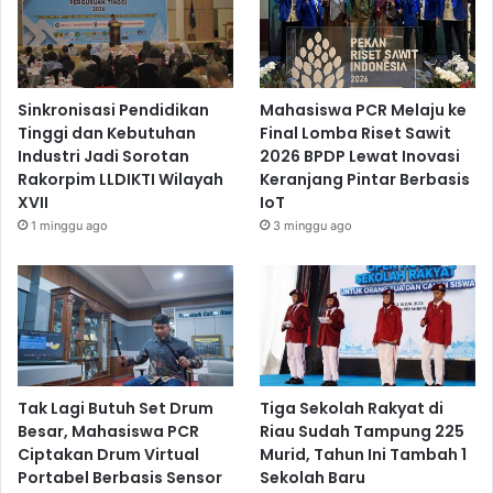
Sinkronisasi Pendidikan
Mahasiswa PCR Melaju ke
Tinggi dan Kebutuhan
Final Lomba Riset Sawit
Industri Jadi Sorotan
2026 BPDP Lewat Inovasi
Rakorpim LLDIKTI Wilayah
Keranjang Pintar Berbasis
XVII
IoT
1 minggu ago
3 minggu ago
Tak Lagi Butuh Set Drum
Tiga Sekolah Rakyat di
Besar, Mahasiswa PCR
Riau Sudah Tampung 225
Ciptakan Drum Virtual
Murid, Tahun Ini Tambah 1
Portabel Berbasis Sensor
Sekolah Baru