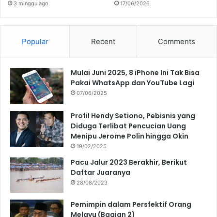
3 minggu ago
17/06/2026
Popular
Recent
Comments
Mulai Juni 2025, 8 iPhone Ini Tak Bisa
Pakai WhatsApp dan YouTube Lagi
07/06/2025
Profil Hendy Setiono, Pebisnis yang
Diduga Terlibat Pencucian Uang
Menipu Jerome Polin hingga Okin
19/02/2025
Pacu Jalur 2023 Berakhir, Berikut
Daftar Juaranya
28/08/2023
Pemimpin dalam Persfektif Orang
Melayu (Bagian 2)