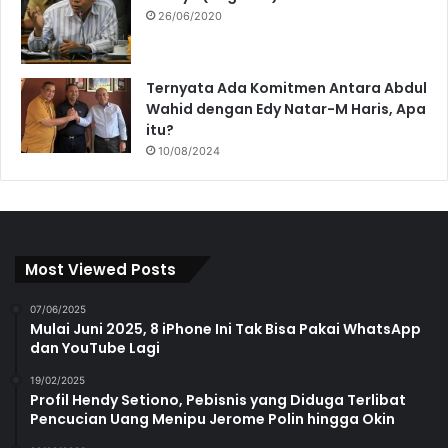
26/06/2020
Ternyata Ada Komitmen Antara Abdul
Wahid dengan Edy Natar-M Haris, Apa
itu?
10/08/2024
Most Viewed Posts
07/06/2025
Mulai Juni 2025, 8 iPhone Ini Tak Bisa Pakai WhatsApp
dan YouTube Lagi
19/02/2025
Profil Hendy Setiono, Pebisnis yang Diduga Terlibat
Pencucian Uang Menipu Jerome Polin hingga Okin