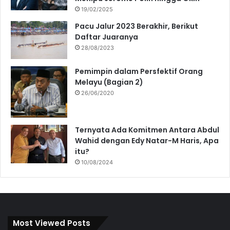
19/02/2025
Pacu Jalur 2023 Berakhir, Berikut
Daftar Juaranya
28/08/2023
Pemimpin dalam Persfektif Orang
Melayu (Bagian 2)
26/06/2020
Ternyata Ada Komitmen Antara Abdul
Wahid dengan Edy Natar-M Haris, Apa
itu?
10/08/2024
Most Viewed Posts