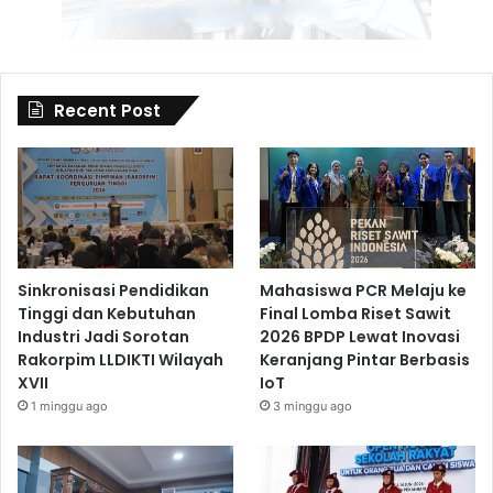
Recent Post
Sinkronisasi Pendidikan
Mahasiswa PCR Melaju ke
Tinggi dan Kebutuhan
Final Lomba Riset Sawit
Industri Jadi Sorotan
2026 BPDP Lewat Inovasi
Rakorpim LLDIKTI Wilayah
Keranjang Pintar Berbasis
XVII
IoT
1 minggu ago
3 minggu ago