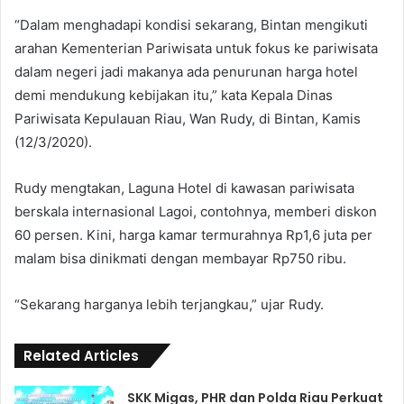
“Dalam menghadapi kondisi sekarang, Bintan mengikuti
arahan Kementerian Pariwisata untuk fokus ke pariwisata
dalam negeri jadi makanya ada penurunan harga hotel
demi mendukung kebijakan itu,” kata Kepala Dinas
Pariwisata Kepulauan Riau, Wan Rudy, di Bintan, Kamis
(12/3/2020).
Rudy mengtakan, Laguna Hotel di kawasan pariwisata
berskala internasional Lagoi, contohnya, memberi diskon
60 persen. Kini, harga kamar termurahnya Rp1,6 juta per
malam bisa dinikmati dengan membayar Rp750 ribu.
“Sekarang harganya lebih terjangkau,” ujar Rudy.
Related Articles
SKK Migas, PHR dan Polda Riau Perkuat