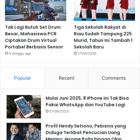
Tak Lagi Butuh Set Drum
Tiga Sekolah Rakyat di
Besar, Mahasiswa PCR
Riau Sudah Tampung 225
Ciptakan Drum Virtual
Murid, Tahun Ini Tambah 1
Portabel Berbasis Sensor
Sekolah Baru
4 minggu ago
17/06/2026
Popular
Recent
Comments
Mulai Juni 2025, 8 iPhone Ini Tak Bisa
Pakai WhatsApp dan YouTube Lagi
07/06/2025
Profil Hendy Setiono, Pebisnis yang
Diduga Terlibat Pencucian Uang
Menipu Jerome Polin hingga Okin