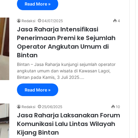
Read More »
Redaksi
04/07/2025
4
Jasa Raharja Intensifikasi
Penerimaan Premi ke Sejumlah
Operator Angkutan Umum di
Bintan
Bintan – Jasa Raharja kunjungi sejumlah operator
angkutan umum dan wisata di Kawasan Lagoi,
Bintan pada Kamis, 3 Juli 2025.…
Read More »
Redaksi
25/06/2025
10
Jasa Raharja Laksanakan Forum
Komunikasi Lalu Lintas Wilayah
Kijang Bintan