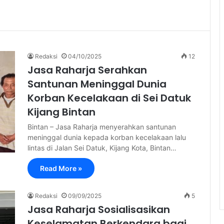
Redaksi
04/10/2025
12
Jasa Raharja Serahkan
Santunan Meninggal Dunia
Korban Kecelakaan di Sei Datuk
Kijang Bintan
Bintan – Jasa Raharja menyerahkan santunan
meninggal dunia kepada korban kecelakaan lalu
lintas di Jalan Sei Datuk, Kijang Kota, Bintan…
Read More »
Redaksi
09/09/2025
5
Jasa Raharja Sosialisasikan
Keselamatan Berkendara bagi