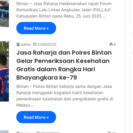
Bintan – Jasa Raharja melaksanakan rapat Forum
Komunikasi Lalu Lintas Angkutan Jalan (FKLLAJ)
Kabupaten Bintan pada Rabu, 25 Juni 2025…
Read More »
admin
21/06/2025
6
Jasa Raharja dan Polres Bintan
Gelar Pemeriksaan Kesehatan
Gratis dalam Rangka Hari
Bhayangkara ke-79
Bintan – Polres Bintan bekerja sama dengan Jasa
Raharja menggelar kegiatan bakti kesehatan
pemeriksaan kesehatan dan pengobatan gratis di
Melayu…
Read More »