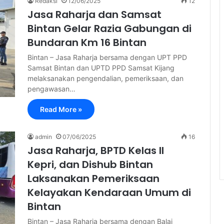
Redaksi
12/06/2025
12
Jasa Raharja dan Samsat
Bintan Gelar Razia Gabungan di
Bundaran Km 16 Bintan
Bintan – Jasa Raharja bersama dengan UPT PPD
Samsat Bintan dan UPTD PPD Samsat Kijang
melaksanakan pengendalian, pemeriksaan, dan
pengawasan…
Read More »
admin
07/06/2025
16
Jasa Raharja, BPTD Kelas II
Kepri, dan Dishub Bintan
Laksanakan Pemeriksaan
Kelayakan Kendaraan Umum di
Bintan
Bintan – Jasa Raharja bersama dengan Balai