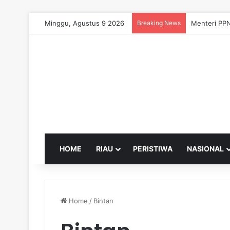
Minggu, Agustus 9 2026
Breaking News
Menteri PPN
HOME
RIAU
PERISTIWA
NASIONAL
Home
/
Bintan