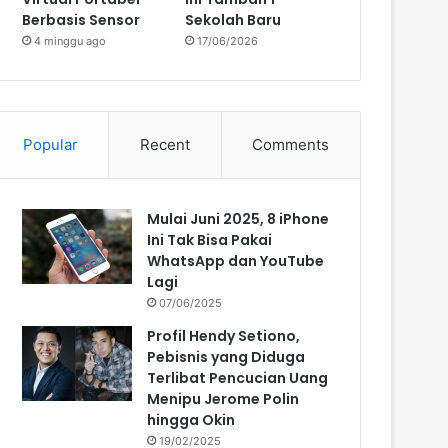
Berbasis Sensor
Sekolah Baru
4 minggu ago
17/06/2026
Popular
Recent
Comments
Mulai Juni 2025, 8 iPhone
Ini Tak Bisa Pakai
WhatsApp dan YouTube
Lagi
07/06/2025
Profil Hendy Setiono,
Pebisnis yang Diduga
Terlibat Pencucian Uang
Menipu Jerome Polin
hingga Okin
19/02/2025