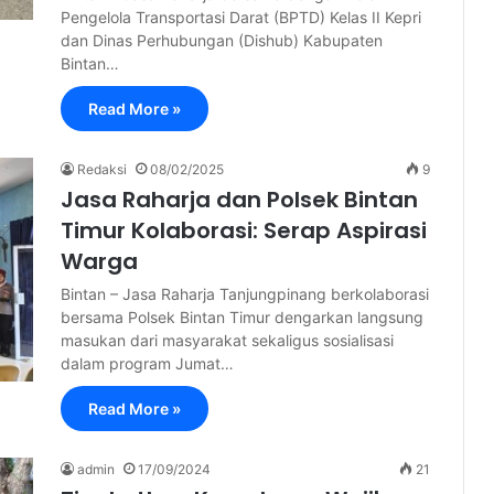
Pengelola Transportasi Darat (BPTD) Kelas II Kepri
dan Dinas Perhubungan (Dishub) Kabupaten
Bintan…
Read More »
Redaksi
08/02/2025
9
Jasa Raharja dan Polsek Bintan
Timur Kolaborasi: Serap Aspirasi
Warga
Bintan – Jasa Raharja Tanjungpinang berkolaborasi
bersama Polsek Bintan Timur dengarkan langsung
masukan dari masyarakat sekaligus sosialisasi
dalam program Jumat…
Read More »
admin
17/09/2024
21