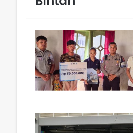
Bintan