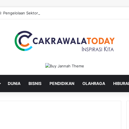
: Pengelolaan Sektor Hulu untuk Hilirisasi Sawit
DUNIA
BISNIS
PENDIDIKAN
OLAHRAGA
HIBURA