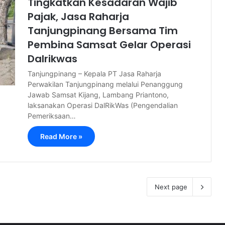
Tingkatkan Kesadaran Wajib
Pajak, Jasa Raharja
Tanjungpinang Bersama Tim
Pembina Samsat Gelar Operasi
Dalrikwas
Tanjungpinang – Kepala PT Jasa Raharja
Perwakilan Tanjungpinang melalui Penanggung
Jawab Samsat Kijang, Lambang Priantono,
laksanakan Operasi DalRikWas (Pengendalian
Pemeriksaan…
Read More »
Next page