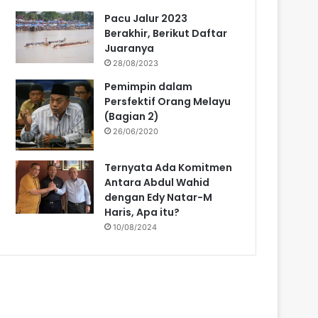
Pacu Jalur 2023
Berakhir, Berikut Daftar
Juaranya
28/08/2023
Pemimpin dalam
Persfektif Orang Melayu
(Bagian 2)
26/06/2020
Ternyata Ada Komitmen
Antara Abdul Wahid
dengan Edy Natar-M
Haris, Apa itu?
10/08/2024