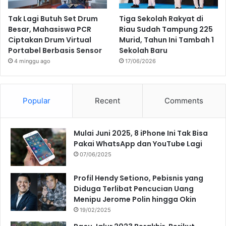
Tak Lagi Butuh Set Drum
Tiga Sekolah Rakyat di
Besar, Mahasiswa PCR
Riau Sudah Tampung 225
Ciptakan Drum Virtual
Murid, Tahun Ini Tambah 1
Portabel Berbasis Sensor
Sekolah Baru
4 minggu ago
17/06/2026
Popular
Recent
Comments
Mulai Juni 2025, 8 iPhone Ini Tak Bisa
Pakai WhatsApp dan YouTube Lagi
07/06/2025
Profil Hendy Setiono, Pebisnis yang
Diduga Terlibat Pencucian Uang
Menipu Jerome Polin hingga Okin
19/02/2025