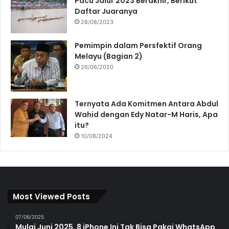
Pacu Jalur 2023 Berakhir, Berikut
Daftar Juaranya
28/08/2023
Pemimpin dalam Persfektif Orang
Melayu (Bagian 2)
26/06/2020
Ternyata Ada Komitmen Antara Abdul
Wahid dengan Edy Natar-M Haris, Apa
itu?
10/08/2024
Most Viewed Posts
07/06/2025
Mulai Juni 2025, 8 iPhone Ini Tak Bisa Pakai WhatsApp