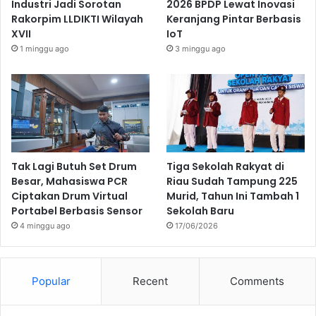
Industri Jadi Sorotan
2026 BPDP Lewat Inovasi
Rakorpim LLDIKTI Wilayah
Keranjang Pintar Berbasis
XVII
IoT
1 minggu ago
3 minggu ago
Tak Lagi Butuh Set Drum
Tiga Sekolah Rakyat di
Besar, Mahasiswa PCR
Riau Sudah Tampung 225
Ciptakan Drum Virtual
Murid, Tahun Ini Tambah 1
Portabel Berbasis Sensor
Sekolah Baru
4 minggu ago
17/06/2026
Popular
Recent
Comments