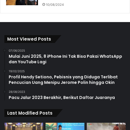
10/08/2024
Most Viewed Posts
07/06/2025
Mulai Juni 2025, 8 iPhone Ini Tak Bisa Pakai WhatsApp
dan YouTube Lagi
19/02/2025
Profil Hendy Setiono, Pebisnis yang Diduga Terlibat
Pencucian Uang Menipu Jerome Polin hingga Okin
28/08/2023
Pacu Jalur 2023 Berakhir, Berikut Daftar Juaranya
Last Modified Posts