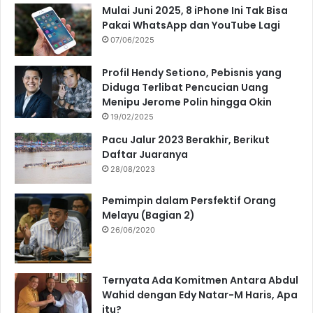
Mulai Juni 2025, 8 iPhone Ini Tak Bisa
Pakai WhatsApp dan YouTube Lagi
07/06/2025
Profil Hendy Setiono, Pebisnis yang
Diduga Terlibat Pencucian Uang
Menipu Jerome Polin hingga Okin
19/02/2025
Pacu Jalur 2023 Berakhir, Berikut
Daftar Juaranya
28/08/2023
Pemimpin dalam Persfektif Orang
Melayu (Bagian 2)
26/06/2020
Ternyata Ada Komitmen Antara Abdul
Wahid dengan Edy Natar-M Haris, Apa
itu?