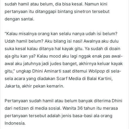
sudah hamil atau belum, dia bisa kesal. Namun kini
pertanyaan itu ditanggapi bintang sinetron tersebut
dengan santai.
“Kalau misalnya orang kan selalu nanya udah isi belum?
Udah hamil belum? Aku bilang isi nasi! Awalnya aku dulu
suka kesal kalau ditanya hal kayak gitu. Ya sudah di doain
aja gitu kan ya? Kalau mood aku lagi nggak enak pas awal-
awal aku jatuhnya jadi judes banget, akhirnya keluar kayak
gitu,” ungkap Dhini Aminarti saat ditemui
Wolipop
di sela-
sela acara yang diadakan Scarf Media di Balai Kartini,
Jakarta, akhir pekan kemarin.
Pertanyaan sudah hamil atau belum banyak diterima Dhini
dari netizen di media sosial. Wanita 36 tahun itu merasa
pertanyaan tersebut adalah jenis basa-basi ala orang
Indonesia.