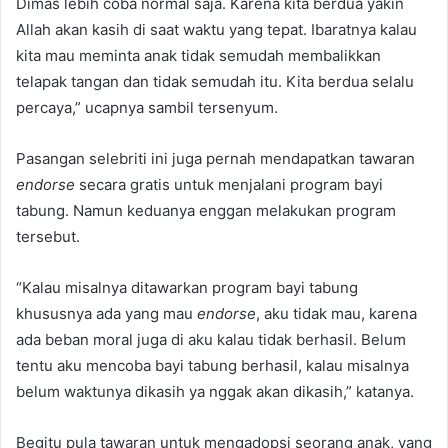
Dimas lebih coba normal saja. Karena kita berdua yakin
Allah akan kasih di saat waktu yang tepat. Ibaratnya kalau
kita mau meminta anak tidak semudah membalikkan
telapak tangan dan tidak semudah itu. Kita berdua selalu
percaya,” ucapnya sambil tersenyum.
Pasangan selebriti ini juga pernah mendapatkan tawaran
endorse
secara gratis untuk menjalani program bayi
tabung. Namun keduanya enggan melakukan program
tersebut.
“Kalau misalnya ditawarkan program bayi tabung
khususnya ada yang mau
endorse
, aku tidak mau, karena
ada beban moral juga di aku kalau tidak berhasil. Belum
tentu aku mencoba bayi tabung berhasil, kalau misalnya
belum waktunya dikasih ya nggak akan dikasih,” katanya.
Begitu pula tawaran untuk mengadopsi seorang anak, yang