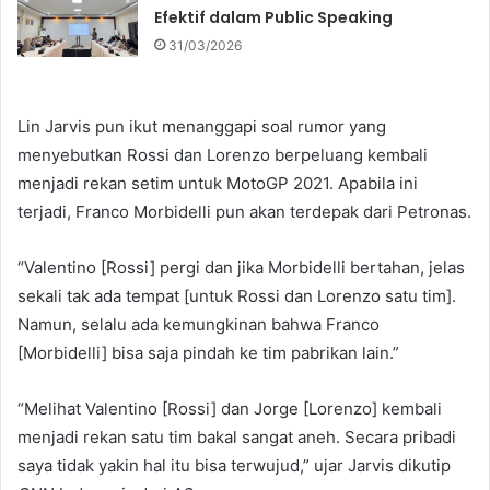
Efektif dalam Public Speaking
31/03/2026
Lin Jarvis pun ikut menanggapi soal rumor yang
menyebutkan Rossi dan Lorenzo berpeluang kembali
menjadi rekan setim untuk MotoGP 2021. Apabila ini
terjadi, Franco Morbidelli pun akan terdepak dari Petronas.
“Valentino [Rossi] pergi dan jika Morbidelli bertahan, jelas
sekali tak ada tempat [untuk Rossi dan Lorenzo satu tim].
Namun, selalu ada kemungkinan bahwa Franco
[Morbidelli] bisa saja pindah ke tim pabrikan lain.”
“Melihat Valentino [Rossi] dan Jorge [Lorenzo] kembali
menjadi rekan satu tim bakal sangat aneh. Secara pribadi
saya tidak yakin hal itu bisa terwujud,” ujar Jarvis dikutip