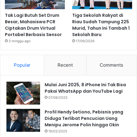
Tak Lagi Butuh Set Drum
Tiga Sekolah Rakyat di
Besar, Mahasiswa PCR
Riau Sudah Tampung 225
Ciptakan Drum Virtual
Murid, Tahun Ini Tambah 1
Portabel Berbasis Sensor
Sekolah Baru
3 minggu ago
17/06/2026
Popular
Recent
Comments
Mulai Juni 2025, 8 iPhone Ini Tak Bisa
Pakai WhatsApp dan YouTube Lagi
07/06/2025
Profil Hendy Setiono, Pebisnis yang
Diduga Terlibat Pencucian Uang
Menipu Jerome Polin hingga Okin
19/02/2025