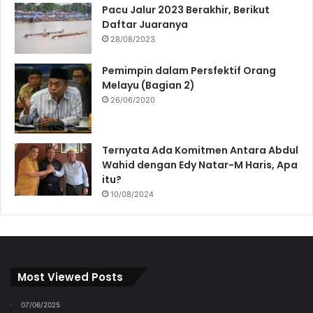
Pacu Jalur 2023 Berakhir, Berikut
Daftar Juaranya
28/08/2023
Pemimpin dalam Persfektif Orang
Melayu (Bagian 2)
26/06/2020
Ternyata Ada Komitmen Antara Abdul
Wahid dengan Edy Natar-M Haris, Apa
itu?
10/08/2024
Most Viewed Posts
07/06/2025