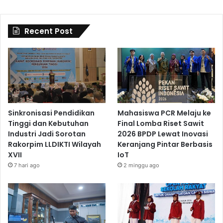
Recent Post
Sinkronisasi Pendidikan
Mahasiswa PCR Melaju ke
Tinggi dan Kebutuhan
Final Lomba Riset Sawit
Industri Jadi Sorotan
2026 BPDP Lewat Inovasi
Rakorpim LLDIKTI Wilayah
Keranjang Pintar Berbasis
XVII
IoT
7 hari ago
2 minggu ago