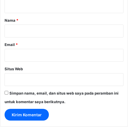
t
a
r
Nama
*
*
Email
*
Situs Web
Simpan nama, email, dan situs web saya pada peramban ini
untuk komentar saya berikutnya.