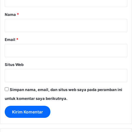
a
r
Nama
*
*
Email
*
Situs Web
Simpan nama, email, dan situs web saya pada peramban ini
untuk komentar saya berikutnya.