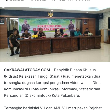
an
email
CAKRAWALATODAY.COM
– Penyidik Pidana Khusus
(Pidsus) Kejaksaan Tinggi (Kajati) Riau menetapkan dua
tersangka dugaan korupsi pengadaan video wall di Dinas
Komunikasi di Dinas Komunikasi Informasi, Statistik dan
Persandian (Diskominfotik) Kota Pekanbaru.
Tersangka berinisial VH dan AMI. VH merupakan Pejabat