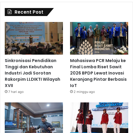
Recent Post
Sinkronisasi Pendidikan
Mahasiswa PCR Melaju ke
Tinggi dan Kebutuhan
Final Lomba Riset Sawit
Industri Jadi Sorotan
2026 BPDP Lewat Inovasi
Rakorpim LLDIKTI Wilayah
Keranjang Pintar Berbasis
XVII
IoT
7 hari ago
2 minggu ago