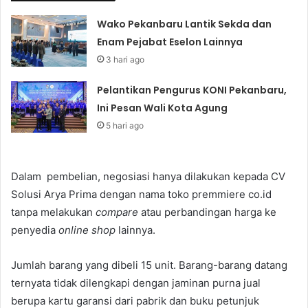
Wako Pekanbaru Lantik Sekda dan
Enam Pejabat Eselon Lainnya
3 hari ago
Pelantikan Pengurus KONI Pekanbaru,
Ini Pesan Wali Kota Agung
5 hari ago
Dalam pembelian, negosiasi hanya dilakukan kepada CV
Solusi Arya Prima dengan nama toko premmiere co.id
tanpa melakukan
compare
atau perbandingan harga ke
penyedia
online shop
lainnya.
Jumlah barang yang dibeli 15 unit. Barang-barang datang
ternyata tidak dilengkapi dengan jaminan purna jual
berupa kartu garansi dari pabrik dan buku petunjuk