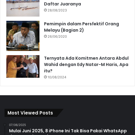
Daftar Juaranya
28/08/2023
Pemimpin dalam Persfektif Orang
Melayu (Bagian 2)
26/06/2020
Ternyata Ada Komitmen Antara Abdul
Wahid dengan Edy Natar-M Haris, Apa
itu?
10/08/2024
Most Viewed Posts
07/06/2025
Mulai Juni 2025, 8 iPhone Ini Tak Bisa Pakai WhatsApp