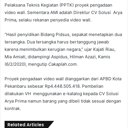
Pelaksana Teknis Kegiatan (PPTK) proyek pengadaan
video wall. Sementara AMI adalah Direktur CV Solusi Arya
Prima, selaku rekanan penyedia video wall.
“Hasil penyidikan Bidang Pidsus, sepakat menetapkan dua
tersangka. Dua tersangka harus bertanggung jawab
karena menimbulkan kerugian negara,” ujar Kajati Riau,
Mia Amiati, didampingi Aspidus, Hilman Azazi, Kamis
(6/2/2020), mengutip
Cakaplah.com
.
Proyek pengadaan video wall dianggarkan dari APBD Kota
Pekanbaru sebesar Rp4.448.505.418. Pembelian
dilakukan VH menggunakan e-katalog kepada CV Solusi
Arya Prima namun barang yang dibeli tidak sesuai dengan
kontrak.
Related Articles