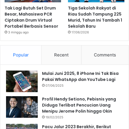
Tak Lagi Butuh Set Drum
Tiga Sekolah Rakyat di
Besar, Mahasiswa PCR
Riau Sudah Tampung 225
Ciptakan Drum Virtual
Murid, Tahun Ini Tambah 1
Portabel Berbasis Sensor
Sekolah Baru
3 minggu ago
17/06/2026
Popular
Recent
Comments
Mulai Juni 2025, 8 iPhone Ini Tak Bisa
Pakai WhatsApp dan YouTube Lagi
07/06/2025
Profil Hendy Setiono, Pebisnis yang
Diduga Terlibat Pencucian Uang
Menipu Jerome Polin hingga Okin
19/02/2025
Pacu Jalur 2023 Berakhir, Berikut