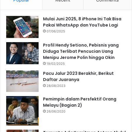
Mulai Juni 2025, 8 iPhone Ini Tak Bisa
Pakai WhatsApp dan YouTube Lagi
07/06/2025
Profil Hendy Setiono, Pebisnis yang
Diduga Terlibat Pencucian Uang
Menipu Jerome Polin hingga Okin
19/02/2025
Pacu Jalur 2023 Berakhir, Berikut
Daftar Juaranya
28/08/2023
Pemimpin dalam Persfektif Orang
Melayu (Bagian 2)
26/06/2020