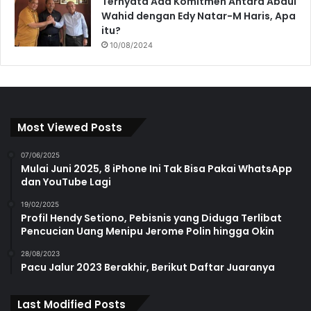
Ternyata Ada Komitmen Antara Abdul
Wahid dengan Edy Natar-M Haris, Apa
itu?
10/08/2024
Most Viewed Posts
07/06/2025
Mulai Juni 2025, 8 iPhone Ini Tak Bisa Pakai WhatsApp
dan YouTube Lagi
19/02/2025
Profil Hendy Setiono, Pebisnis yang Diduga Terlibat
Pencucian Uang Menipu Jerome Polin hingga Okin
28/08/2023
Pacu Jalur 2023 Berakhir, Berikut Daftar Juaranya
Last Modified Posts