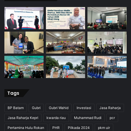
Tags
BP Batam
Gubri
Gubri Wahid
Investasi
Jasa Raharja
Jasa Raharja Kepri
kwarda riau
Muhammad Rudi
pcr
Pertamina Hulu Rokan
PHR
Pilkada 2024
pkm uir