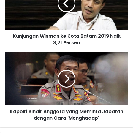
Kunjungan Wisman ke Kota Batam 2019 Naik
3,21 Persen
Kapolri Sindir Anggota yang Meminta Jabatan
dengan Cara 'Menghadap'