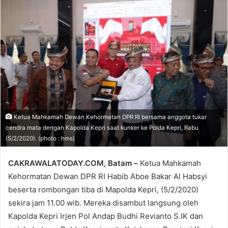
email
Ketua Mahkamah Dewan Kehormatan DPR RI bersama anggota tukar
cendra mata dengan Kapolda Kepri saat kunker ke Polda Kepri, Rabu
(5/2/2020). (photo : hms)
CAKRAWALATODAY.COM, Batam –
Ketua Mahkamah
Kehormatan Dewan DPR RI Habib Aboe Bakar Al Habsyi
beserta rombongan tiba di Mapolda Kepri, (5/2/2020)
sekira jam 11.00 wib. Mereka disambut langsung oleh
Kapolda Kepri Irjen Pol Andap Budhi Revianto S.IK dan