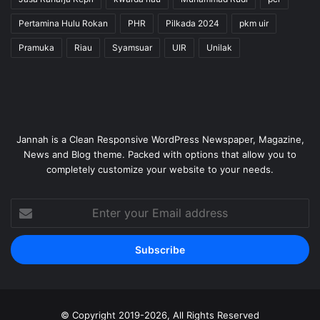
Pertamina Hulu Rokan
PHR
Pilkada 2024
pkm uir
Pramuka
Riau
Syamsuar
UIR
Unilak
Jannah is a Clean Responsive WordPress Newspaper, Magazine,
News and Blog theme. Packed with options that allow you to
completely customize your website to your needs.
Enter
your
Email
address
© Copyright 2019-2026, All Rights Reserved