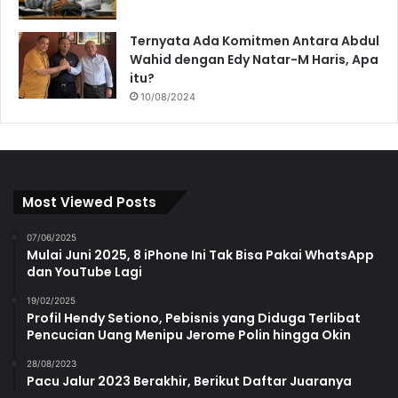
Ternyata Ada Komitmen Antara Abdul
Wahid dengan Edy Natar-M Haris, Apa
itu?
10/08/2024
Most Viewed Posts
07/06/2025
Mulai Juni 2025, 8 iPhone Ini Tak Bisa Pakai WhatsApp
dan YouTube Lagi
19/02/2025
Profil Hendy Setiono, Pebisnis yang Diduga Terlibat
Pencucian Uang Menipu Jerome Polin hingga Okin
28/08/2023
Pacu Jalur 2023 Berakhir, Berikut Daftar Juaranya