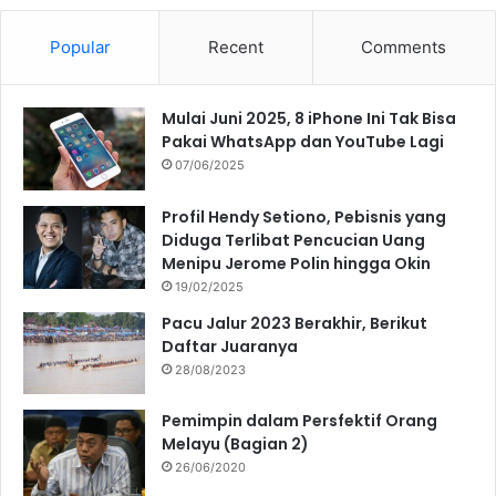
Popular
Recent
Comments
Mulai Juni 2025, 8 iPhone Ini Tak Bisa
Pakai WhatsApp dan YouTube Lagi
07/06/2025
Profil Hendy Setiono, Pebisnis yang
Diduga Terlibat Pencucian Uang
Menipu Jerome Polin hingga Okin
19/02/2025
Pacu Jalur 2023 Berakhir, Berikut
Daftar Juaranya
28/08/2023
Pemimpin dalam Persfektif Orang
Melayu (Bagian 2)
26/06/2020