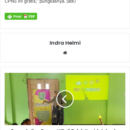
CPNS ini gratis,” pungkasnya. (adi)
Indra Helmi
Website