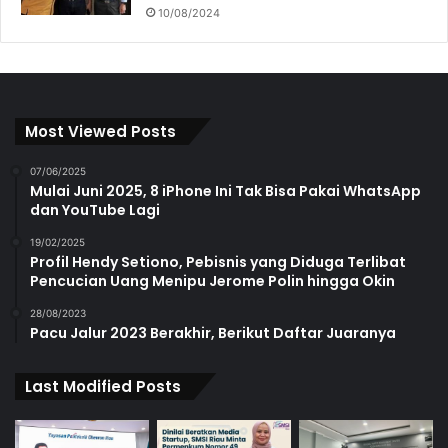
10/08/2024
Most Viewed Posts
07/06/2025
Mulai Juni 2025, 8 iPhone Ini Tak Bisa Pakai WhatsApp
dan YouTube Lagi
19/02/2025
Profil Hendy Setiono, Pebisnis yang Diduga Terlibat
Pencucian Uang Menipu Jerome Polin hingga Okin
28/08/2023
Pacu Jalur 2023 Berakhir, Berikut Daftar Juaranya
Last Modified Posts