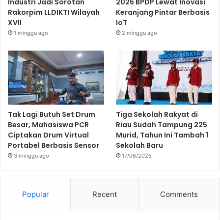
Industri Jadi Sorotan
2026 BPDP Lewat Inovasi
Rakorpim LLDIKTI Wilayah
Keranjang Pintar Berbasis
XVII
IoT
1 minggu ago
2 minggu ago
Tak Lagi Butuh Set Drum
Tiga Sekolah Rakyat di
Besar, Mahasiswa PCR
Riau Sudah Tampung 225
Ciptakan Drum Virtual
Murid, Tahun Ini Tambah 1
Portabel Berbasis Sensor
Sekolah Baru
3 minggu ago
17/06/2026
Popular
Recent
Comments