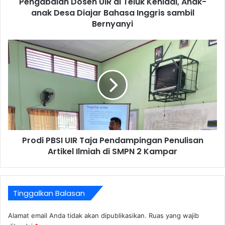
Pengabdian Dosen UIR di Teluk Kenidai, Anak-
anak Desa Diajar Bahasa Inggris sambil
Bernyanyi
Prodi PBSI UIR Taja Pendampingan Penulisan
Artikel Ilmiah di SMPN 2 Kampar
Tinggalkan Balasan
Alamat email Anda tidak akan dipublikasikan.
Ruas yang wajib