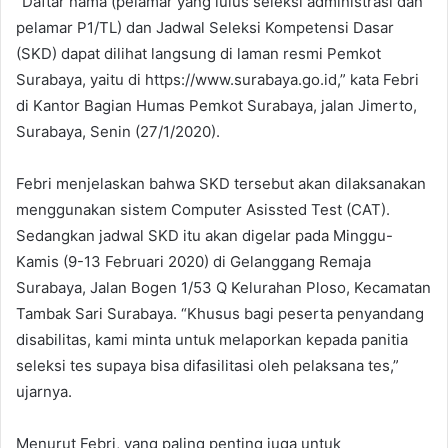
“Daftar nama (pelamar yang lulus seleksi administrasi dan
pelamar P1/TL) dan Jadwal Seleksi Kompetensi Dasar
(SKD) dapat dilihat langsung di laman resmi Pemkot
Surabaya, yaitu di https://www.surabaya.go.id,” kata Febri
di Kantor Bagian Humas Pemkot Surabaya, jalan Jimerto,
Surabaya, Senin (27/1/2020).
Febri menjelaskan bahwa SKD tersebut akan dilaksanakan
menggunakan sistem Computer Asissted Test (CAT).
Sedangkan jadwal SKD itu akan digelar pada Minggu-
Kamis (9-13 Februari 2020) di Gelanggang Remaja
Surabaya, Jalan Bogen 1/53 Q Kelurahan Ploso, Kecamatan
Tambak Sari Surabaya. “Khusus bagi peserta penyandang
disabilitas, kami minta untuk melaporkan kepada panitia
seleksi tes supaya bisa difasilitasi oleh pelaksana tes,”
ujarnya.
Menurut Febri, yang paling penting juga untuk