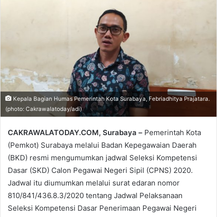
email
Kepala Bagian Humas Pemerintah Kota Surabaya, Febriadhitya Prajatara.
(photo: Cakrawalatoday/adi)
CAKRAWALATODAY.COM, Surabaya –
Pemerintah Kota
(Pemkot) Surabaya melalui Badan Kepegawaian Daerah
(BKD) resmi mengumumkan jadwal Seleksi Kompetensi
Dasar (SKD) Calon Pegawai Negeri Sipil (CPNS) 2020.
Jadwal itu diumumkan melalui surat edaran nomor
810/841/436.8.3/2020 tentang Jadwal Pelaksanaan
Seleksi Kompetensi Dasar Penerimaan Pegawai Negeri