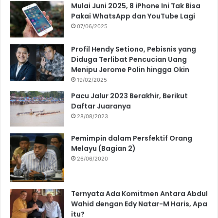
Mulai Juni 2025, 8 iPhone Ini Tak Bisa
Pakai WhatsApp dan YouTube Lagi
07/06/2025
Profil Hendy Setiono, Pebisnis yang
Diduga Terlibat Pencucian Uang
Menipu Jerome Polin hingga Okin
19/02/2025
Pacu Jalur 2023 Berakhir, Berikut
Daftar Juaranya
28/08/2023
Pemimpin dalam Persfektif Orang
Melayu (Bagian 2)
26/06/2020
Ternyata Ada Komitmen Antara Abdul
Wahid dengan Edy Natar-M Haris, Apa
itu?