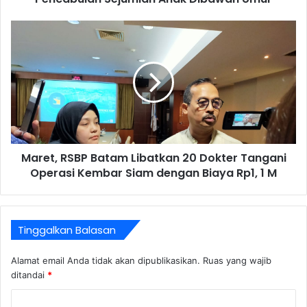
Maret, RSBP Batam Libatkan 20 Dokter Tangani
Operasi Kembar Siam dengan Biaya Rp1, 1 M
Tinggalkan Balasan
Alamat email Anda tidak akan dipublikasikan.
Ruas yang wajib
ditandai
*
K