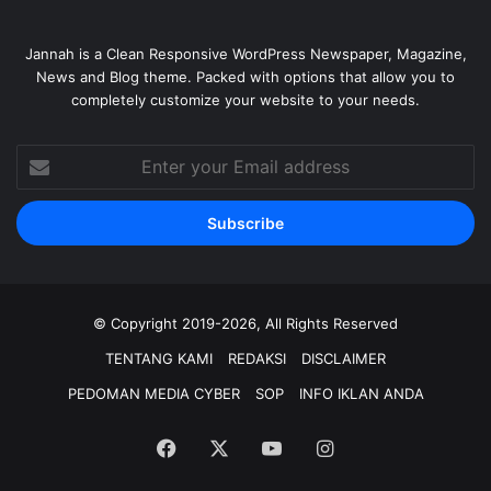
Jannah is a Clean Responsive WordPress Newspaper, Magazine,
News and Blog theme. Packed with options that allow you to
completely customize your website to your needs.
Enter
your
Email
address
© Copyright 2019-2026, All Rights Reserved
TENTANG KAMI
REDAKSI
DISCLAIMER
PEDOMAN MEDIA CYBER
SOP
INFO IKLAN ANDA
Facebook
X
YouTube
Instagram