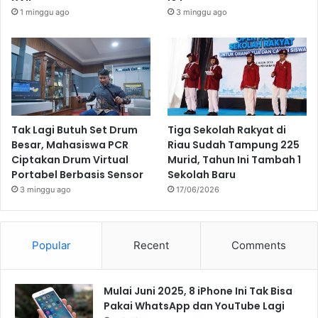
1 minggu ago
3 minggu ago
Tak Lagi Butuh Set Drum
Tiga Sekolah Rakyat di
Besar, Mahasiswa PCR
Riau Sudah Tampung 225
Ciptakan Drum Virtual
Murid, Tahun Ini Tambah 1
Portabel Berbasis Sensor
Sekolah Baru
3 minggu ago
17/06/2026
Popular
Recent
Comments
Mulai Juni 2025, 8 iPhone Ini Tak Bisa
Pakai WhatsApp dan YouTube Lagi