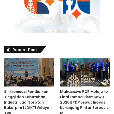
Recent Post
Sinkronisasi Pendidikan
Mahasiswa PCR Melaju ke
Tinggi dan Kebutuhan
Final Lomba Riset Sawit
Industri Jadi Sorotan
2026 BPDP Lewat Inovasi
Rakorpim LLDIKTI Wilayah
Keranjang Pintar Berbasis
XVII
IoT