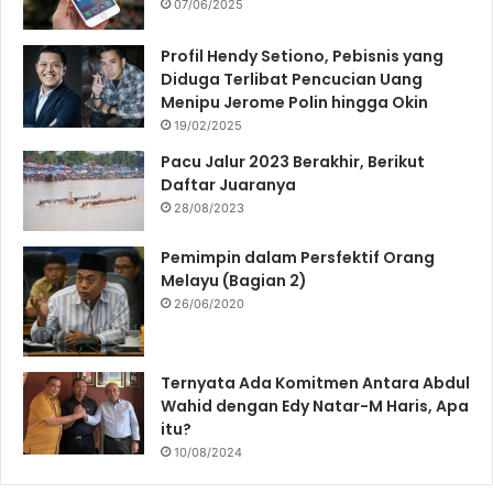
07/06/2025
Profil Hendy Setiono, Pebisnis yang
Diduga Terlibat Pencucian Uang
Menipu Jerome Polin hingga Okin
19/02/2025
Pacu Jalur 2023 Berakhir, Berikut
Daftar Juaranya
28/08/2023
Pemimpin dalam Persfektif Orang
Melayu (Bagian 2)
26/06/2020
Ternyata Ada Komitmen Antara Abdul
Wahid dengan Edy Natar-M Haris, Apa
itu?
10/08/2024