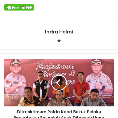
Indra Helmi
Website
Ditreskrimum Polda Kepri Bekuk Pelaku
Pencabulan Sejumlah Anak Dibawah Umur