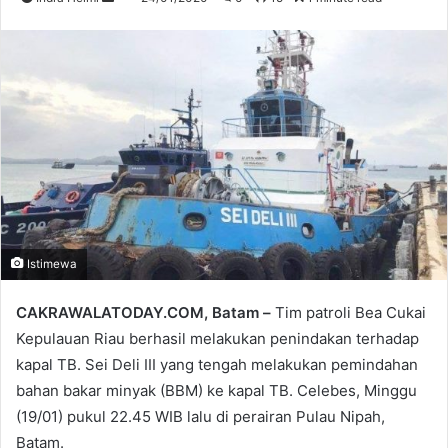
an
email
Istimewa
CAKRAWALATODAY.COM, Batam –
Tim patroli Bea Cukai
Kepulauan Riau berhasil melakukan penindakan terhadap
kapal TB. Sei Deli III yang tengah melakukan pemindahan
bahan bakar minyak (BBM) ke kapal TB. Celebes, Minggu
(19/01) pukul 22.45 WIB lalu di perairan Pulau Nipah,
Batam.