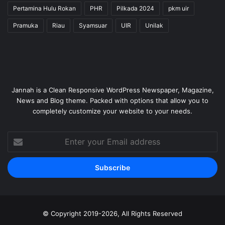
Pertamina Hulu Rokan
PHR
Pilkada 2024
pkm uir
Pramuka
Riau
Syamsuar
UIR
Unilak
Jannah is a Clean Responsive WordPress Newspaper, Magazine,
News and Blog theme. Packed with options that allow you to
completely customize your website to your needs.
Enter
your
Email
address
© Copyright 2019-2026, All Rights Reserved