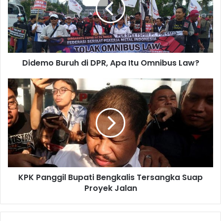
Didemo Buruh di DPR, Apa Itu Omnibus Law?
KPK Panggil Bupati Bengkalis Tersangka Suap
Proyek Jalan