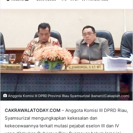
an
email
Anggota Komisi III DPRD Provinsi Riau Syamsurizal (kanan)(Cakaplah.com)
CAKRAWALATODAY.COM
– Anggota Komisi III DPRD Riau,
Syamsurizal mengungkapkan kekesalan dan
kekecewaannya terkait mutasi pejabat eselon III dan IV