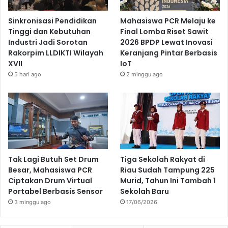
Sinkronisasi Pendidikan
Mahasiswa PCR Melaju ke
Tinggi dan Kebutuhan
Final Lomba Riset Sawit
Industri Jadi Sorotan
2026 BPDP Lewat Inovasi
Rakorpim LLDIKTI Wilayah
Keranjang Pintar Berbasis
XVII
IoT
5 hari ago
2 minggu ago
Tak Lagi Butuh Set Drum
Tiga Sekolah Rakyat di
Besar, Mahasiswa PCR
Riau Sudah Tampung 225
Ciptakan Drum Virtual
Murid, Tahun Ini Tambah 1
Portabel Berbasis Sensor
Sekolah Baru
3 minggu ago
17/06/2026