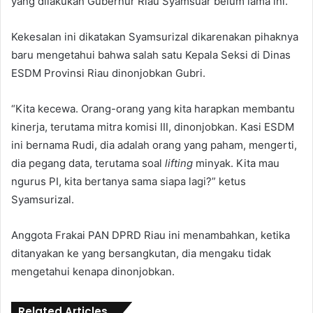
yang dilakukan Gubernur Riau Syamsuar belum lama ini.
Kekesalan ini dikatakan Syamsurizal dikarenakan pihaknya
baru mengetahui bahwa salah satu Kepala Seksi di Dinas
ESDM Provinsi Riau dinonjobkan Gubri.
“Kita kecewa. Orang-orang yang kita harapkan membantu
kinerja, terutama mitra komisi III, dinonjobkan. Kasi ESDM
ini bernama Rudi, dia adalah orang yang paham, mengerti,
dia pegang data, terutama soal
lifting
minyak. Kita mau
ngurus PI, kita bertanya sama siapa lagi?” ketus
Syamsurizal.
Anggota Frakai PAN DPRD Riau ini menambahkan, ketika
ditanyakan ke yang bersangkutan, dia mengaku tidak
mengetahui kenapa dinonjobkan.
Related Articles