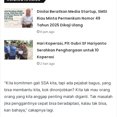
Dinilai Beratkan Media Startup, SMSI
Riau Minta Permenkum Nomor 49
Tahun 2025 Dikaji Ulang
6 jam ago
Hari Koperasi, Plt Gubri SF Hariyanto
Serahkan Penghargaan untuk 10
Koperasi
2 hari ago
“Kita komitmen gali SDA kita, tapi ada pejabat bagus, yang
bisa membantu kita, kok dinonjobkan? Kita tak mau orang
orang yang kita anggap penting malah diganti. Tak masalah
jika penggantinya cepat bisa beradaptasi, kalau tak bisa,
kan bahaya,” cakapnya lagi.