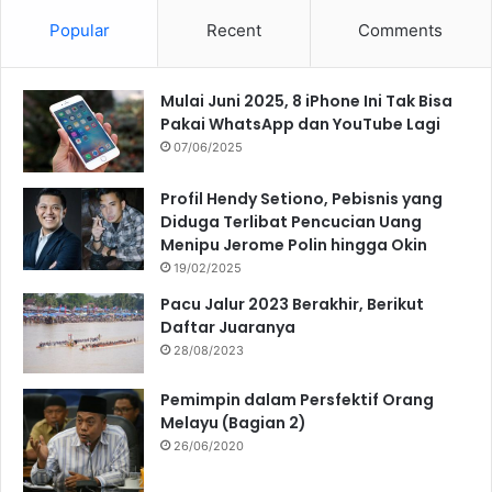
Popular
Recent
Comments
Mulai Juni 2025, 8 iPhone Ini Tak Bisa
Pakai WhatsApp dan YouTube Lagi
07/06/2025
Profil Hendy Setiono, Pebisnis yang
Diduga Terlibat Pencucian Uang
Menipu Jerome Polin hingga Okin
19/02/2025
Pacu Jalur 2023 Berakhir, Berikut
Daftar Juaranya
28/08/2023
Pemimpin dalam Persfektif Orang
Melayu (Bagian 2)
26/06/2020