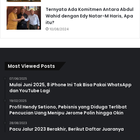
Ternyata Ada Komitmen Antara Abdul
Wahid dengan Edy Natar-M Haris, Apa
itu?
10/08/2024
Most Viewed Posts
07/06/2025
Mulai Juni 2025, 8 iPhone Ini Tak Bisa Pakai WhatsApp
dan YouTube Lagi
19/02/2025
Profil Hendy Setiono, Pebisnis yang Diduga Terlibat
Pencucian Uang Menipu Jerome Polin hingga Okin
28/08/2023
Pacu Jalur 2023 Berakhir, Berikut Daftar Juaranya