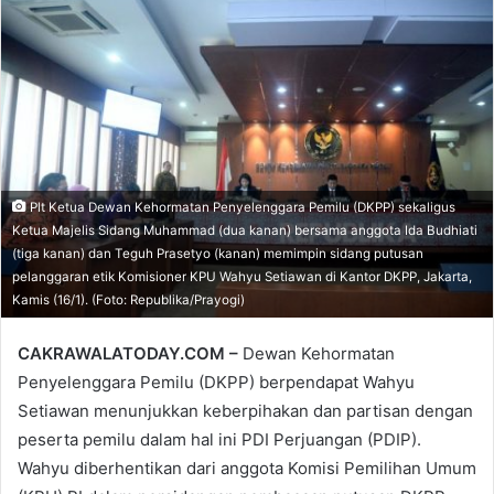
email
Plt Ketua Dewan Kehormatan Penyelenggara Pemilu (DKPP) sekaligus
Ketua Majelis Sidang Muhammad (dua kanan) bersama anggota Ida Budhiati
(tiga kanan) dan Teguh Prasetyo (kanan) memimpin sidang putusan
pelanggaran etik Komisioner KPU Wahyu Setiawan di Kantor DKPP, Jakarta,
Kamis (16/1). (Foto: Republika/Prayogi)
CAKRAWALATODAY.COM –
Dewan Kehormatan
Penyelenggara Pemilu (DKPP) berpendapat Wahyu
Setiawan menunjukkan keberpihakan dan partisan dengan
peserta pemilu dalam hal ini PDI Perjuangan (PDIP).
Wahyu diberhentikan dari anggota Komisi Pemilihan Umum