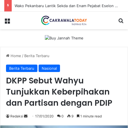
Wako Pekanbaru Lantik Sekda dan Enam Pejabat Eselon Lainnya
Menu
Se
Home
/
Berita Terbaru
Berita Terbaru
Nasional
DKPP Sebut Wahyu
Tunjukkan Keberpihakan
dan Partisan dengan PDIP
Send
Redaksi
17/01/2020
0
9
1 minute read
an