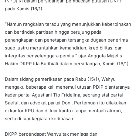
(KPU) RI dalam persidangan pembacaan putusan DKPP
pada Kamis (16/1).
“Namun rangkaian teradu yang menunjukkan keberpihakan
dan bertindak partisan hingga berujung pada
penangkapan dan penetapan tersangka dugaan penerima
suap justru meruntuhkan kemandirian, kredibilitas, dan
integritas penyelenggara pemilu,” ujar Anggota Majelis
Hakim DKPP Ida Budhiati dalam persidangan, Kamis (16/1).
Dalam sidang pemeriksaan pada Rabu (15/1), Wahyu
mengaku beberapa kali menemui utusan PDIP diantaranya
kader partai Agustiani Tio Fridelina, seorang staf partai
Saeful, dan advokat partai Doni. Pertemuan itu dilakukan
di kantor KPU dan di luar kanto rtanpa mentaati aturan,
serta di luar kegiatan kedinasan.
DKPP berpendapat Wahyu tak menjaga dan