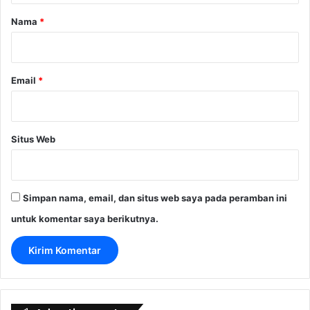
r
Nama
*
*
Email
*
Situs Web
Simpan nama, email, dan situs web saya pada peramban ini
untuk komentar saya berikutnya.