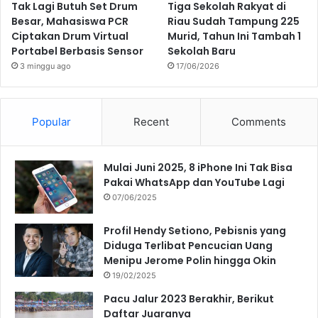
Tak Lagi Butuh Set Drum
Tiga Sekolah Rakyat di
Besar, Mahasiswa PCR
Riau Sudah Tampung 225
Ciptakan Drum Virtual
Murid, Tahun Ini Tambah 1
Portabel Berbasis Sensor
Sekolah Baru
3 minggu ago
17/06/2026
Popular
Recent
Comments
Mulai Juni 2025, 8 iPhone Ini Tak Bisa
Pakai WhatsApp dan YouTube Lagi
07/06/2025
Profil Hendy Setiono, Pebisnis yang
Diduga Terlibat Pencucian Uang
Menipu Jerome Polin hingga Okin
19/02/2025
Pacu Jalur 2023 Berakhir, Berikut
Daftar Juaranya