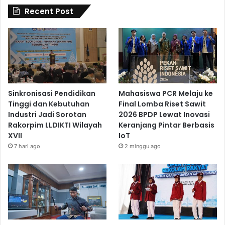
Recent Post
Sinkronisasi Pendidikan
Mahasiswa PCR Melaju ke
Tinggi dan Kebutuhan
Final Lomba Riset Sawit
Industri Jadi Sorotan
2026 BPDP Lewat Inovasi
Rakorpim LLDIKTI Wilayah
Keranjang Pintar Berbasis
XVII
IoT
7 hari ago
2 minggu ago