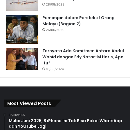
28/08/2023
Pemimpin dalam Persfektif Orang
Melayu (Bagian 2)
26/06/2020
Ternyata Ada Komitmen Antara Abdul
Wahid dengan Edy Natar-M Haris, Apa
itu?
10/08/2024
Most Viewed Posts
07/06/2025
Mulai Juni 2025, 8 iPhone Ini Tak Bisa Pakai WhatsApp
dan YouTube Lagi