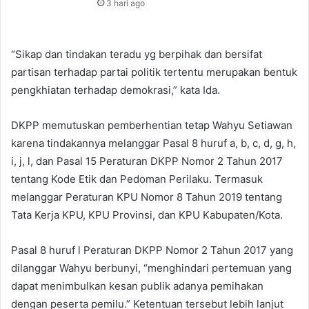
3 hari ago
“Sikap dan tindakan teradu yg berpihak dan bersifat
partisan terhadap partai politik tertentu merupakan bentuk
pengkhiatan terhadap demokrasi,” kata Ida.
DKPP memutuskan pemberhentian tetap Wahyu Setiawan
karena tindakannya melanggar Pasal 8 huruf a, b, c, d, g, h,
i, j, l, dan Pasal 15 Peraturan DKPP Nomor 2 Tahun 2017
tentang Kode Etik dan Pedoman Perilaku. Termasuk
melanggar Peraturan KPU Nomor 8 Tahun 2019 tentang
Tata Kerja KPU, KPU Provinsi, dan KPU Kabupaten/Kota.
Pasal 8 huruf l Peraturan DKPP Nomor 2 Tahun 2017 yang
dilanggar Wahyu berbunyi, “menghindari pertemuan yang
dapat menimbulkan kesan publik adanya pemihakan
dengan peserta pemilu.” Ketentuan tersebut lebih lanjut