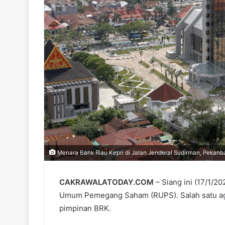
Menara Bank Riau Kepri di Jalan Jenderal Sudirman, Pekanbar
CAKRAWALATODAY.COM
– Siang ini (17/1/2
Umum Pemegang Saham (RUPS). Salah satu ag
pimpinan BRK.