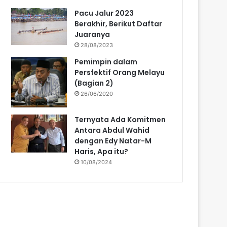
Pacu Jalur 2023
Berakhir, Berikut Daftar
Juaranya
28/08/2023
Pemimpin dalam
Persfektif Orang Melayu
(Bagian 2)
26/06/2020
Ternyata Ada Komitmen
Antara Abdul Wahid
dengan Edy Natar-M
Haris, Apa itu?
10/08/2024