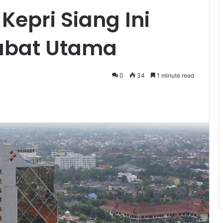
Kepri Siang Ini
jabat Utama
0
34
1 minute read