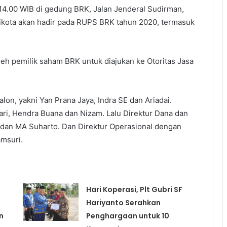
 14.00 WIB di gedung BRK, Jalan Jenderal Sudirman,
ikota akan hadir pada RUPS BRK tahun 2020, termasuk
leh pemilik saham BRK untuk diajukan ke Otoritas Jasa
alon, yakni Yan Prana Jaya, Indra SE dan Ariadai.
ri, Hendra Buana dan Nizam. Lalu Direktur Dana dan
li dan MA Suharto. Dan Direktur Operasional dengan
msuri.
Hari Koperasi, Plt Gubri SF
Hariyanto Serahkan
n
Penghargaan untuk 10