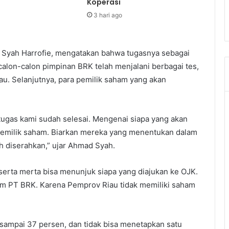
Koperasi
3 hari ago
 Syah Harrofie, mengatakan bahwa tugasnya sebagai
 calon-calon pimpinan BRK telah menjalani berbagai tes,
u. Selanjutnya, para pemilik saham yang akan
ugas kami sudah selesai. Mengenai siapa yang akan
 pemilik saham. Biarkan mereka yang menentukan dalam
 diserahkan,” ujar Ahmad Syah.
 serta merta bisa menunjuk siapa yang diajukan ke OJK.
am PT BRK. Karena Pemprov Riau tidak memiliki saham
sampai 37 persen, dan tidak bisa menetapkan satu