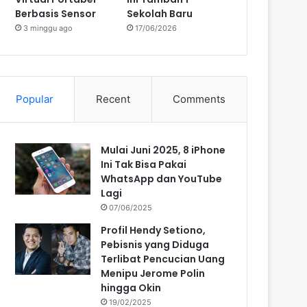
Berbasis Sensor
Sekolah Baru
3 minggu ago
17/06/2026
Popular
Recent
Comments
Mulai Juni 2025, 8 iPhone
Ini Tak Bisa Pakai
WhatsApp dan YouTube
Lagi
07/06/2025
Profil Hendy Setiono,
Pebisnis yang Diduga
Terlibat Pencucian Uang
Menipu Jerome Polin
hingga Okin
19/02/2025