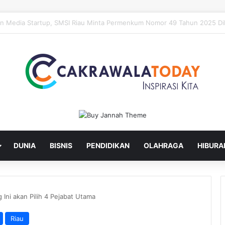
ru Lantik Sekda dan Enam Pejabat Eselon Lainnya
DUNIA
BISNIS
PENDIDIKAN
OLAHRAGA
HIBURA
 Ini akan Pilih 4 Pejabat Utama
Riau