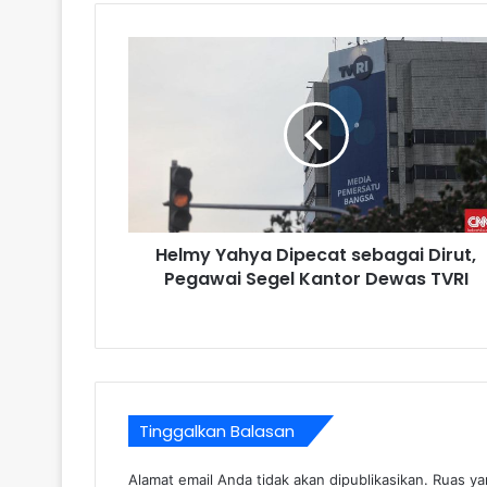
Helmy Yahya Dipecat sebagai Dirut,
Pegawai Segel Kantor Dewas TVRI
Tinggalkan Balasan
Alamat email Anda tidak akan dipublikasikan.
Ruas ya