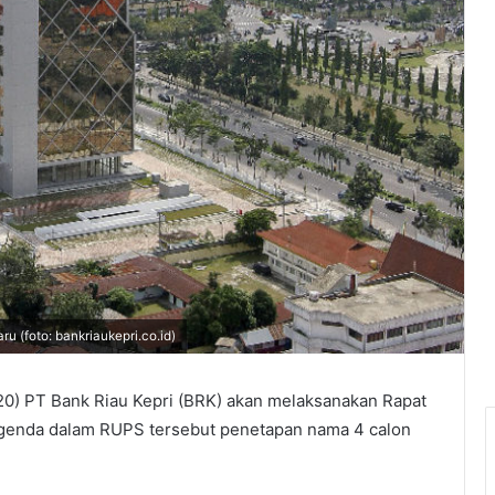
u (foto: bankriaukepri.co.id)
020) PT Bank Riau Kepri (BRK) akan melaksanakan Rapat
enda dalam RUPS tersebut penetapan nama 4 calon