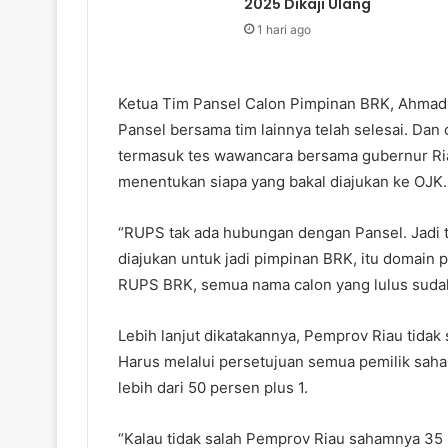
2025 Dikaji Ulang
1 hari ago
Ketua Tim Pansel Calon Pimpinan BRK, Ahmad
Pansel bersama tim lainnya telah selesai. Dan
termasuk tes wawancara bersama gubernur Ria
menentukan siapa yang bakal diajukan ke OJK.
“RUPS tak ada hubungan dengan Pansel. Jadi t
diajukan untuk jadi pimpinan BRK, itu domain
RUPS BRK, semua nama calon yang lulus sudah
Lebih lanjut dikatakannya, Pemprov Riau tidak
Harus melalui persetujuan semua pemilik sah
lebih dari 50 persen plus 1.
“Kalau tidak salah Pemprov Riau sahamnya 35 