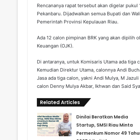
Rencananya rapat tersebut akan digelar pukul
Pekanbaru. Dijadwalkan semua Bupati dan Wal
Pemerintah Provinsi Kepulauan Riau.
Ada 12 calon pimpinan BRK yang akan dipilih o
Keuangan (OJK).
Di antaranya, untuk Komisaris Utama ada tiga c
Kemudian Direktur Utama, calonnya Andi Bucha
Jasa ada tiga calon, yakni Andi Mulya, M Jazu
calon Denny Mulya Akbar, Ikhwan dan Said Sya
Related Articles
Dinilai Beratkan Media
Startup, SMSI Riau Minta
Permenkum Nomor 49 Tahu