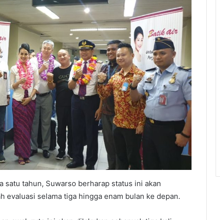
a satu tahun, Suwarso berharap status ini akan
ah evaluasi selama tiga hingga enam bulan ke depan.