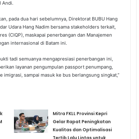
 Andi.
n, pada dua hari sebelumnya, Direktorat BUBU Hang
ndar Udara Hang Nadim bersama stakeholders terkait,
ures (CIQP), maskapai penerbangan dan Manajemen
an internasional di Batam ini.
ukti tadi semuanya mengapresiasi penerbangan ini,
erikan layanan pengumpulan passport penumpang,
e imigrasi, sampai masuk ke bus berlangsung singkat,”
k
Mitra FKLL Provinsi Kepri
M
Gelar Rapat Peningkatan
Kualitas dan Optimalisasi
Tertib Lalu Lintas untuk