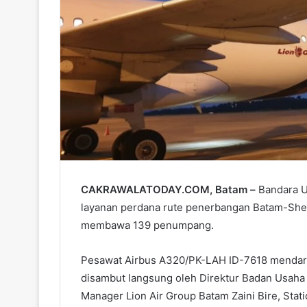
CAKRAWALATODAY.COM, Batam –
Bandara U
layanan perdana rute penerbangan Batam-She
membawa 139 penumpang.
Pesawat Airbus A320/PK-LAH ID-7618 mendarat
disambut langsung oleh Direktur Badan Usaha
Manager Lion Air Group Batam Zaini Bire, Sta