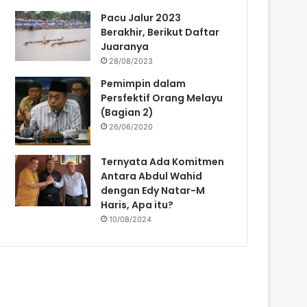
Pacu Jalur 2023
Berakhir, Berikut Daftar
Juaranya
28/08/2023
Pemimpin dalam
Persfektif Orang Melayu
(Bagian 2)
26/06/2020
Ternyata Ada Komitmen
Antara Abdul Wahid
dengan Edy Natar-M
Haris, Apa itu?
10/08/2024