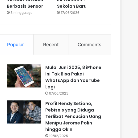
Berbasis Sensor
Sekolah Baru
3 minggu ago
17/06/2026
Popular
Recent
Comments
Mulai Juni 2025, 8 iPhone
Ini Tak Bisa Pakai
WhatsApp dan YouTube
Lagi
07/06/2025
Profil Hendy Setiono,
Pebisnis yang Diduga
Terlibat Pencucian Uang
Menipu Jerome Polin
hingga Okin
19/02/2025