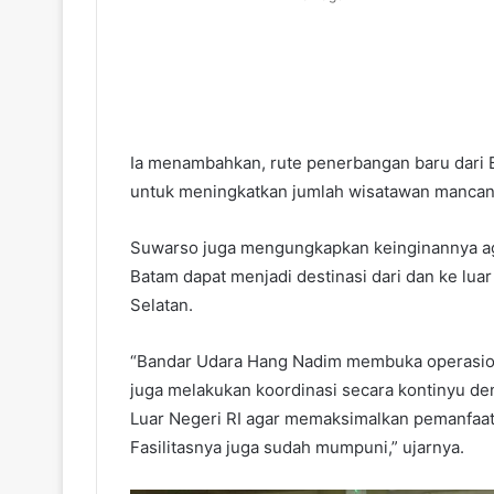
Ia menambahkan, rute penerbangan baru dari 
untuk meningkatkan jumlah wisatawan mancan
Suwarso juga mengungkapkan keinginannya ag
Batam dapat menjadi destinasi dari dan ke lua
Selatan.
“Bandar Udara Hang Nadim membuka operasiona
juga melakukan koordinasi secara kontinyu d
Luar Negeri RI agar memaksimalkan pemanfaat
Fasilitasnya juga sudah mumpuni,” ujarnya.