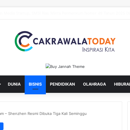
ru Lantik Sekda dan Enam Pejabat Eselon Lainnya
DUNIA
BISNIS
PENDIDIKAN
OLAHRAGA
HIBURA
m – Shenzhen Resmi Dibuka Tiga Kali Seminggu
s