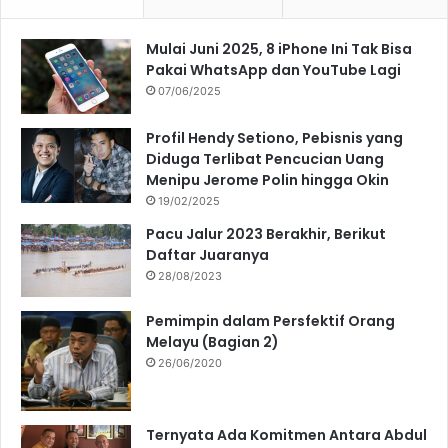
Mulai Juni 2025, 8 iPhone Ini Tak Bisa
Pakai WhatsApp dan YouTube Lagi
07/06/2025
Profil Hendy Setiono, Pebisnis yang
Diduga Terlibat Pencucian Uang
Menipu Jerome Polin hingga Okin
19/02/2025
Pacu Jalur 2023 Berakhir, Berikut
Daftar Juaranya
28/08/2023
Pemimpin dalam Persfektif Orang
Melayu (Bagian 2)
26/06/2020
Ternyata Ada Komitmen Antara Abdul