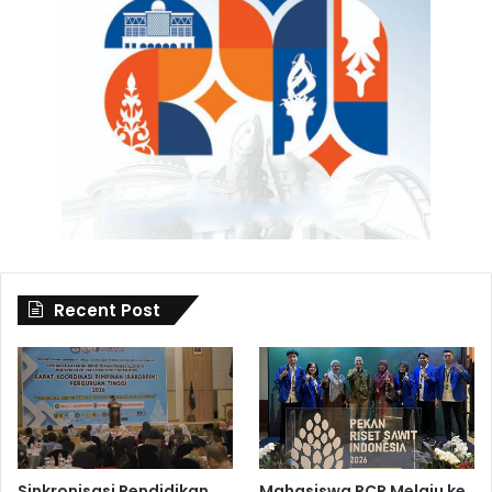
Recent Post
Sinkronisasi Pendidikan
Mahasiswa PCR Melaju ke