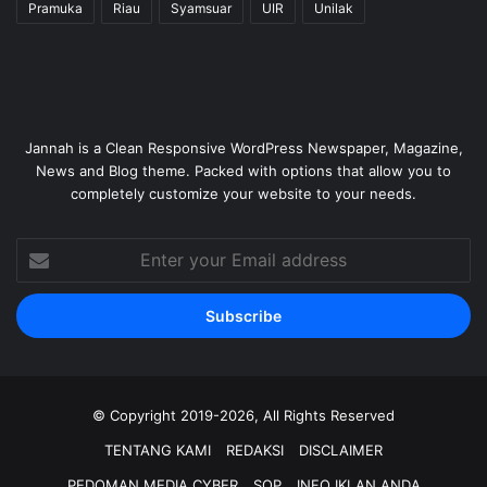
Pramuka
Riau
Syamsuar
UIR
Unilak
Jannah is a Clean Responsive WordPress Newspaper, Magazine,
News and Blog theme. Packed with options that allow you to
completely customize your website to your needs.
Enter
your
Email
address
© Copyright 2019-2026, All Rights Reserved
TENTANG KAMI
REDAKSI
DISCLAIMER
PEDOMAN MEDIA CYBER
SOP
INFO IKLAN ANDA