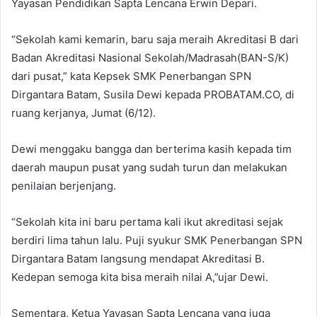
Yayasan Pendidikan Sapta Lencana Erwin Depari.
“Sekolah kami kemarin, baru saja meraih Akreditasi B dari
Badan Akreditasi Nasional Sekolah/Madrasah(BAN-S/K)
dari pusat,” kata Kepsek SMK Penerbangan SPN
Dirgantara Batam, Susila Dewi kepada PROBATAM.CO, di
ruang kerjanya, Jumat (6/12).
Dewi menggaku bangga dan berterima kasih kepada tim
daerah maupun pusat yang sudah turun dan melakukan
penilaian berjenjang.
“Sekolah kita ini baru pertama kali ikut akreditasi sejak
berdiri lima tahun lalu. Puji syukur SMK Penerbangan SPN
Dirgantara Batam langsung mendapat Akreditasi B.
Kedepan semoga kita bisa meraih nilai A,”ujar Dewi.
Sementara, Ketua Yayasan Sapta Lencana yang juga