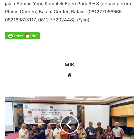
jalan Ahmad Yani, Komplek Eden Park 6 – 8 (depan perum
Plamo Garden) Batam Center, Batam. (081277066666,
082169813117, 0812 77202448). (*/iin)
MIK
Website