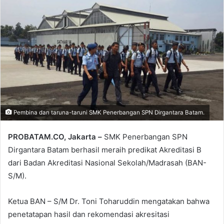
email
Pembina dan taruna-taruni SMK Penerbangan SPN Dirgantara Batam.
PROBATAM.CO, Jakarta –
SMK Penerbangan SPN
Dirgantara Batam berhasil meraih predikat Akreditasi B
dari Badan Akreditasi Nasional Sekolah/Madrasah (BAN-
S/M).
Ketua BAN – S/M Dr. Toni Toharuddin mengatakan bahwa
penetatapan hasil dan rekomendasi akresitasi