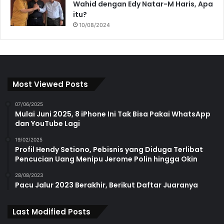
Wahid dengan Edy Natar-M Haris, Apa
itu?
10/08/2024
Most Viewed Posts
07/06/2025
Mulai Juni 2025, 8 iPhone Ini Tak Bisa Pakai WhatsApp
dan YouTube Lagi
19/02/2025
Profil Hendy Setiono, Pebisnis yang Diduga Terlibat
Pencucian Uang Menipu Jerome Polin hingga Okin
28/08/2023
Pacu Jalur 2023 Berakhir, Berikut Daftar Juaranya
Last Modified Posts