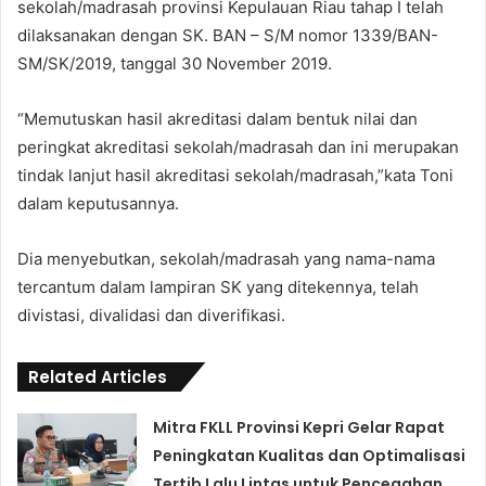
sekolah/madrasah provinsi Kepulauan Riau tahap I telah
dilaksanakan dengan SK. BAN – S/M nomor 1339/BAN-
SM/SK/2019, tanggal 30 November 2019.
“Memutuskan hasil akreditasi dalam bentuk nilai dan
peringkat akreditasi sekolah/madrasah dan ini merupakan
tindak lanjut hasil akreditasi sekolah/madrasah,”kata Toni
dalam keputusannya.
Dia menyebutkan, sekolah/madrasah yang nama-nama
tercantum dalam lampiran SK yang ditekennya, telah
divistasi, divalidasi dan diverifikasi.
Related Articles
Mitra FKLL Provinsi Kepri Gelar Rapat
Peningkatan Kualitas dan Optimalisasi
Tertib Lalu Lintas untuk Pencegahan