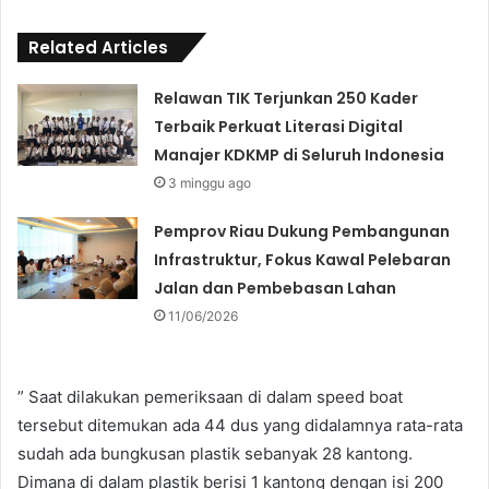
Related Articles
Relawan TIK Terjunkan 250 Kader
Terbaik Perkuat Literasi Digital
Manajer KDKMP di Seluruh Indonesia
3 minggu ago
Pemprov Riau Dukung Pembangunan
Infrastruktur, Fokus Kawal Pelebaran
Jalan dan Pembebasan Lahan
11/06/2026
” Saat dilakukan pemeriksaan di dalam speed boat
tersebut ditemukan ada 44 dus yang didalamnya rata-rata
sudah ada bungkusan plastik sebanyak 28 kantong.
Dimana di dalam plastik berisi 1 kantong dengan isi 200