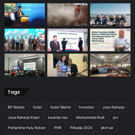
Tags
BP Batam
Gubri
Gubri Wahid
Investasi
Jasa Raharja
Jasa Raharja Kepri
kwarda riau
Muhammad Rudi
pcr
Pertamina Hulu Rokan
PHR
Pilkada 2024
pkm uir