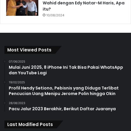
Wahid dengan Edy Natar-M Haris, Apa
itu?
10/08/2024
Most Viewed Posts
07/06/2025
Mulai Juni 2025, 8 iPhone Ini Tak Bisa Pakai WhatsApp
dan YouTube Lagi
19/02/2025
Profil Hendy Setiono, Pebisnis yang Diduga Terlibat
Pencucian Uang Menipu Jerome Polin hingga Okin
28/08/2023
Pacu Jalur 2023 Berakhir, Berikut Daftar Juaranya
Last Modified Posts