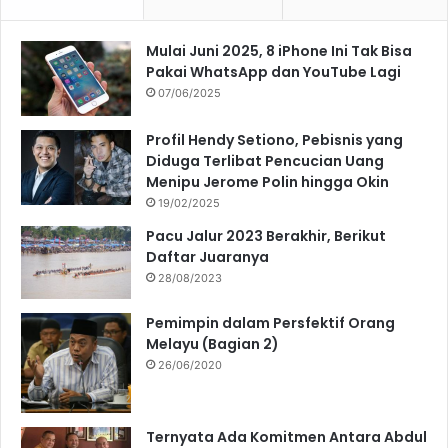
Mulai Juni 2025, 8 iPhone Ini Tak Bisa
Pakai WhatsApp dan YouTube Lagi
07/06/2025
Profil Hendy Setiono, Pebisnis yang
Diduga Terlibat Pencucian Uang
Menipu Jerome Polin hingga Okin
19/02/2025
Pacu Jalur 2023 Berakhir, Berikut
Daftar Juaranya
28/08/2023
Pemimpin dalam Persfektif Orang
Melayu (Bagian 2)
26/06/2020
Ternyata Ada Komitmen Antara Abdul