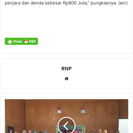
penjara dan denda sebesar Rp800 Juta,” pungkasnya. (ani)
RNP
Website