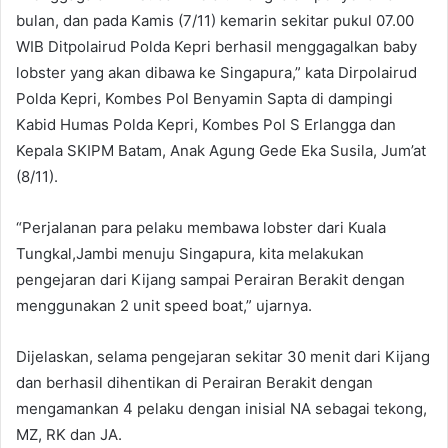
bulan, dan pada Kamis (7/11) kemarin sekitar pukul 07.00
WIB Ditpolairud Polda Kepri berhasil menggagalkan baby
lobster yang akan dibawa ke Singapura,” kata Dirpolairud
Polda Kepri, Kombes Pol Benyamin Sapta di dampingi
Kabid Humas Polda Kepri, Kombes Pol S Erlangga dan
Kepala SKIPM Batam, Anak Agung Gede Eka Susila, Jum’at
(8/11).
“Perjalanan para pelaku membawa lobster dari Kuala
Tungkal,Jambi menuju Singapura, kita melakukan
pengejaran dari Kijang sampai Perairan Berakit dengan
menggunakan 2 unit speed boat,” ujarnya.
Dijelaskan, selama pengejaran sekitar 30 menit dari Kijang
dan berhasil dihentikan di Perairan Berakit dengan
mengamankan 4 pelaku dengan inisial NA sebagai tekong,
MZ, RK dan JA.