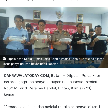
an
email
Dirpolair dan Kabid Humas Polda Kepri bersama Kepala Karantina ekspos
kasus penyeludupan ribuan benih lobster.
CAKRAWALATODAY.COM, Batam –
Ditpolair Polda Kepri
berhasil gagalkan penyelundupan benih lobster senilai
Rp33 Miliar di Perairan Berakit, Bintan, Kamis (7/11)
kemarin.
“Penggagalan ini sudah melalui rangkaian penyelidikan 1