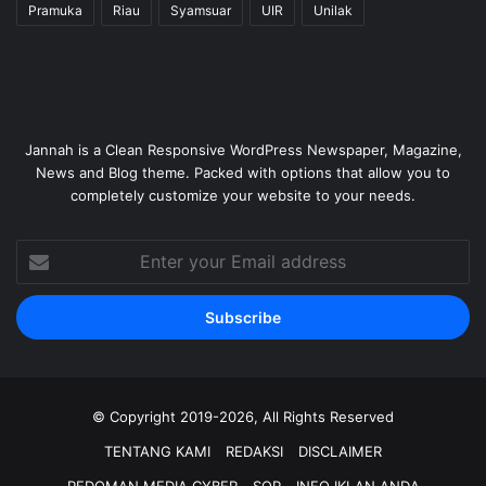
Pramuka
Riau
Syamsuar
UIR
Unilak
Jannah is a Clean Responsive WordPress Newspaper, Magazine,
News and Blog theme. Packed with options that allow you to
completely customize your website to your needs.
Enter
your
Email
address
© Copyright 2019-2026, All Rights Reserved
TENTANG KAMI
REDAKSI
DISCLAIMER
PEDOMAN MEDIA CYBER
SOP
INFO IKLAN ANDA