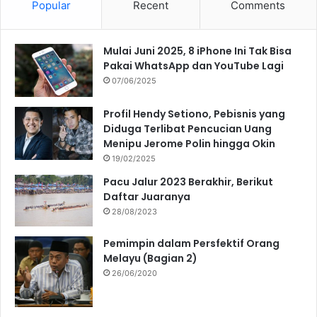
Popular
Recent
Comments
Mulai Juni 2025, 8 iPhone Ini Tak Bisa
Pakai WhatsApp dan YouTube Lagi
07/06/2025
Profil Hendy Setiono, Pebisnis yang
Diduga Terlibat Pencucian Uang
Menipu Jerome Polin hingga Okin
19/02/2025
Pacu Jalur 2023 Berakhir, Berikut
Daftar Juaranya
28/08/2023
Pemimpin dalam Persfektif Orang
Melayu (Bagian 2)
26/06/2020