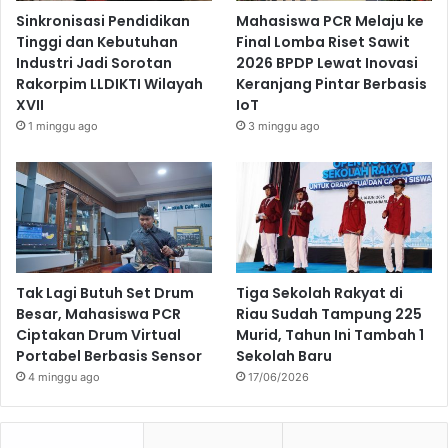
Sinkronisasi Pendidikan
Mahasiswa PCR Melaju ke
Tinggi dan Kebutuhan
Final Lomba Riset Sawit
Industri Jadi Sorotan
2026 BPDP Lewat Inovasi
Rakorpim LLDIKTI Wilayah
Keranjang Pintar Berbasis
XVII
IoT
1 minggu ago
3 minggu ago
Tak Lagi Butuh Set Drum
Tiga Sekolah Rakyat di
Besar, Mahasiswa PCR
Riau Sudah Tampung 225
Ciptakan Drum Virtual
Murid, Tahun Ini Tambah 1
Portabel Berbasis Sensor
Sekolah Baru
4 minggu ago
17/06/2026