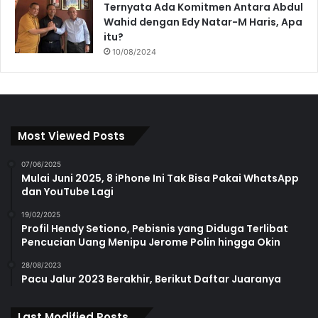
Ternyata Ada Komitmen Antara Abdul
Wahid dengan Edy Natar-M Haris, Apa
itu?
10/08/2024
Most Viewed Posts
07/06/2025
Mulai Juni 2025, 8 iPhone Ini Tak Bisa Pakai WhatsApp
dan YouTube Lagi
19/02/2025
Profil Hendy Setiono, Pebisnis yang Diduga Terlibat
Pencucian Uang Menipu Jerome Polin hingga Okin
28/08/2023
Pacu Jalur 2023 Berakhir, Berikut Daftar Juaranya
Last Modified Posts