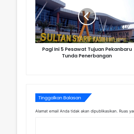
Pagi Ini 5 Pesawat Tujuan Pekanbaru
Tunda Penerbangan
Tinggalkan Balasan
Alamat email Anda tidak akan dipublikasikan.
Ruas ya
K
o