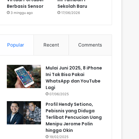
Berbasis Sensor
Sekolah Baru
3 minggu ago
17/06/2026
Popular
Recent
Comments
Mulai Juni 2025, 8 iPhone
Ini Tak Bisa Pakai
WhatsApp dan YouTube
Lagi
07/06/2025
Profil Hendy Setiono,
Pebisnis yang Diduga
Terlibat Pencucian Uang
Menipu Jerome Polin
hingga Okin
19/02/2025