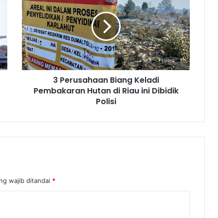
3 Perusahaan Biang Keladi
Pembakaran Hutan di Riau ini Dibidik
Polisi
ng wajib ditandai
*