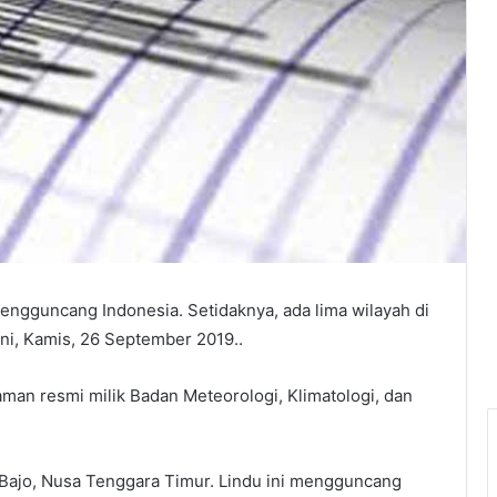
ngguncang Indonesia. Setidaknya, ada lima wilayah di
ini, Kamis, 26 September 2019..
aman resmi milik Badan Meteorologi, Klimatologi, dan
n Bajo, Nusa Tenggara Timur. Lindu ini mengguncang