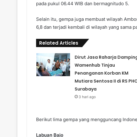
pada pukul 06.44 WIB dan bermagnitudo 5.
Selain itu, gempa juga membuat wilayah Ambon
6,8 dan terjadi kembali di wilayah yang sama p
Related Articles
Dirut Jasa Raharja Damping
Wamenhub Tinjau
Penanganan Korban KM
Mutiara Sentosa II di RS PH
Surabaya
3 hari ago
Berikut lima gempa yang mengguncang Indonesi
Labuan Bajo