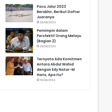
Pacu Jalur 2023
Berakhir, Berikut Daftar
Juaranya
28/08/2023
Pemimpin dalam
Persfektif Orang Melayu
(Bagian 2)
26/06/2020
Ternyata Ada Komitmen
Antara Abdul Wahid
dengan Edy Natar-M
Haris, Apa itu?
10/08/2024