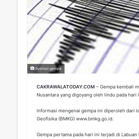
ilustrasi gempa
CAKRAWALATODAY.COM
– Gempa kembali me
Nusantara yang digoyang oleh lindu pada hari 
Informasi mengenai gempa ini diperoleh dari l
Geofisika (BMKG) www.bmkg.go.id.
Gempa pertama pada hari ini terjadi di Labua