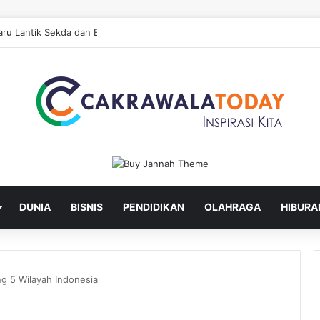
ru Lantik Sekda dan Enam Pejabat Eselon Lainnya
DUNIA
BISNIS
PENDIDIKAN
OLAHRAGA
HIBURA
g 5 Wilayah Indonesia