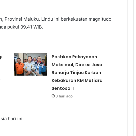
, Provinsi Maluku. Lindu ini berkekuatan magnitudo
ada pukul 09.41 WIB.
i
Pastikan Pekayanan
Maksimal, Direksi Jasa
Raharja Tinjau Korban
C
Kebakaran KM Mutiara
Sentosa II
3 hari ago
a hari ini: