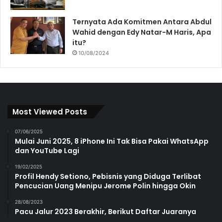
Ternyata Ada Komitmen Antara Abdul
Wahid dengan Edy Natar-M Haris, Apa
itu?
10/08/2024
Most Viewed Posts
07/06/2025
Mulai Juni 2025, 8 iPhone Ini Tak Bisa Pakai WhatsApp
dan YouTube Lagi
19/02/2025
Profil Hendy Setiono, Pebisnis yang Diduga Terlibat
Pencucian Uang Menipu Jerome Polin hingga Okin
28/08/2023
Pacu Jalur 2023 Berakhir, Berikut Daftar Juaranya