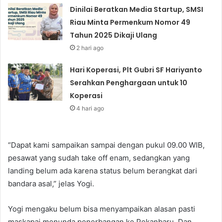
Dinilai Beratkan Media Startup, SMSI
Riau Minta Permenkum Nomor 49
Tahun 2025 Dikaji Ulang
2 hari ago
Hari Koperasi, Plt Gubri SF Hariyanto
Serahkan Penghargaan untuk 10
Koperasi
4 hari ago
“Dapat kami sampaikan sampai dengan pukul 09.00 WIB,
pesawat yang sudah take off enam, sedangkan yang
landing belum ada karena status belum berangkat dari
bandara asal,” jelas Yogi.
Yogi mengaku belum bisa menyampaikan alasan pasti
maskapai menunda penerbangan ke Pekanbaru. Dan