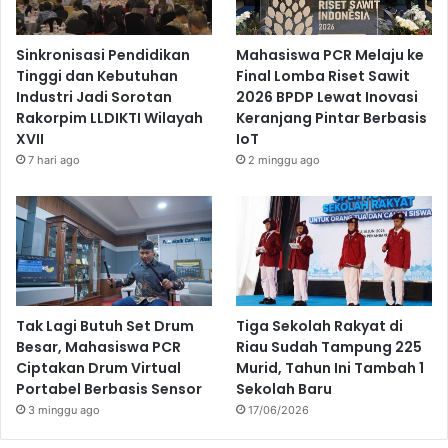
Sinkronisasi Pendidikan
Mahasiswa PCR Melaju ke
Tinggi dan Kebutuhan
Final Lomba Riset Sawit
Industri Jadi Sorotan
2026 BPDP Lewat Inovasi
Rakorpim LLDIKTI Wilayah
Keranjang Pintar Berbasis
XVII
IoT
7 hari ago
2 minggu ago
Tak Lagi Butuh Set Drum
Tiga Sekolah Rakyat di
Besar, Mahasiswa PCR
Riau Sudah Tampung 225
Ciptakan Drum Virtual
Murid, Tahun Ini Tambah 1
Portabel Berbasis Sensor
Sekolah Baru
3 minggu ago
17/06/2026