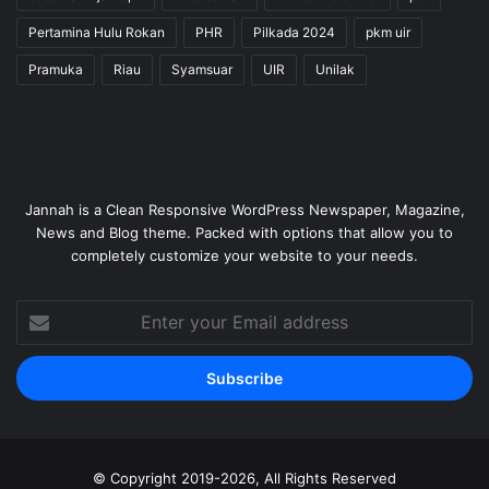
Pertamina Hulu Rokan
PHR
Pilkada 2024
pkm uir
Pramuka
Riau
Syamsuar
UIR
Unilak
Jannah is a Clean Responsive WordPress Newspaper, Magazine,
News and Blog theme. Packed with options that allow you to
completely customize your website to your needs.
Enter
your
Email
address
© Copyright 2019-2026, All Rights Reserved