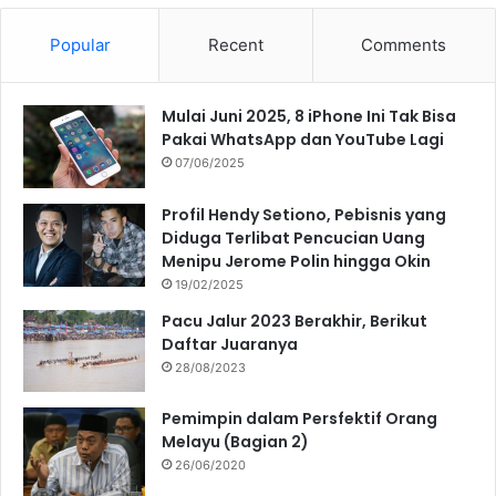
Popular
Recent
Comments
Mulai Juni 2025, 8 iPhone Ini Tak Bisa
Pakai WhatsApp dan YouTube Lagi
07/06/2025
Profil Hendy Setiono, Pebisnis yang
Diduga Terlibat Pencucian Uang
Menipu Jerome Polin hingga Okin
19/02/2025
Pacu Jalur 2023 Berakhir, Berikut
Daftar Juaranya
28/08/2023
Pemimpin dalam Persfektif Orang
Melayu (Bagian 2)
26/06/2020