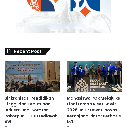
Recent Post
Sinkronisasi Pendidikan
Mahasiswa PCR Melaju ke
Tinggi dan Kebutuhan
Final Lomba Riset Sawit
Industri Jadi Sorotan
2026 BPDP Lewat Inovasi
Rakorpim LLDIKTI Wilayah
Keranjang Pintar Berbasis
XVII
IoT