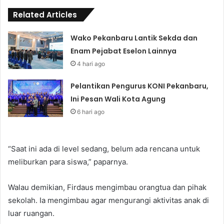
Related Articles
Wako Pekanbaru Lantik Sekda dan
Enam Pejabat Eselon Lainnya
4 hari ago
Pelantikan Pengurus KONI Pekanbaru,
Ini Pesan Wali Kota Agung
6 hari ago
“Saat ini ada di level sedang, belum ada rencana untuk
meliburkan para siswa,” paparnya.
Walau demikian, Firdaus mengimbau orangtua dan pihak
sekolah. Ia mengimbau agar mengurangi aktivitas anak di
luar ruangan.