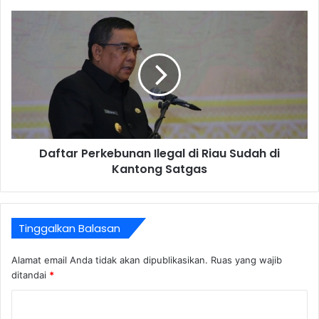
Daftar Perkebunan Ilegal di Riau Sudah di
Kantong Satgas
Tinggalkan Balasan
Alamat email Anda tidak akan dipublikasikan.
Ruas yang wajib
ditandai
*
K