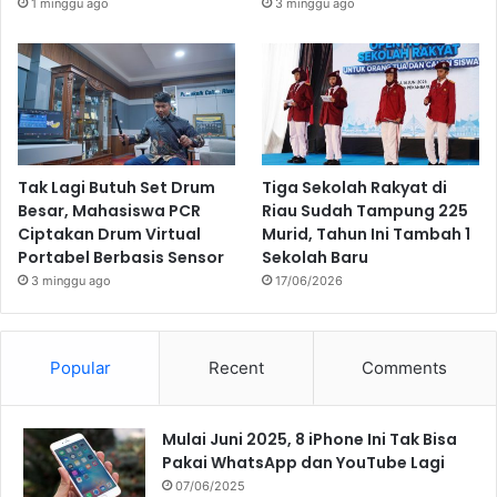
1 minggu ago
3 minggu ago
Tak Lagi Butuh Set Drum
Tiga Sekolah Rakyat di
Besar, Mahasiswa PCR
Riau Sudah Tampung 225
Ciptakan Drum Virtual
Murid, Tahun Ini Tambah 1
Portabel Berbasis Sensor
Sekolah Baru
3 minggu ago
17/06/2026
Popular
Recent
Comments
Mulai Juni 2025, 8 iPhone Ini Tak Bisa
Pakai WhatsApp dan YouTube Lagi
07/06/2025