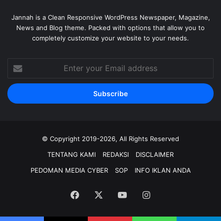
Jannah is a Clean Responsive WordPress Newspaper, Magazine,
News and Blog theme. Packed with options that allow you to
completely customize your website to your needs.
Enter
your
Email
address
© Copyright 2019-2026, All Rights Reserved
TENTANG KAMI
REDAKSI
DISCLAIMER
PEDOMAN MEDIA CYBER
SOP
INFO IKLAN ANDA
Facebook
X
YouTube
Instagram