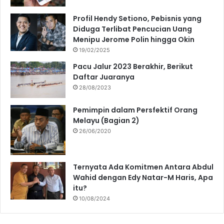
Profil Hendy Setiono, Pebisnis yang
Diduga Terlibat Pencucian Uang
Menipu Jerome Polin hingga Okin
19/02/2025
Pacu Jalur 2023 Berakhir, Berikut
Daftar Juaranya
28/08/2023
Pemimpin dalam Persfektif Orang
Melayu (Bagian 2)
26/06/2020
Ternyata Ada Komitmen Antara Abdul
Wahid dengan Edy Natar-M Haris, Apa
itu?
10/08/2024