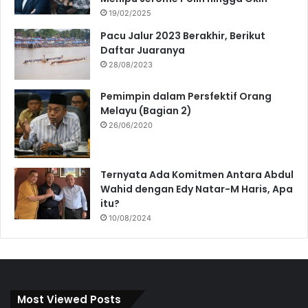
19/02/2025
Pacu Jalur 2023 Berakhir, Berikut
Daftar Juaranya
28/08/2023
Pemimpin dalam Persfektif Orang
Melayu (Bagian 2)
26/06/2020
Ternyata Ada Komitmen Antara Abdul
Wahid dengan Edy Natar-M Haris, Apa
itu?
10/08/2024
Most Viewed Posts