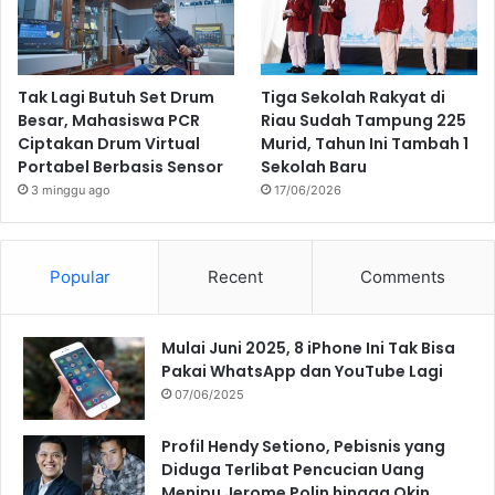
Tak Lagi Butuh Set Drum
Tiga Sekolah Rakyat di
Besar, Mahasiswa PCR
Riau Sudah Tampung 225
Ciptakan Drum Virtual
Murid, Tahun Ini Tambah 1
Portabel Berbasis Sensor
Sekolah Baru
3 minggu ago
17/06/2026
Popular
Recent
Comments
Mulai Juni 2025, 8 iPhone Ini Tak Bisa
Pakai WhatsApp dan YouTube Lagi
07/06/2025
Profil Hendy Setiono, Pebisnis yang
Diduga Terlibat Pencucian Uang
Menipu Jerome Polin hingga Okin