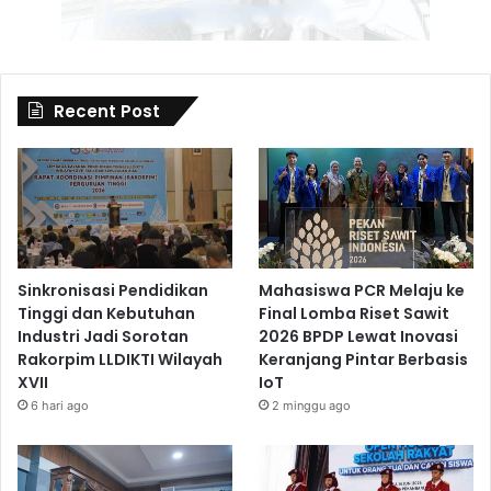
Recent Post
Sinkronisasi Pendidikan
Mahasiswa PCR Melaju ke
Tinggi dan Kebutuhan
Final Lomba Riset Sawit
Industri Jadi Sorotan
2026 BPDP Lewat Inovasi
Rakorpim LLDIKTI Wilayah
Keranjang Pintar Berbasis
XVII
IoT
6 hari ago
2 minggu ago