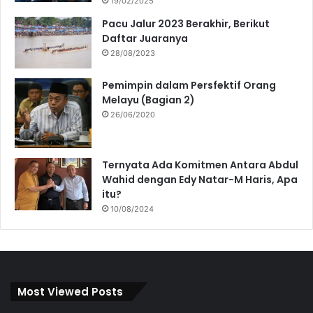
19/02/2025
Pacu Jalur 2023 Berakhir, Berikut
Daftar Juaranya
28/08/2023
Pemimpin dalam Persfektif Orang
Melayu (Bagian 2)
26/06/2020
Ternyata Ada Komitmen Antara Abdul
Wahid dengan Edy Natar-M Haris, Apa
itu?
10/08/2024
Most Viewed Posts