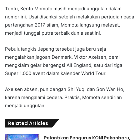
Tentu, Kento Momota masih menjadi unggulan dalam
nomor ini. Usai disanksi setelah melakukan perjudian pada
pertengahan 2017 silam, Momota langsung melesat,
menjadi tunggal putra terbaik dunia saat ini.
Pebulutangkis Jepang tersebut juga baru saja
mengalahkan jagoan Denmark, Viktor Axelsen, demi
mengklaim gelar bergengsi All England, satu dari tiga
Super 1.000 event dalam kalender World Tour.
Axelsen absen, pun dengan Shi Yuqi dan Son Wan Ho,
karena mengalami cedera. Praktis, Momota sendirian
menjadi unggulan.
Related Articles
Pelantikan Pengurus KONI Pekanbaru,