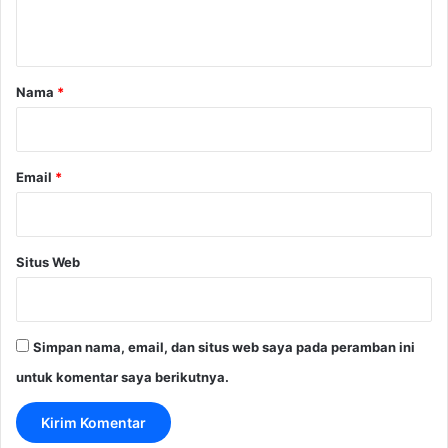
t
a
r
Nama
*
*
Email
*
Situs Web
Simpan nama, email, dan situs web saya pada peramban ini
untuk komentar saya berikutnya.