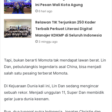
Ini Pesan Wali Kota Agung
6 hari ago
Relawan TIK Terjunkan 250 Kader
Terbaik Perkuat Literasi Digital
Manajer KDKMP di Seluruh Indonesia
3 minggu ago
Tapi, bukan berarti Momota tak mendapat lawan berat. Lin
Dan, pebulutangkis legendaris asal China, bisa menjadi
salah satu pesaing terberat Momota.
Di Kejuaraan Dunia kali ini, Lin Dan sedang mengincar
sebuah rekor. Menjadi unggulan 11, Super Dan membidik
gelar juara dunia keenam.
Pun, dua tunggal putra Indonesia, Jonatan Christie dan