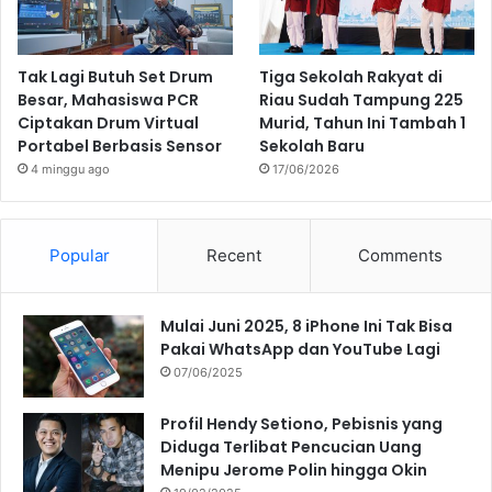
Tak Lagi Butuh Set Drum
Tiga Sekolah Rakyat di
Besar, Mahasiswa PCR
Riau Sudah Tampung 225
Ciptakan Drum Virtual
Murid, Tahun Ini Tambah 1
Portabel Berbasis Sensor
Sekolah Baru
4 minggu ago
17/06/2026
Popular
Recent
Comments
Mulai Juni 2025, 8 iPhone Ini Tak Bisa
Pakai WhatsApp dan YouTube Lagi
07/06/2025
Profil Hendy Setiono, Pebisnis yang
Diduga Terlibat Pencucian Uang
Menipu Jerome Polin hingga Okin