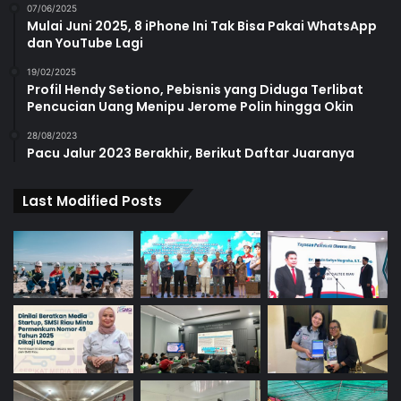
07/06/2025
Mulai Juni 2025, 8 iPhone Ini Tak Bisa Pakai WhatsApp
dan YouTube Lagi
19/02/2025
Profil Hendy Setiono, Pebisnis yang Diduga Terlibat
Pencucian Uang Menipu Jerome Polin hingga Okin
28/08/2023
Pacu Jalur 2023 Berakhir, Berikut Daftar Juaranya
Last Modified Posts