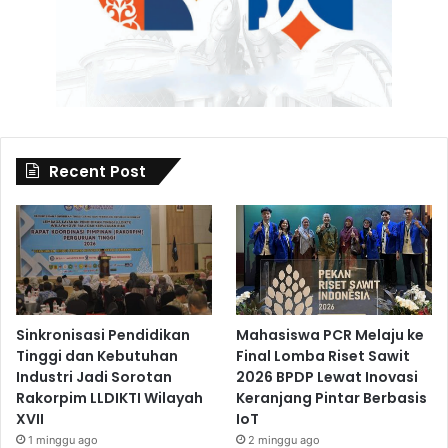
Recent Post
Sinkronisasi Pendidikan
Mahasiswa PCR Melaju ke
Tinggi dan Kebutuhan
Final Lomba Riset Sawit
Industri Jadi Sorotan
2026 BPDP Lewat Inovasi
Rakorpim LLDIKTI Wilayah
Keranjang Pintar Berbasis
XVII
IoT
1 minggu ago
2 minggu ago