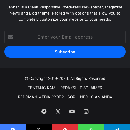
Jannah is a Clean Responsive WordPress Newspaper, Magazine,
News and Blog theme. Packed with options that allow you to
completely customize your website to your needs.
Enter
your
Email
address
© Copyright 2019-2026, All Rights Reserved
TENTANG KAMI
REDAKSI
DISCLAIMER
PEDOMAN MEDIA CYBER
SOP
INFO IKLAN ANDA
Facebook
X
YouTube
Instagram