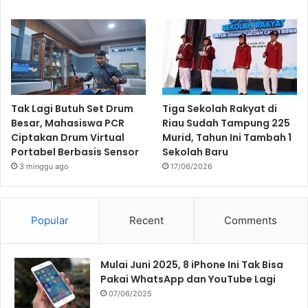
Tak Lagi Butuh Set Drum
Tiga Sekolah Rakyat di
Besar, Mahasiswa PCR
Riau Sudah Tampung 225
Ciptakan Drum Virtual
Murid, Tahun Ini Tambah 1
Portabel Berbasis Sensor
Sekolah Baru
3 minggu ago
17/06/2026
Popular
Recent
Comments
Mulai Juni 2025, 8 iPhone Ini Tak Bisa
Pakai WhatsApp dan YouTube Lagi
07/06/2025