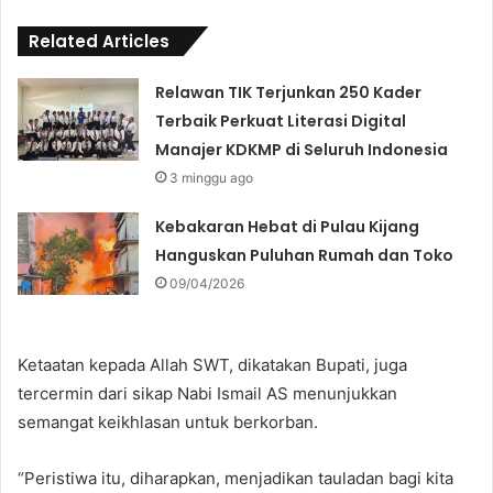
Related Articles
Relawan TIK Terjunkan 250 Kader
Terbaik Perkuat Literasi Digital
Manajer KDKMP di Seluruh Indonesia
3 minggu ago
Kebakaran Hebat di Pulau Kijang
Hanguskan Puluhan Rumah dan Toko
09/04/2026
Ketaatan kepada Allah SWT, dikatakan Bupati, juga
tercermin dari sikap Nabi Ismail AS menunjukkan
semangat keikhlasan untuk berkorban.
“Peristiwa itu, diharapkan, menjadikan tauladan bagi kita