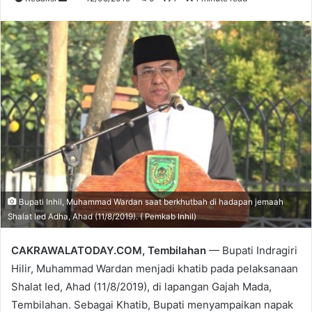
an
email
Bupati Inhil, Muhammad Wardan saat berkhutbah di hadapan jemaah
Shalat Ied Adha, Ahad (11/8/2019). ( Pemkab Inhil)
CAKRAWALATODAY.COM, Tembilahan
— Bupati Indragiri
Hilir, Muhammad Wardan menjadi khatib pada pelaksanaan
Shalat Ied, Ahad (11/8/2019), di lapangan Gajah Mada,
Tembilahan. Sebagai Khatib, Bupati menyampaikan napak