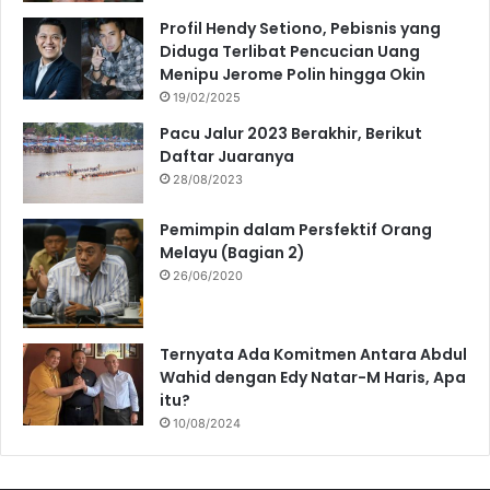
Profil Hendy Setiono, Pebisnis yang
Diduga Terlibat Pencucian Uang
Menipu Jerome Polin hingga Okin
19/02/2025
Pacu Jalur 2023 Berakhir, Berikut
Daftar Juaranya
28/08/2023
Pemimpin dalam Persfektif Orang
Melayu (Bagian 2)
26/06/2020
Ternyata Ada Komitmen Antara Abdul
Wahid dengan Edy Natar-M Haris, Apa
itu?
10/08/2024