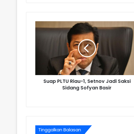
Suap PLTU Riau-1, Setnov Jadi Saksi
Sidang Sofyan Basir
Tinggalkan Balasan