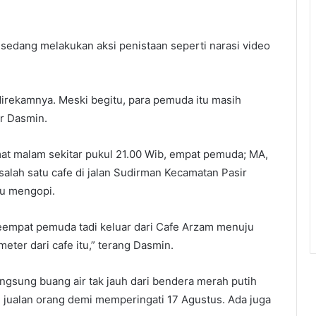
k sedang melakukan aksi penistaan seperti narasi video
irekamnya. Meski begitu, para pemuda itu masih
ar Dasmin.
t malam sekitar pukul 21.00 Wib, empat pemuda; MA,
salah satu cafe di jalan Sudirman Kecamatan Pasir
u mengopi.
eempat pemuda tadi keluar dari Cafe Arzam menuju
meter dari cafe itu,” terang Dasmin.
ngsung buang air tak jauh dari bendera merah putih
tu jualan orang demi memperingati 17 Agustus. Ada juga