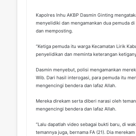
Kapolres Inhu AKBP Dasmin Ginting mengatakan
menyelidiki dan mengamankan dua pemuda di d
dan memposting.
“Ketiga pemuda itu warga Kecamatan Lirik Kabu
penyelidikan dan meminta keterangan ketiganya
Dasmin menyebut, polisi mengamankan mereka 
Wib. Dari hasil interogasi, para pemuda itu me
mengencingi bendera dan lafaz Allah.
Mereka direkam serta diberi narasi oleh tema
mengencingi bendera dan lafaz Allah.
“Lalu dapatlah video sebagai bukti baru, di wa
temannya juga, bernama FA (21). Dia merekam 