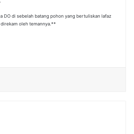
.
a DO di sebelah batang pohon yang bertuliskan lafaz
n direkam oleh temannya.**