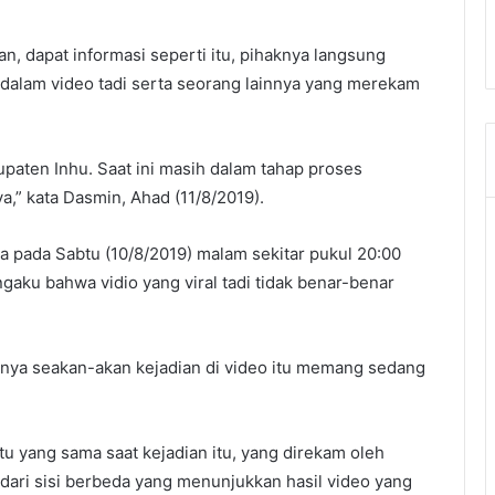
, dapat informasi seperti itu, pihaknya langsung
alam video tadi serta seorang lainnya yang merekam
paten Inhu. Saat ini masih dalam tahap proses
,” kata Dasmin, Ahad (11/8/2019).
pada Sabtu (10/8/2019) malam sekitar pukul 20:00
ngaku bahwa vidio yang viral tadi tidak benar-benar
nnya seakan-akan kejadian di video itu memang sedang
ktu yang sama saat kejadian itu, yang direkam oleh
dari sisi berbeda yang menunjukkan hasil video yang