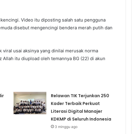
ikencingi. Video itu diposting salah satu pengguna
pemuda disebut mengencingi bendera merah putih dan
viral usai aksinya yang dinilai merusak norma
z Allah itu diupload oleh temannya BG (22) di akun
ir
Relawan TIK Terjunkan 250
,
Kader Terbaik Perkuat
Literasi Digital Manajer
KDKMP di Seluruh Indonesia
3 minggu ago