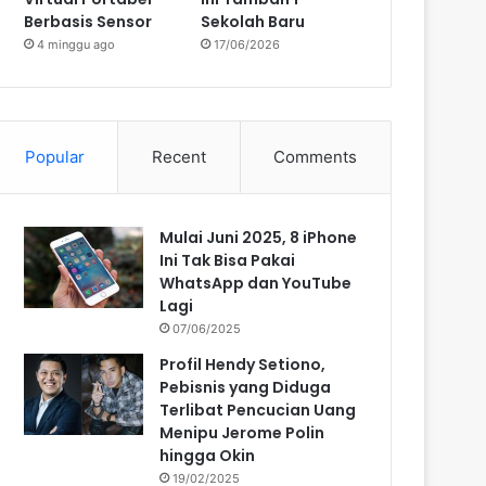
Berbasis Sensor
Sekolah Baru
4 minggu ago
17/06/2026
Popular
Recent
Comments
Mulai Juni 2025, 8 iPhone
Ini Tak Bisa Pakai
WhatsApp dan YouTube
Lagi
07/06/2025
Profil Hendy Setiono,
Pebisnis yang Diduga
Terlibat Pencucian Uang
Menipu Jerome Polin
hingga Okin
19/02/2025