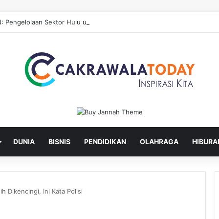
: Pengelolaan Sektor Hulu untuk Hilirisasi Sawit
DUNIA
BISNIS
PENDIDIKAN
OLAHRAGA
HIBURA
 Dikencingi, Ini Kata Polisi