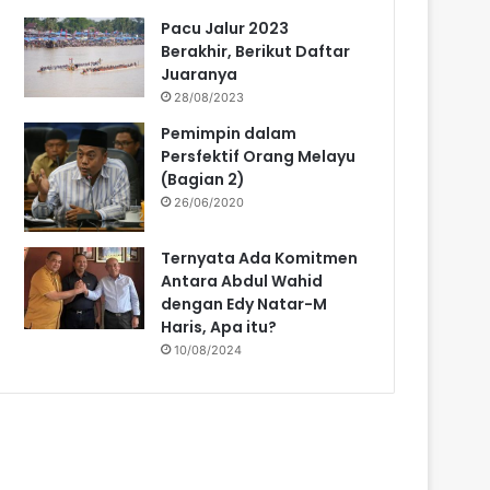
Pacu Jalur 2023
Berakhir, Berikut Daftar
Juaranya
28/08/2023
Pemimpin dalam
Persfektif Orang Melayu
(Bagian 2)
26/06/2020
Ternyata Ada Komitmen
Antara Abdul Wahid
dengan Edy Natar-M
Haris, Apa itu?
10/08/2024