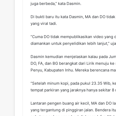
juga berbeda,” kata Dasmin.
Di bukti baru itu kata Dasmin, MA dan DO tida
yang viral tadi.
“Cuma DO tidak mempublikasikan video yang d
diamankan untuk penyelidikan lebih lanjut,” uj
Dasmin kemudian menjelaskan kalau pada Juma
DO, FA, dan BG berangkat dari Lirik menuju ke 
Penyu, Kabupaten Inhu. Mereka berencana ma
“Setelah minum kopi, pada pukul 23.35 Wib, k
tempat parkiran yang jaraknya hanya sekitar 8 
Lantaran pengen buang air kecil, MA dan DO la
yang tergantung di pinggiran jalan. Bendera i