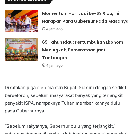
Momentum Hari Jadi ke-69 Riau, Ini
Harapan Para Gubernur Pada Masanya
4 jam ago
69 Tahun Riau: Pertumbuhan Ekonomi
Meningkat, Pemerataan jadi
Tantangan
4 jam ago
Dikatakan juga oleh mantan Bupati Siak ini dengan sedikit
berseloroh, sebelum masyarakat banyak yang terjangkit
penyakit ISPA, nampaknya Tuhan memberikannya dulu
pada Gubernurnya.
“Sebelum rakyatnya, Gubernur dulu yang terjangkit,”
sebutnya dengan disambut riuh hadirin sembari mengakui