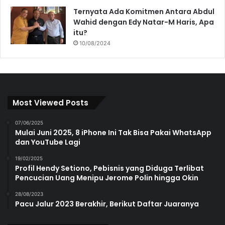
Ternyata Ada Komitmen Antara Abdul
Wahid dengan Edy Natar-M Haris, Apa
itu?
10/08/2024
Most Viewed Posts
07/06/2025
Mulai Juni 2025, 8 iPhone Ini Tak Bisa Pakai WhatsApp
dan YouTube Lagi
19/02/2025
Profil Hendy Setiono, Pebisnis yang Diduga Terlibat
Pencucian Uang Menipu Jerome Polin hingga Okin
28/08/2023
Pacu Jalur 2023 Berakhir, Berikut Daftar Juaranya