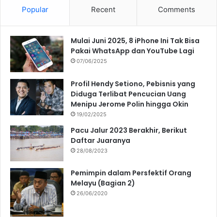
Popular
Recent
Comments
Mulai Juni 2025, 8 iPhone Ini Tak Bisa
Pakai WhatsApp dan YouTube Lagi
07/06/2025
Profil Hendy Setiono, Pebisnis yang
Diduga Terlibat Pencucian Uang
Menipu Jerome Polin hingga Okin
19/02/2025
Pacu Jalur 2023 Berakhir, Berikut
Daftar Juaranya
28/08/2023
Pemimpin dalam Persfektif Orang
Melayu (Bagian 2)
26/06/2020