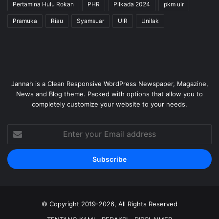
Pertamina Hulu Rokan
PHR
Pilkada 2024
pkm uir
Pramuka
Riau
Syamsuar
UIR
Unilak
Jannah is a Clean Responsive WordPress Newspaper, Magazine,
News and Blog theme. Packed with options that allow you to
completely customize your website to your needs.
Enter
your
Email
address
© Copyright 2019-2026, All Rights Reserved