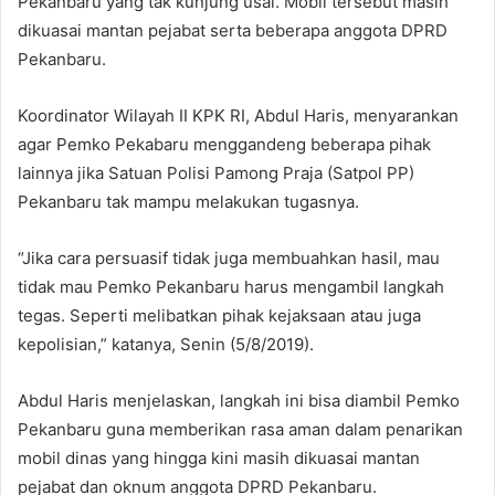
Pekanbaru yang tak kunjung usai. Mobil tersebut masih
dikuasai mantan pejabat serta beberapa anggota DPRD
Pekanbaru.
Koordinator Wilayah II KPK RI, Abdul Haris, menyarankan
agar Pemko Pekabaru menggandeng beberapa pihak
lainnya jika Satuan Polisi Pamong Praja (Satpol PP)
Pekanbaru tak mampu melakukan tugasnya.
“Jika cara persuasif tidak juga membuahkan hasil, mau
tidak mau Pemko Pekanbaru harus mengambil langkah
tegas. Seperti melibatkan pihak kejaksaan atau juga
kepolisian,” katanya, Senin (5/8/2019).
Abdul Haris menjelaskan, langkah ini bisa diambil Pemko
Pekanbaru guna memberikan rasa aman dalam penarikan
mobil dinas yang hingga kini masih dikuasai mantan
pejabat dan oknum anggota DPRD Pekanbaru.