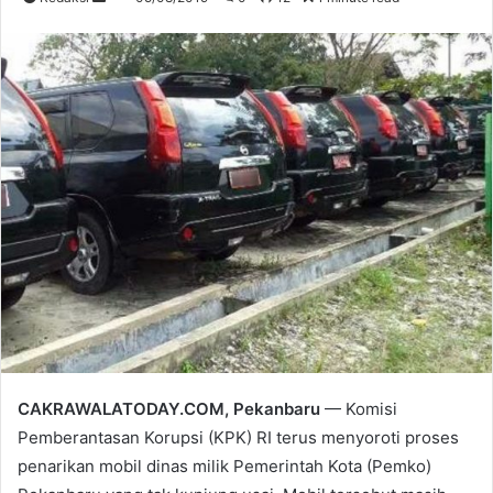
an
email
CAKRAWALATODAY.COM, Pekanbaru
— Komisi
Pemberantasan Korupsi (KPK) RI terus menyoroti proses
penarikan mobil dinas milik Pemerintah Kota (Pemko)