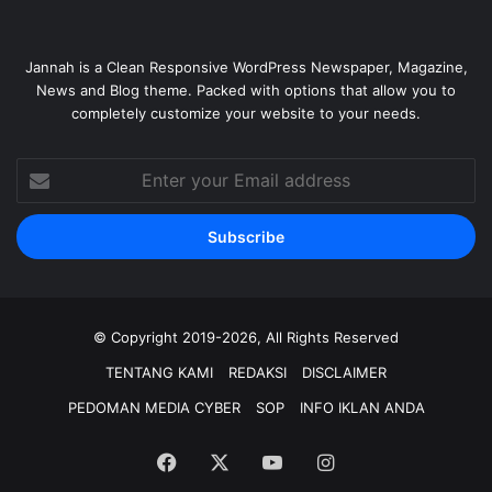
Jannah is a Clean Responsive WordPress Newspaper, Magazine,
News and Blog theme. Packed with options that allow you to
completely customize your website to your needs.
Enter
your
Email
address
© Copyright 2019-2026, All Rights Reserved
TENTANG KAMI
REDAKSI
DISCLAIMER
PEDOMAN MEDIA CYBER
SOP
INFO IKLAN ANDA
Facebook
X
YouTube
Instagram