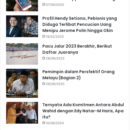
07/06/2025
Profil Hendy Setiono, Pebisnis yang
Diduga Terlibat Pencucian Uang
Menipu Jerome Polin hingga Okin
19/02/2025
Pacu Jalur 2023 Berakhir, Berikut
Daftar Juaranya
28/08/2023
Pemimpin dalam Persfektif Orang
Melayu (Bagian 2)
26/06/2020
Ternyata Ada Komitmen Antara Abdul
Wahid dengan Edy Natar-M Haris, Apa
itu?
10/08/2024