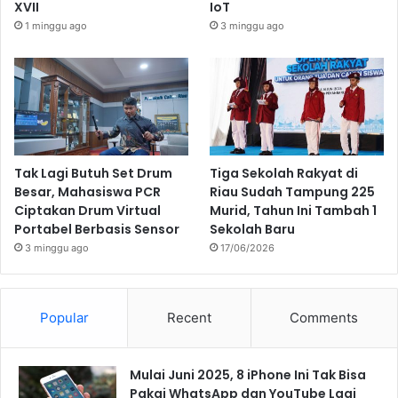
XVII
IoT
1 minggu ago
3 minggu ago
Tak Lagi Butuh Set Drum
Tiga Sekolah Rakyat di
Besar, Mahasiswa PCR
Riau Sudah Tampung 225
Ciptakan Drum Virtual
Murid, Tahun Ini Tambah 1
Portabel Berbasis Sensor
Sekolah Baru
3 minggu ago
17/06/2026
Popular
Recent
Comments
Mulai Juni 2025, 8 iPhone Ini Tak Bisa
Pakai WhatsApp dan YouTube Lagi