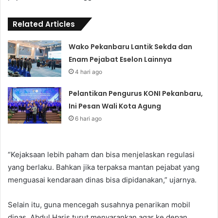
Related Articles
Wako Pekanbaru Lantik Sekda dan
Enam Pejabat Eselon Lainnya
4 hari ago
Pelantikan Pengurus KONI Pekanbaru,
Ini Pesan Wali Kota Agung
6 hari ago
“Kejaksaan lebih paham dan bisa menjelaskan regulasi
yang berlaku. Bahkan jika terpaksa mantan pejabat yang
menguasai kendaraan dinas bisa dipidanakan,” ujarnya.
Selain itu, guna mencegah susahnya penarikan mobil
dinas, Abdul Haris turut menyarankan agar ke depan