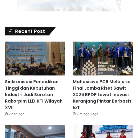
Recent Post
Sinkronisasi Pendidikan
Mahasiswa PCR Melaju ke
Tinggi dan Kebutuhan
Final Lomba Riset Sawit
Industri Jadi Sorotan
2026 BPDP Lewat Inovasi
Rakorpim LLDIKTI Wilayah
Keranjang Pintar Berbasis
XVII
IoT
7 hari ago
2 minggu ago