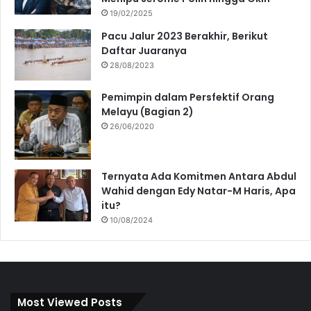
19/02/2025
Pacu Jalur 2023 Berakhir, Berikut
Daftar Juaranya
28/08/2023
Pemimpin dalam Persfektif Orang
Melayu (Bagian 2)
26/06/2020
Ternyata Ada Komitmen Antara Abdul
Wahid dengan Edy Natar-M Haris, Apa
itu?
10/08/2024
Most Viewed Posts