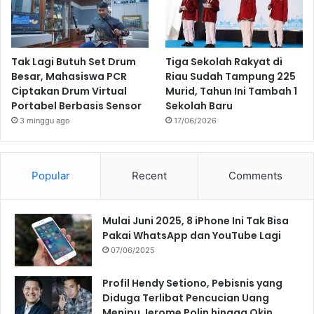
Tak Lagi Butuh Set Drum
Tiga Sekolah Rakyat di
Besar, Mahasiswa PCR
Riau Sudah Tampung 225
Ciptakan Drum Virtual
Murid, Tahun Ini Tambah 1
Portabel Berbasis Sensor
Sekolah Baru
3 minggu ago
17/06/2026
Popular
Recent
Comments
Mulai Juni 2025, 8 iPhone Ini Tak Bisa
Pakai WhatsApp dan YouTube Lagi
07/06/2025
Profil Hendy Setiono, Pebisnis yang
Diduga Terlibat Pencucian Uang
Menipu Jerome Polin hingga Okin