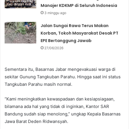
Manajer KDKMP di Seluruh Indonesia
3 minggu ago
Jalan Sungai Rawa Terus Makan
Korban, Tokoh Masyarakat Desak PT
EPE Bertanggung Jawab
27/06/2026
Sementara itu, Basarnas Jabar mengevakuasi warga di
sekitar Gunung Tangkuban Parahu. Hingga saat ini status
Tangkuban Parahu masih normal.
“Kami meningkatkan kewaspadaan dan kesiapsiagaan,
bilamana ada hal yang tidak di inginkan, Kantor SAR
Bandung sudah siap menolong,” ungkap Kepala Basarnas
Jawa Barat Deden Ridwansyah.