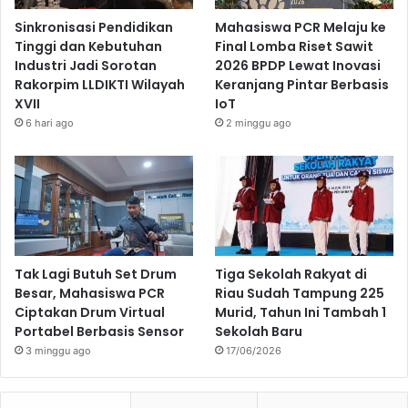
Sinkronisasi Pendidikan
Mahasiswa PCR Melaju ke
Tinggi dan Kebutuhan
Final Lomba Riset Sawit
Industri Jadi Sorotan
2026 BPDP Lewat Inovasi
Rakorpim LLDIKTI Wilayah
Keranjang Pintar Berbasis
XVII
IoT
6 hari ago
2 minggu ago
Tak Lagi Butuh Set Drum
Tiga Sekolah Rakyat di
Besar, Mahasiswa PCR
Riau Sudah Tampung 225
Ciptakan Drum Virtual
Murid, Tahun Ini Tambah 1
Portabel Berbasis Sensor
Sekolah Baru
3 minggu ago
17/06/2026