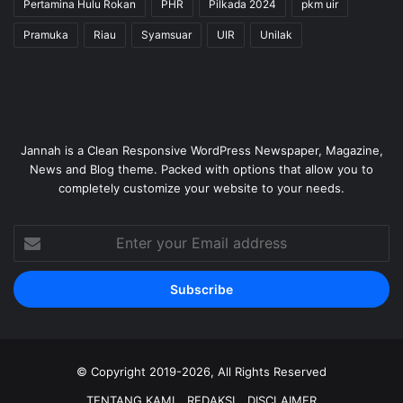
Pertamina Hulu Rokan
PHR
Pilkada 2024
pkm uir
Pramuka
Riau
Syamsuar
UIR
Unilak
Jannah is a Clean Responsive WordPress Newspaper, Magazine,
News and Blog theme. Packed with options that allow you to
completely customize your website to your needs.
Enter
your
Email
address
© Copyright 2019-2026, All Rights Reserved
TENTANG KAMI
REDAKSI
DISCLAIMER