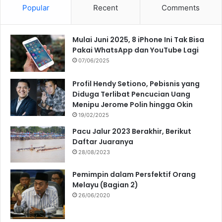
Popular
Recent
Comments
Mulai Juni 2025, 8 iPhone Ini Tak Bisa
Pakai WhatsApp dan YouTube Lagi
07/06/2025
Profil Hendy Setiono, Pebisnis yang
Diduga Terlibat Pencucian Uang
Menipu Jerome Polin hingga Okin
19/02/2025
Pacu Jalur 2023 Berakhir, Berikut
Daftar Juaranya
28/08/2023
Pemimpin dalam Persfektif Orang
Melayu (Bagian 2)
26/06/2020