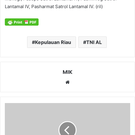
Lantamal IV, Pasharmat Satrol Lantamal IV. (ril)
Kepulauan Riau
TNI AL
MIK
Website