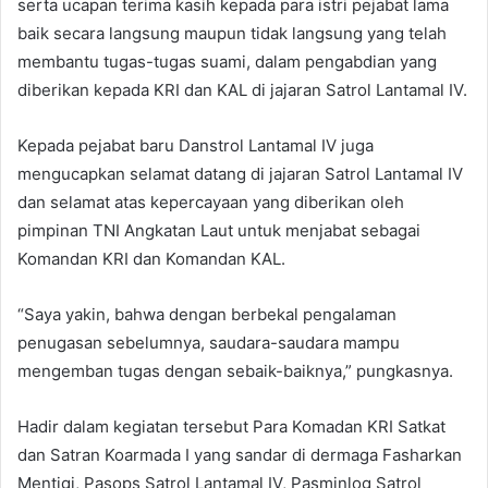
serta ucapan terima kasih kepada para istri pejabat lama
baik secara langsung maupun tidak langsung yang telah
membantu tugas-tugas suami, dalam pengabdian yang
diberikan kepada KRI dan KAL di jajaran Satrol Lantamal IV.
Kepada pejabat baru Danstrol Lantamal IV juga
mengucapkan selamat datang di jajaran Satrol Lantamal IV
dan selamat atas kepercayaan yang diberikan oleh
pimpinan TNI Angkatan Laut untuk menjabat sebagai
Komandan KRI dan Komandan KAL.
“Saya yakin, bahwa dengan berbekal pengalaman
penugasan sebelumnya, saudara-saudara mampu
mengemban tugas dengan sebaik-baiknya,” pungkasnya.
Hadir dalam kegiatan tersebut Para Komadan KRI Satkat
dan Satran Koarmada I yang sandar di dermaga Fasharkan
Mentigi, Pasops Satrol Lantamal IV, Pasminlog Satrol