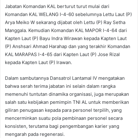
Jabatan Komandan KAL berturut turut mulai dari
Komandan KAL WELANG I-4-60 sebelumnya Lettu Laut (P)
Arya Meiko W sekarang dijabat oleh Lettu (P) Ray Setha
Manggala. Kemudian Komandan KAL MAPOR I-4-64 dari
Kapten Laut (P) Bayu Indra Wirawan kepada Kapten Laut
(P) Anshsari Ahmad Harahap dan yang terakhir Komandan
KAL MARAPAS I-4-65 dari Kapten Laut (P) Jose Rizal
kepada Kapten Laut (P) Irawan.
Dalam sambutannya Dansatrol Lantamal IV mengatakan
bahwa serah terima jabatan ini selain dalam rangka
memenuhi tuntutan dinamika organisasi, juga merupakan
salah satu kebijakan pemimpin TNI AL untuk memberikan
giliran penugasan kepada para personel terpilih, yang
mencerminkan suatu pola pembinaan personel secara
konsisten, terutama bagi pengembangan karier yang
mengarah pada regenerasi.