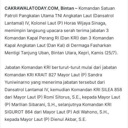
email
CAKRAWALATODAY.COM, Bintan –
Komandan Satuan
Patroli Pangkalan Utama TNI Angkatan Laut (Dansatrol
Lantamal) IV, Kolonel Laut (P) Horas Wijaya Sinaga,
memimpin langsung upacara serah terima jabatan 3
Komandan Kapal Perang RI (Dan KRI) dan 3 Komandan
Kapal Angkatan Laut (Dan Kal) di Dermaga Fasharkan
Mentigi Tanjung Uban, Bintan Utara, Kepri, Kamis (25/7).
Jabatan Komandan KRI berturut-turut mulai dari jabatan
Komandan KRI KRAIT 827 Mayor Laut (P) Sandra
Yuniwinarno yang menerima jabatan tersebut dari
Dansatrol Lantamal IV, kemudian Komandan KRI SILEA 858
dari Mayor Laut (P) Romi Sitorus, S.E., kepada Mayor Laut
(P) Marllian Sibarani, S.H., selanjutnya Komandan KRI
SIGUROT 864 dari Mayor Laut (P) Adi Wahono, S.H.,
kepada Mayor Laut (P) Dienul Akbar, S.E.