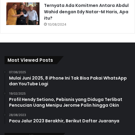
Ternyata Ada Komitmen Antara Abdul
Wahid dengan Edy Natar-M Haris, Apa
itu?
10/08/2024
Most Viewed Posts
07/06/2025
Mulai Juni 2025, 8 iPhone Ini Tak Bisa Pakai WhatsApp
dan YouTube Lagi
19/02/2025
Profil Hendy Setiono, Pebisnis yang Diduga Terlibat
Pencucian Uang Menipu Jerome Polin hingga Okin
28/08/2023
Pacu Jalur 2023 Berakhir, Berikut Daftar Juaranya