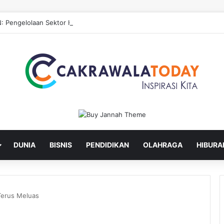
: Pengelolaan Sektor Hulu untuk Hilirisasi Sawit
DUNIA
BISNIS
PENDIDIKAN
OLAHRAGA
HIBURA
Terus Meluas