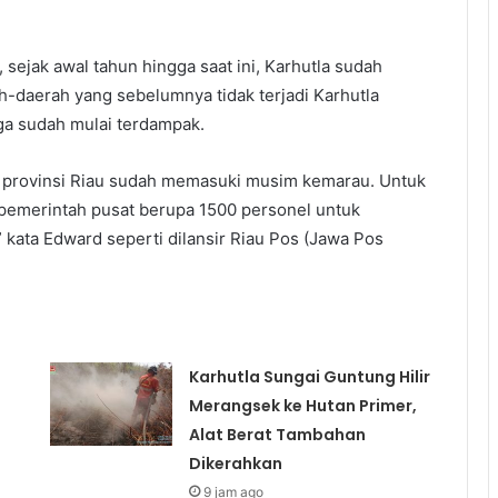
ejak awal tahun hingga saat ini, Karhutla sudah
ah-daerah yang sebelumnya tidak terjadi Karhutla
uga sudah mulai terdampak.
ni provinsi Riau sudah memasuki musim kemarau. Untuk
i pemerintah pusat berupa 1500 personel untuk
 kata Edward seperti dilansir Riau Pos (Jawa Pos
Karhutla Sungai Guntung Hilir
Merangsek ke Hutan Primer,
Alat Berat Tambahan
Dikerahkan
9 jam ago