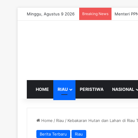
Minggu, Agustus 9 2026
Breaking News
Menteri PPN
HOME
RIAU
PERISTIWA
NASIONAL
Home
/
Riau
/
Kebakaran Hutan dan Lahan di Riau 
Berita Terbaru
Riau