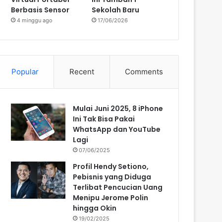
Berbasis Sensor
Sekolah Baru
4 minggu ago
17/06/2026
Popular
Recent
Comments
Mulai Juni 2025, 8 iPhone
Ini Tak Bisa Pakai
WhatsApp dan YouTube
Lagi
07/06/2025
Profil Hendy Setiono,
Pebisnis yang Diduga
Terlibat Pencucian Uang
Menipu Jerome Polin
hingga Okin
19/02/2025