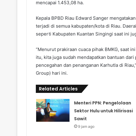
mencapai 1.453,08 ha.
Kepala BPBD Riau Edward Sanger mengatakan, s
terjadi di semua kabupaten/kota di Riau. Daer
seperti Kabupaten Kuantan Singingi saat ini j
“Menurut prakiraan cuaca pihak BMKG, saat i
itu, kita juga sudah mendapatkan bantuan dar
pencegahan dan penanganan Karhutla di Riau,”
Group) hari ini.
Related Articles
Menteri PPN: Pengelolaan
Sektor Hulu untuk Hilirisasi
Sawit
9 jam ago