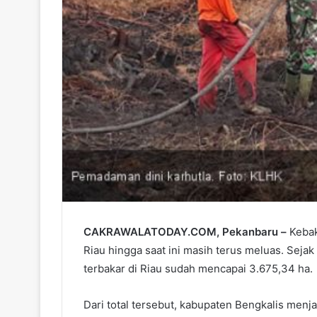
CAKRAWALATODAY.COM, Pekanbaru –
Kebaka
Riau hingga saat ini masih terus meluas. Sejak 
terbakar di Riau sudah mencapai 3.675,34 ha.
Dari total tersebut, kabupaten Bengkalis menj