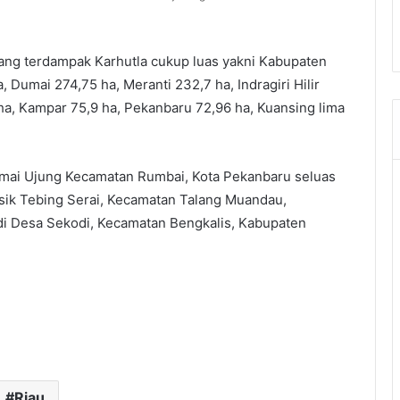
yang terdampak Karhutla cukup luas yakni Kabupaten
 Dumai 274,75 ha, Meranti 232,7 ha, Indragiri Hilir
 ha, Kampar 75,9 ha, Pekanbaru 72,96 ha, Kuansing lima
Damai Ujung Kecamatan Rumbai, Kota Pekanbaru seluas
sik Tebing Serai, Kecamatan Talang Muandau,
di Desa Sekodi, Kecamatan Bengkalis, Kabupaten
Riau