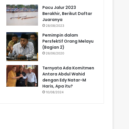
Pacu Jalur 2023
Berakhir, Berikut Daftar
Juaranya
28/08/2023
Pemimpin dalam
Persfektif Orang Melayu
(Bagian 2)
26/06/2020
Ternyata Ada Komitmen
Antara Abdul Wahid
dengan Edy Natar-M
Haris, Apa itu?
10/08/2024