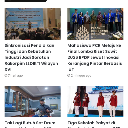
Sinkronisasi Pendidikan
Mahasiswa PCR Melaju ke
Tinggi dan Kebutuhan
Final Lomba Riset Sawit
Industri Jadi Sorotan
2026 BPDP Lewat Inovasi
Rakorpim LLDIKTI Wilayah
Keranjang Pintar Berbasis
XVII
IoT
7 hari ago
2 minggu ago
Tak Lagi Butuh Set Drum
Tiga Sekolah Rakyat di