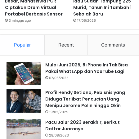
Besar, Mahasiswa PCR
Riau Sudah Tampung 225
Ciptakan Drum Virtual
Murid, Tahun Ini Tambah 1
Portabel Berbasis Sensor
Sekolah Baru
3 minggu ago
17/06/2026
Popular
Recent
Comments
Mulai Juni 2025, 8 iPhone Ini Tak Bisa
Pakai WhatsApp dan YouTube Lagi
07/06/2025
Profil Hendy Setiono, Pebisnis yang
Diduga Terlibat Pencucian Uang
Menipu Jerome Polin hingga Okin
19/02/2025
Pacu Jalur 2023 Berakhir, Berikut
Daftar Juaranya
28/08/2023