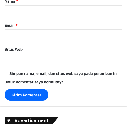
Nama
*
*
Email
*
Situs Web
Simpan nama, email, dan situs web saya pada peramban ini
untuk komentar saya berikutnya.
Advertisement