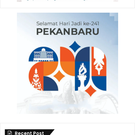
Recent Post