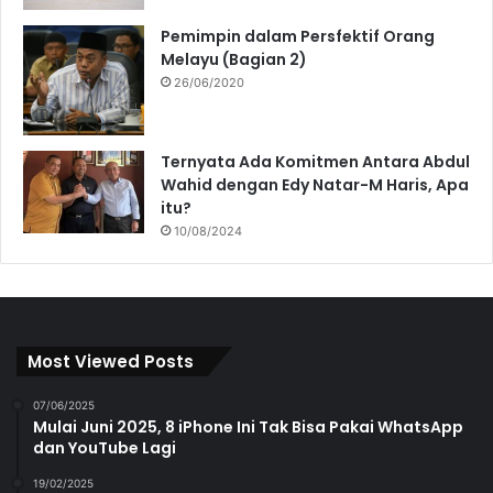
Pemimpin dalam Persfektif Orang
Melayu (Bagian 2)
26/06/2020
Ternyata Ada Komitmen Antara Abdul
Wahid dengan Edy Natar-M Haris, Apa
itu?
10/08/2024
Most Viewed Posts
07/06/2025
Mulai Juni 2025, 8 iPhone Ini Tak Bisa Pakai WhatsApp
dan YouTube Lagi
19/02/2025