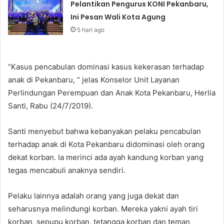
Pelantikan Pengurus KONI Pekanbaru,
Ini Pesan Wali Kota Agung
5 hari ago
“Kasus pencabulan dominasi kasus kekerasan terhadap
anak di Pekanbaru, ” jelas Konselor Unit Layanan
Perlindungan Perempuan dan Anak Kota Pekanbaru, Herlia
Santi, Rabu (24/7/2019).
Santi menyebut bahwa kebanyakan pelaku pencabulan
terhadap anak di Kota Pekanbaru didominasi oleh orang
dekat korban. Ia merinci ada ayah kandung korban yang
tegas mencabuli anaknya sendiri.
Pelaku lainnya adalah orang yang juga dekat dan
seharusnya melindungi korban. Mereka yakni ayah tiri
korban, sepupu korban, tetangga korban dan teman