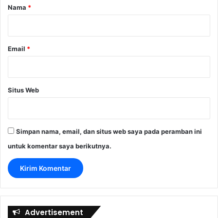
r
Nama
*
*
Email
*
Situs Web
Simpan nama, email, dan situs web saya pada peramban ini
untuk komentar saya berikutnya.
Advertisement