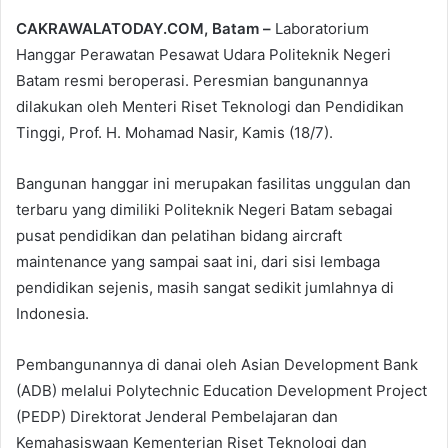
email
CAKRAWALATODAY.COM, Batam –
Laboratorium
Hanggar Perawatan Pesawat Udara Politeknik Negeri
Batam resmi beroperasi. Peresmian bangunannya
dilakukan oleh Menteri Riset Teknologi dan Pendidikan
Tinggi, Prof. H. Mohamad Nasir, Kamis (18/7).
Bangunan hanggar ini merupakan fasilitas unggulan dan
terbaru yang dimiliki Politeknik Negeri Batam sebagai
pusat pendidikan dan pelatihan bidang aircraft
maintenance yang sampai saat ini, dari sisi lembaga
pendidikan sejenis, masih sangat sedikit jumlahnya di
Indonesia.
Pembangunannya di danai oleh Asian Development Bank
(ADB) melalui Polytechnic Education Development Project
(PEDP) Direktorat Jenderal Pembelajaran dan
Kemahasiswaan Kementerian Riset Teknologi dan