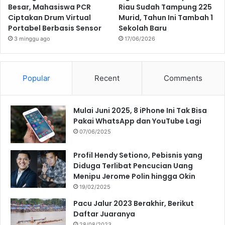
Besar, Mahasiswa PCR
Riau Sudah Tampung 225
Ciptakan Drum Virtual
Murid, Tahun Ini Tambah 1
Portabel Berbasis Sensor
Sekolah Baru
3 minggu ago
17/06/2026
Popular
Recent
Comments
Mulai Juni 2025, 8 iPhone Ini Tak Bisa
Pakai WhatsApp dan YouTube Lagi
07/06/2025
Profil Hendy Setiono, Pebisnis yang
Diduga Terlibat Pencucian Uang
Menipu Jerome Polin hingga Okin
19/02/2025
Pacu Jalur 2023 Berakhir, Berikut
Daftar Juaranya
28/08/2023