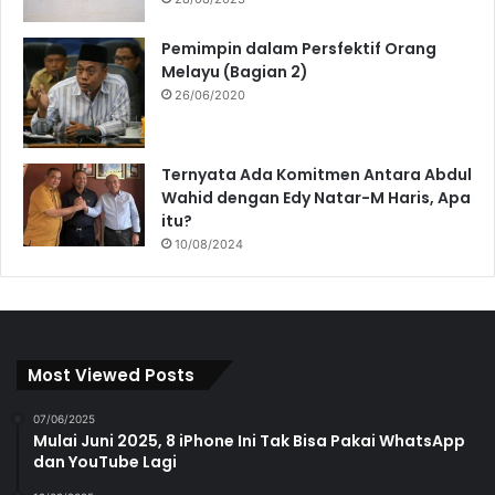
Pemimpin dalam Persfektif Orang
Melayu (Bagian 2)
26/06/2020
Ternyata Ada Komitmen Antara Abdul
Wahid dengan Edy Natar-M Haris, Apa
itu?
10/08/2024
Most Viewed Posts
07/06/2025
Mulai Juni 2025, 8 iPhone Ini Tak Bisa Pakai WhatsApp
dan YouTube Lagi