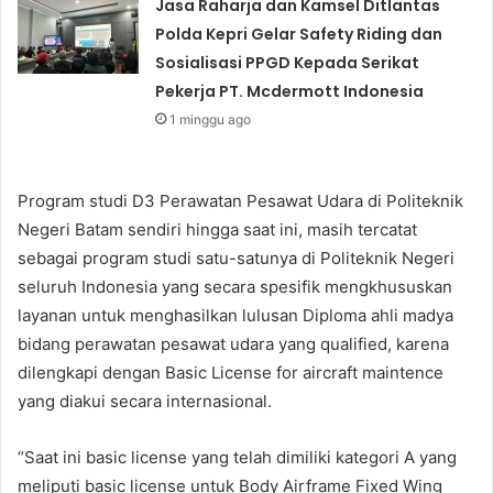
Jasa Raharja dan Kamsel Ditlantas
Polda Kepri Gelar Safety Riding dan
Sosialisasi PPGD Kepada Serikat
Pekerja PT. Mcdermott Indonesia
1 minggu ago
Program studi D3 Perawatan Pesawat Udara di Politeknik
Negeri Batam sendiri hingga saat ini, masih tercatat
sebagai program studi satu-satunya di Politeknik Negeri
seluruh Indonesia yang secara spesifik mengkhususkan
layanan untuk menghasilkan lulusan Diploma ahli madya
bidang perawatan pesawat udara yang qualified, karena
dilengkapi dengan Basic License for aircraft maintence
yang diakui secara internasional.
“Saat ini basic license yang telah dimiliki kategori A yang
meliputi basic license untuk Body Airframe Fixed Wing