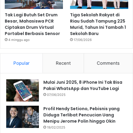
Tak Lagi Butuh Set Drum
Tiga Sekolah Rakyat di
Besar, Mahasiswa PCR
Riau Sudah Tampung 225
Ciptakan Drum Virtual
Murid, Tahun Ini Tambah 1
Portabel Berbasis Sensor
Sekolah Baru
4 minggu ago
17/06/2026
Popular
Recent
Comments
Mulai Juni 2025, 8 iPhone Ini Tak Bisa
Pakai WhatsApp dan YouTube Lagi
07/06/2025
Profil Hendy Setiono, Pebisnis yang
Diduga Terlibat Pencucian Uang
Menipu Jerome Polin hingga Okin
19/02/2025