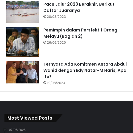
Pacu Jalur 2023 Berakhir, Berikut
Daftar Juaranya
28/08/2023
Pemimpin dalam Persfektif Orang
Melayu (Bagian 2)
26/06/2020
Ternyata Ada Komitmen Antara Abdul
Wahid dengan Edy Natar-M Haris, Apa
itu?
10/08/2024
Most Viewed Posts
07/06/2025