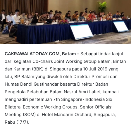
email
CAKRAWALATODAY.COM, Batam –
Sebagai tindak lanjut
dari kegiatan Co-chairs Joint Working Group Batam, Bintan
dan Karimun (BBK) di Singapura pada 10 Juli 2019 yang
lalu, BP Batam yang diwakili oleh Direktur Promosi dan
Humas Dendi Gustinandar beserta Direktur Badan
Pengelola Pelabuhan Batam Nasrul Amri Latief, kembali
menghadiri pertemuan 7th Singapore-Indonesia Six
Bilateral Economic Working Groups, Senior Officials’
Meeting (SOM) di Hotel Mandarin Orchard, Singapura,
Rabu (17/7).