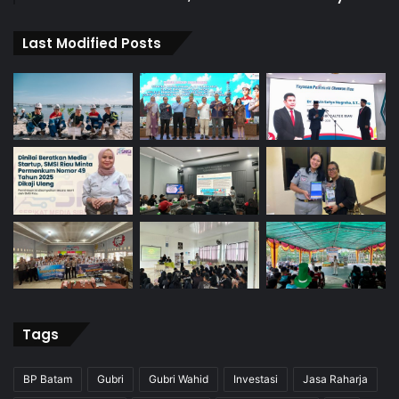
Last Modified Posts
Tags
BP Batam
Gubri
Gubri Wahid
Investasi
Jasa Raharja