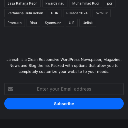
Jasa Raharja Kepri
kwarda riau
Muhammad Rudi
pcr
Pertamina Hulu Rokan
PHR
Pilkada 2024
pkm uir
Pramuka
Riau
Syamsuar
UIR
Unilak
Jannah is a Clean Responsive WordPress Newspaper, Magazine,
News and Blog theme. Packed with options that allow you to
completely customize your website to your needs.
Enter
your
Email
address