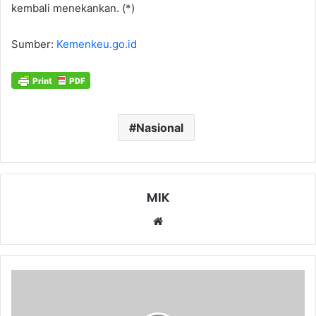
kembali menekankan. (*)
Sumber:
Kemenkeu.go.id
Nasional
MIK
Website