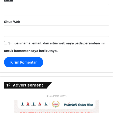
Email
*
Situs Web
Simpan nama, email, dan situs web saya pada peramban ini
untuk komentar saya berikutnya.
Advertisement
Iklan PCR 2026