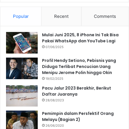
Popular
Recent
Comments
Mulai Juni 2025, 8 iPhone Ini Tak Bisa
Pakai WhatsApp dan YouTube Lagi
07/06/2025
Profil Hendy Setiono, Pebisnis yang
Diduga Terlibat Pencucian Uang
Menipu Jerome Polin hingga Okin
19/02/2025
Pacu Jalur 2023 Berakhir, Berikut
Daftar Juaranya
28/08/2023
Pemimpin dalam Persfektif Orang
Melayu (Bagian 2)
26/06/2020