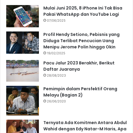
Mulai Juni 2025, 8 iPhone Ini Tak Bisa
Pakai WhatsApp dan YouTube Lagi
07/06/2025
Profil Hendy Setiono, Pebisnis yang
Diduga Terlibat Pencucian Uang
Menipu Jerome Polin hingga Okin
19/02/2025
Pacu Jalur 2023 Berakhir, Berikut
Daftar Juaranya
28/08/2023
Pemimpin dalam Persfektif Orang
Melayu (Bagian 2)
26/06/2020
Ternyata Ada Komitmen Antara Abdul
Wahid dengan Edy Natar-M Haris, Apa