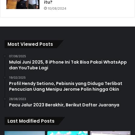
itu?
10/08/2024
Most Viewed Posts
07/06/2025
Mulai Juni 2025, 8 iPhone Ini Tak Bisa Pakai WhatsApp
dan YouTube Lagi
19/02/2025
Profil Hendy Setiono, Pebisnis yang Diduga Terlibat
Pencucian Uang Menipu Jerome Polin hingga Okin
28/08/2023
Pacu Jalur 2023 Berakhir, Berikut Daftar Juaranya
Last Modified Posts