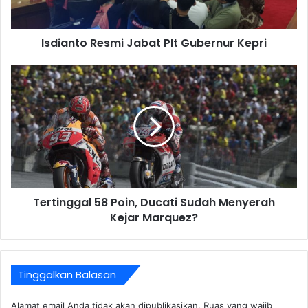
Isdianto Resmi Jabat Plt Gubernur Kepri
Tertinggal 58 Poin, Ducati Sudah Menyerah
Kejar Marquez?
Tinggalkan Balasan
Alamat email Anda tidak akan dipublikasikan.
Ruas yang wajib