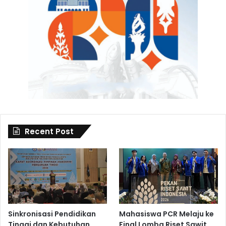
Recent Post
Sinkronisasi Pendidikan
Mahasiswa PCR Melaju ke
Tinggi dan Kebutuhan
Final Lomba Riset Sawit