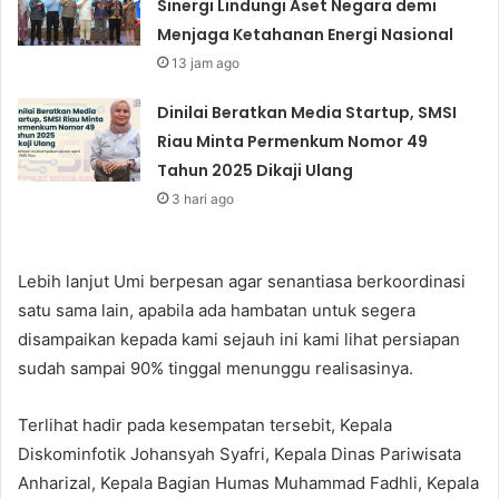
Sinergi Lindungi Aset Negara demi
Menjaga Ketahanan Energi Nasional
13 jam ago
Dinilai Beratkan Media Startup, SMSI
Riau Minta Permenkum Nomor 49
Tahun 2025 Dikaji Ulang
3 hari ago
Lebih lanjut Umi berpesan agar senantiasa berkoordinasi
satu sama lain, apabila ada hambatan untuk segera
disampaikan kepada kami sejauh ini kami lihat persiapan
sudah sampai 90% tinggal menunggu realisasinya.
Terlihat hadir pada kesempatan tersebit, Kepala
Diskominfotik Johansyah Syafri, Kepala Dinas Pariwisata
Anharizal, Kepala Bagian Humas Muhammad Fadhli, Kepala