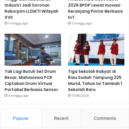
Industri Jadi Sorotan
2026 BPDP Lewat Inovasi
Rakorpim LLDIKTI Wilayah
Keranjang Pintar Berbasis
XVII
IoT
1 minggu ago
3 minggu ago
Tak Lagi Butuh Set Drum
Tiga Sekolah Rakyat di
Besar, Mahasiswa PCR
Riau Sudah Tampung 225
Ciptakan Drum Virtual
Murid, Tahun Ini Tambah 1
Portabel Berbasis Sensor
Sekolah Baru
4 minggu ago
17/06/2026
Popular
Recent
Comments