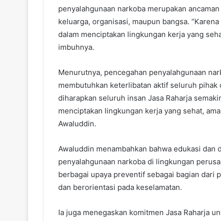
penyalahgunaan narkoba merupakan ancaman se
keluarga, organisasi, maupun bangsa. “Karena 
dalam menciptakan lingkungan kerja yang seha
imbuhnya.
Menurutnya, pencegahan penyalahgunaan narkob
membutuhkan keterlibatan aktif seluruh pihak di
diharapkan seluruh insan Jasa Raharja semaki
menciptakan lingkungan kerja yang sehat, ama
Awaluddin.
Awaluddin menambahkan bahwa edukasi dan de
penyalahgunaan narkoba di lingkungan perusah
berbagai upaya preventif sebagai bagian dari
dan berorientasi pada keselamatan.
Ia juga menegaskan komitmen Jasa Raharja u