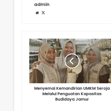
admin
Website
X
Menyemai Kemandirian UMKM Seroja
Melalui Penguatan Kapasitas
Budidaya Jamur