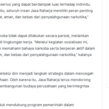
rius yang dapat berdampak luas terhadap individu,
itu, seluruh insan Jasa Raharja memiliki peran penting
t, aman, dan bebas dari penyalahgunaan narkotika,”
a tidak dapat dilakukan secara parsial, melainkan
 lingkungan kerja. “Melalui kegiatan sosialisasi ini,
n memahami bahaya narkoba serta berperan aktif dalam
n, dan bebas dari penyalahgunaan narkotika,” katanya
teksi dini menjadi langkah strategis dalam mencegah
aan. Oleh karena itu, Jasa Raharja terus mendorong
 pembangunan budaya perusahaan yang berintegritas
ntuk mendukung program pemerintah dalam