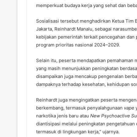
memperkuat budaya kerja yang sehat dan beba
Sosialisasi tersebut menghadirkan Ketua Tim
Jakarta, Reinhardt Manalu, sebagai narasumbe
kebijakan pemerintah terkait pencegahan dan
program prioritas nasional 2024–2029.
Selain itu, peserta mendapatkan pemahaman m
yang masih menunjukkan peningkatan berdasar
disampaikan juga mencakup pengenalan berbagai
dampaknya terhadap kesehatan, kehidupan sos
Reinhardt juga mengingatkan peserta mengen
berkembang, termasuk penyalahgunaan
vape
narkotika jenis baru atau
New Psychoactive S
diantisipasi melalui peningkatan pengetahua
termasuk di lingkungan kerja,” ujarnya.