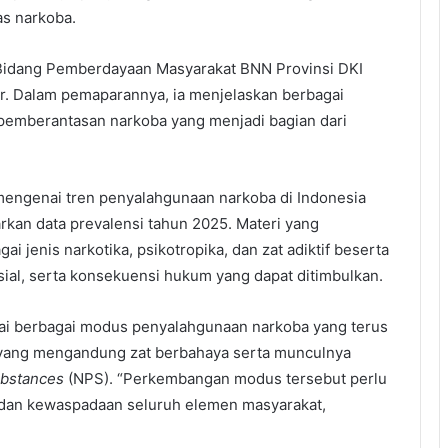
s narkoba.
 Bidang Pemberdayaan Masyarakat BNN Provinsi DKI
r. Dalam pemaparannya, ia menjelaskan berbagai
 pemberantasan narkoba yang menjadi bagian dari
engenai tren penyalahgunaan narkoba di Indonesia
kan data prevalensi tahun 2025. Materi yang
 jenis narkotika, psikotropika, dan zat adiktif beserta
ial, serta konsekuensi hukum yang dapat ditimbulkan.
ai berbagai modus penyalahgunaan narkoba yang terus
yang mengandung zat berbahaya serta munculnya
ubstances
(NPS). “Perkembangan modus tersebut perlu
n dan kewaspadaan seluruh elemen masyarakat,