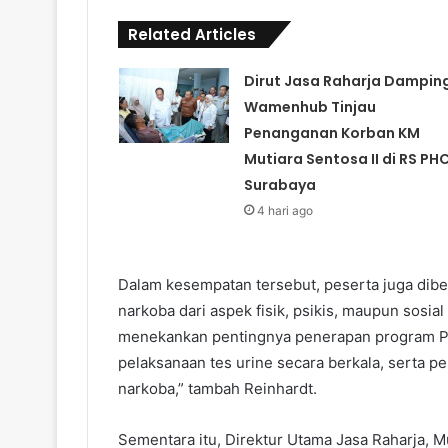
Related Articles
Dirut Jasa Raharja Damping
Wamenhub Tinjau
Penanganan Korban KM
Mutiara Sentosa II di RS PH
Surabaya
4 hari ago
Dalam kesempatan tersebut, peserta juga dib
narkoba dari aspek fisik, psikis, maupun sosial
menekankan pentingnya penerapan program P4G
pelaksanaan tes urine secara berkala, serta 
narkoba,” tambah Reinhardt.
Sementara itu, Direktur Utama Jasa Raharja