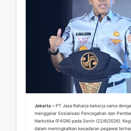
Jakarta –
PT Jasa Raharja bekerja sama dengan
menggelar Sosialisasi Pencegahan dan Pembe
Narkotika (P4GN) pada Senin (22/6/2026). Keg
dalam meningkatkan kesadaran pegawai terha