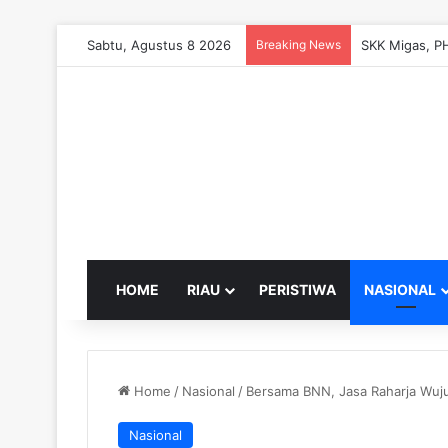
Sabtu, Agustus 8 2026
Breaking News
HOME
RIAU
PERISTIWA
NASIONAL
Home
/
Nasional
/
Bersama BNN, Jasa Raharja Wuju
Nasional