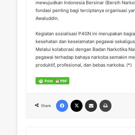
mewujudkan Indonesia Bersinar (Bersih Narko
fondasi penting bagi terciptanya organisasi yan
Awaluddin.
Kegiatan sosialisasi P4GN ini merupakan bag
kesehatan dan keselamatan pegawai sekaligus
Melalui kolaborasi dengan Badan Narkotika Nas
pegawai terhadap bahaya narkoba semakin men
produktif, profesional, dan bebas narkoba. (*)
Facebook
X
Share via Email
Print
Share