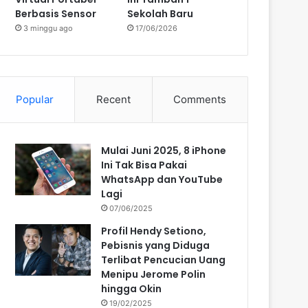
Berbasis Sensor
Sekolah Baru
3 minggu ago
17/06/2026
Popular
Recent
Comments
Mulai Juni 2025, 8 iPhone
Ini Tak Bisa Pakai
WhatsApp dan YouTube
Lagi
07/06/2025
Profil Hendy Setiono,
Pebisnis yang Diduga
Terlibat Pencucian Uang
Menipu Jerome Polin
hingga Okin
19/02/2025