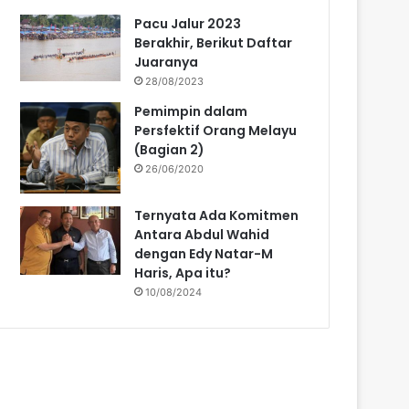
Pacu Jalur 2023
Berakhir, Berikut Daftar
Juaranya
28/08/2023
Pemimpin dalam
Persfektif Orang Melayu
(Bagian 2)
26/06/2020
Ternyata Ada Komitmen
Antara Abdul Wahid
dengan Edy Natar-M
Haris, Apa itu?
10/08/2024