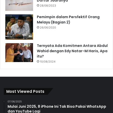
Daftar Juaranya
28/08/2023
Pemimpin dalam Persfektif Orang
Melayu (Bagian 2)
26/06/2020
Ternyata Ada Komitmen Antara Abdul
Wahid dengan Edy Natar-M Haris, Apa
itu?
10/08/2024
Most Viewed Posts
07/06/2025
Mulai Juni 2025, 8 iPhone Ini Tak Bisa Pakai WhatsApp
dan YouTube Lagi