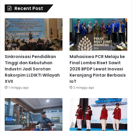
Recent Post
Sinkronisasi Pendidikan
Mahasiswa PCR Melaju ke
Tinggi dan Kebutuhan
Final Lomba Riset Sawit
Industri Jadi Sorotan
2026 BPDP Lewat Inovasi
Rakorpim LLDIKTI Wilayah
Keranjang Pintar Berbasis
XVII
IoT
1 minggu ago
3 minggu ago