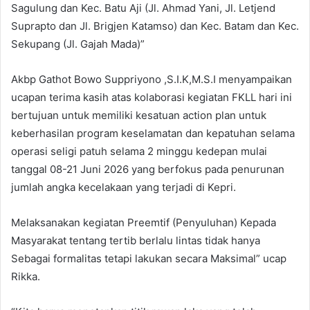
Sagulung dan Kec. Batu Aji (Jl. Ahmad Yani, Jl. Letjend
Suprapto dan Jl. Brigjen Katamso) dan Kec. Batam dan Kec.
Sekupang (Jl. Gajah Mada)”
Akbp Gathot Bowo Suppriyono ,S.I.K,M.S.I menyampaikan
ucapan terima kasih atas kolaborasi kegiatan FKLL hari ini
bertujuan untuk memiliki kesatuan action plan untuk
keberhasilan program keselamatan dan kepatuhan selama
operasi seligi patuh selama 2 minggu kedepan mulai
tanggal 08-21 Juni 2026 yang berfokus pada penurunan
jumlah angka kecelakaan yang terjadi di Kepri.
Melaksanakan kegiatan Preemtif (Penyuluhan) Kepada
Masyarakat tentang tertib berlalu lintas tidak hanya
Sebagai formalitas tetapi lakukan secara Maksimal” ucap
Rikka.