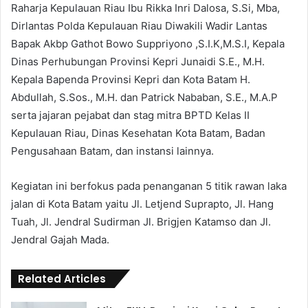
Raharja Kepulauan Riau Ibu Rikka Inri Dalosa, S.Si, Mba,
Dirlantas Polda Kepulauan Riau Diwakili Wadir Lantas
Bapak Akbp Gathot Bowo Suppriyono ,S.I.K,M.S.I, Kepala
Dinas Perhubungan Provinsi Kepri Junaidi S.E., M.H.
Kepala Bapenda Provinsi Kepri dan Kota Batam H.
Abdullah, S.Sos., M.H. dan Patrick Nababan, S.E., M.A.P
serta jajaran pejabat dan stag mitra BPTD Kelas II
Kepulauan Riau, Dinas Kesehatan Kota Batam, Badan
Pengusahaan Batam, dan instansi lainnya.
Kegiatan ini berfokus pada penanganan 5 titik rawan laka
jalan di Kota Batam yaitu Jl. Letjend Suprapto, Jl. Hang
Tuah, Jl. Jendral Sudirman Jl. Brigjen Katamso dan Jl.
Jendral Gajah Mada.
Related Articles