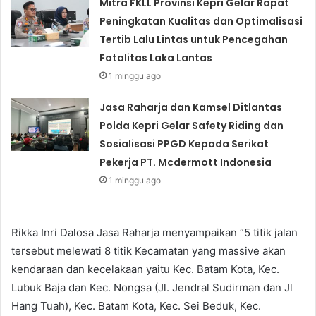
Mitra FKLL Provinsi Kepri Gelar Rapat
Peningkatan Kualitas dan Optimalisasi
Tertib Lalu Lintas untuk Pencegahan
Fatalitas Laka Lantas
1 minggu ago
Jasa Raharja dan Kamsel Ditlantas
Polda Kepri Gelar Safety Riding dan
Sosialisasi PPGD Kepada Serikat
Pekerja PT. Mcdermott Indonesia
1 minggu ago
Rikka Inri Dalosa Jasa Raharja menyampaikan “5 titik jalan
tersebut melewati 8 titik Kecamatan yang massive akan
kendaraan dan kecelakaan yaitu Kec. Batam Kota, Kec.
Lubuk Baja dan Kec. Nongsa (Jl. Jendral Sudirman dan Jl
Hang Tuah), Kec. Batam Kota, Kec. Sei Beduk, Kec.