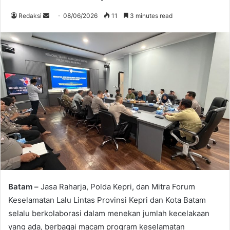
Send
Redaksi
08/06/2026
11
3 minutes read
an
email
Batam –
Jasa Raharja, Polda Kepri, dan Mitra Forum
Keselamatan Lalu Lintas Provinsi Kepri dan Kota Batam
selalu berkolaborasi dalam menekan jumlah kecelakaan
yang ada, berbagai macam program keselamatan