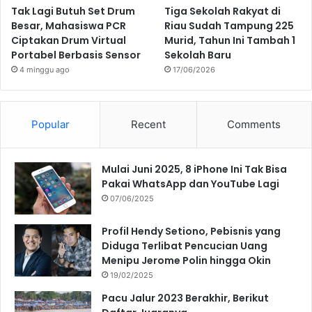
Tak Lagi Butuh Set Drum
Tiga Sekolah Rakyat di
Besar, Mahasiswa PCR
Riau Sudah Tampung 225
Ciptakan Drum Virtual
Murid, Tahun Ini Tambah 1
Portabel Berbasis Sensor
Sekolah Baru
4 minggu ago
17/06/2026
Popular
Recent
Comments
Mulai Juni 2025, 8 iPhone Ini Tak Bisa
Pakai WhatsApp dan YouTube Lagi
07/06/2025
Profil Hendy Setiono, Pebisnis yang
Diduga Terlibat Pencucian Uang
Menipu Jerome Polin hingga Okin
19/02/2025
Pacu Jalur 2023 Berakhir, Berikut