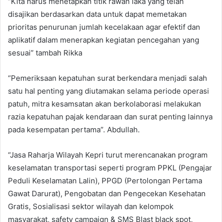
“Kita harus menetapkan titik rawan laka yang telah
disajikan berdasarkan data untuk dapat memetakan
prioritas penurunan jumlah kecelakaan agar efektif dan
aplikatif dalam menerapkan kegiatan pencegahan yang
sesuai” tambah Rikka
“Pemeriksaan kepatuhan surat berkendara menjadi salah
satu hal penting yang diutamakan selama periode operasi
patuh, mitra kesamsatan akan berkolaborasi melakukan
razia kepatuhan pajak kendaraan dan surat penting lainnya
pada kesempatan pertama”. Abdullah.
“Jasa Raharja Wilayah Kepri turut merencanakan program
keselamatan transportasi seperti program PPKL (Pengajar
Peduli Keselamatan Lalin), PPGD (Pertolongan Pertama
Gawat Darurat), Pengobatan dan Pengecekan Kesehatan
Gratis, Sosialisasi sektor wilayah dan kelompok
masyarakat, safety campaign & SMS Blast black spot,