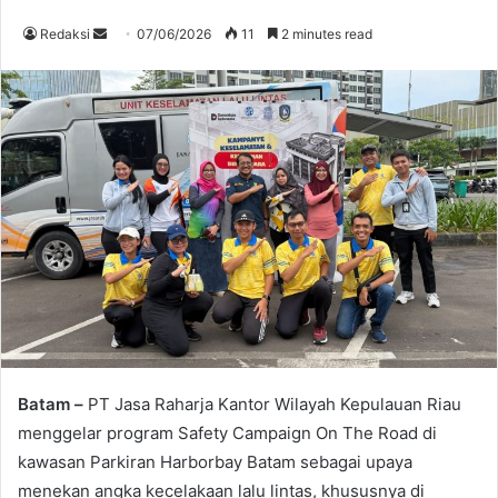
Send
Redaksi
07/06/2026
11
2 minutes read
an
email
Batam –
PT Jasa Raharja Kantor Wilayah Kepulauan Riau
menggelar program Safety Campaign On The Road di
kawasan Parkiran Harborbay Batam sebagai upaya
menekan angka kecelakaan lalu lintas, khususnya di