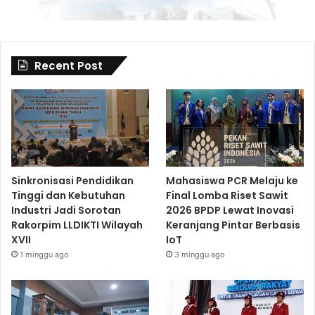
Recent Post
Sinkronisasi Pendidikan
Mahasiswa PCR Melaju ke
Tinggi dan Kebutuhan
Final Lomba Riset Sawit
Industri Jadi Sorotan
2026 BPDP Lewat Inovasi
Rakorpim LLDIKTI Wilayah
Keranjang Pintar Berbasis
XVII
IoT
1 minggu ago
3 minggu ago