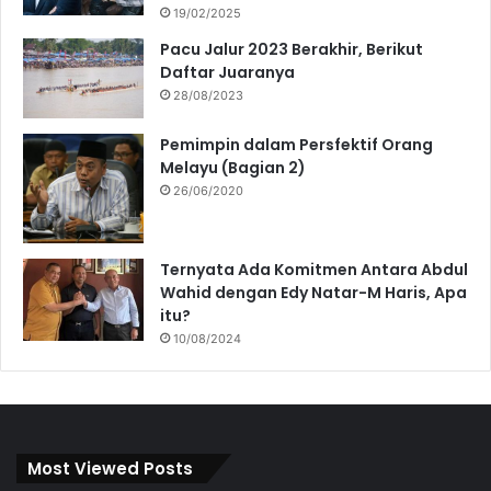
19/02/2025
Pacu Jalur 2023 Berakhir, Berikut
Daftar Juaranya
28/08/2023
Pemimpin dalam Persfektif Orang
Melayu (Bagian 2)
26/06/2020
Ternyata Ada Komitmen Antara Abdul
Wahid dengan Edy Natar-M Haris, Apa
itu?
10/08/2024
Most Viewed Posts