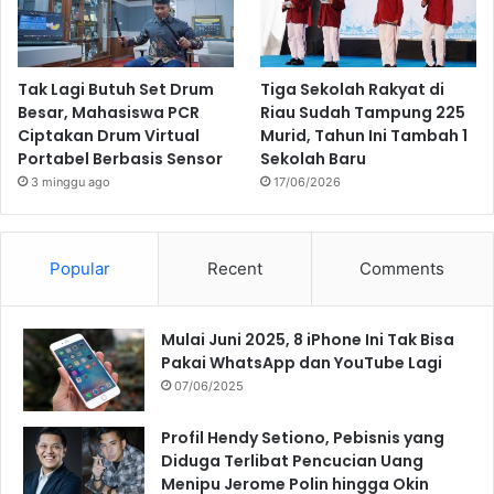
Tak Lagi Butuh Set Drum
Tiga Sekolah Rakyat di
Besar, Mahasiswa PCR
Riau Sudah Tampung 225
Ciptakan Drum Virtual
Murid, Tahun Ini Tambah 1
Portabel Berbasis Sensor
Sekolah Baru
3 minggu ago
17/06/2026
Popular
Recent
Comments
Mulai Juni 2025, 8 iPhone Ini Tak Bisa
Pakai WhatsApp dan YouTube Lagi
07/06/2025
Profil Hendy Setiono, Pebisnis yang
Diduga Terlibat Pencucian Uang
Menipu Jerome Polin hingga Okin