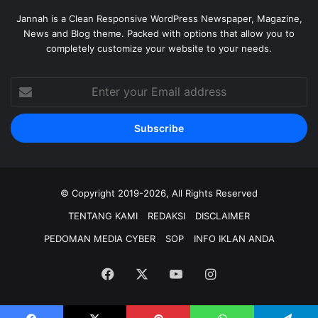
Jannah is a Clean Responsive WordPress Newspaper, Magazine,
News and Blog theme. Packed with options that allow you to
completely customize your website to your needs.
Enter
your
Email
address
© Copyright 2019-2026, All Rights Reserved
TENTANG KAMI
REDAKSI
DISCLAIMER
PEDOMAN MEDIA CYBER
SOP
INFO IKLAN ANDA
Facebook
X
YouTube
Instagram