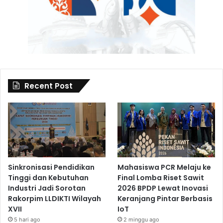
Recent Post
Sinkronisasi Pendidikan
Mahasiswa PCR Melaju ke
Tinggi dan Kebutuhan
Final Lomba Riset Sawit
Industri Jadi Sorotan
2026 BPDP Lewat Inovasi
Rakorpim LLDIKTI Wilayah
Keranjang Pintar Berbasis
XVII
IoT
5 hari ago
2 minggu ago