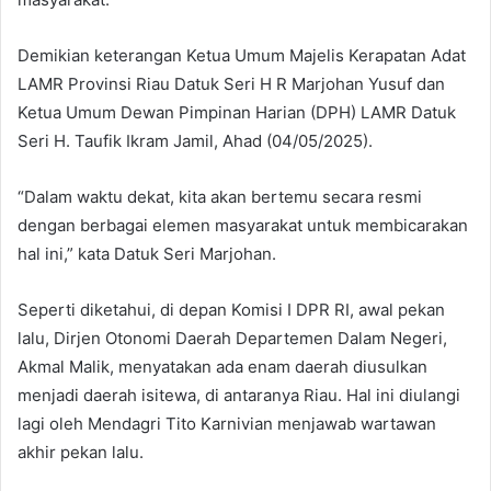
Demikian keterangan Ketua Umum Majelis Kerapatan Adat
LAMR Provinsi Riau Datuk Seri H R Marjohan Yusuf dan
Ketua Umum Dewan Pimpinan Harian (DPH) LAMR Datuk
Seri H. Taufik Ikram Jamil, Ahad (04/05/2025).
“Dalam waktu dekat, kita akan bertemu secara resmi
dengan berbagai elemen masyarakat untuk membicarakan
hal ini,” kata Datuk Seri Marjohan.
Seperti diketahui, di depan Komisi I DPR RI, awal pekan
lalu, Dirjen Otonomi Daerah Departemen Dalam Negeri,
Akmal Malik, menyatakan ada enam daerah diusulkan
menjadi daerah isitewa, di antaranya Riau. Hal ini diulangi
lagi oleh Mendagri Tito Karnivian menjawab wartawan
akhir pekan lalu.