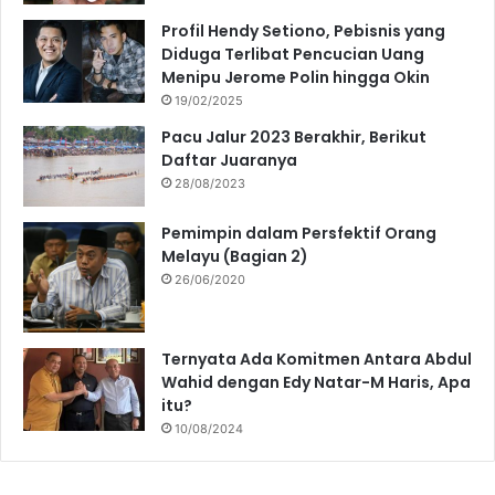
Profil Hendy Setiono, Pebisnis yang
Diduga Terlibat Pencucian Uang
Menipu Jerome Polin hingga Okin
19/02/2025
Pacu Jalur 2023 Berakhir, Berikut
Daftar Juaranya
28/08/2023
Pemimpin dalam Persfektif Orang
Melayu (Bagian 2)
26/06/2020
Ternyata Ada Komitmen Antara Abdul
Wahid dengan Edy Natar-M Haris, Apa
itu?
10/08/2024