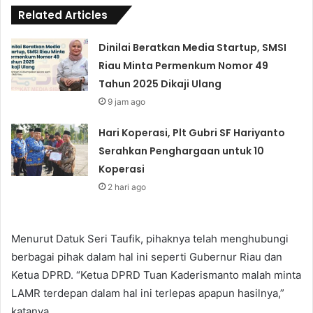
Related Articles
Dinilai Beratkan Media Startup, SMSI
Riau Minta Permenkum Nomor 49
Tahun 2025 Dikaji Ulang
9 jam ago
Hari Koperasi, Plt Gubri SF Hariyanto
Serahkan Penghargaan untuk 10
Koperasi
2 hari ago
Menurut Datuk Seri Taufik, pihaknya telah menghubungi
berbagai pihak dalam hal ini seperti Gubernur Riau dan
Ketua DPRD. “Ketua DPRD Tuan Kaderismanto malah minta
LAMR terdepan dalam hal ini terlepas apapun hasilnya,”
katanya.