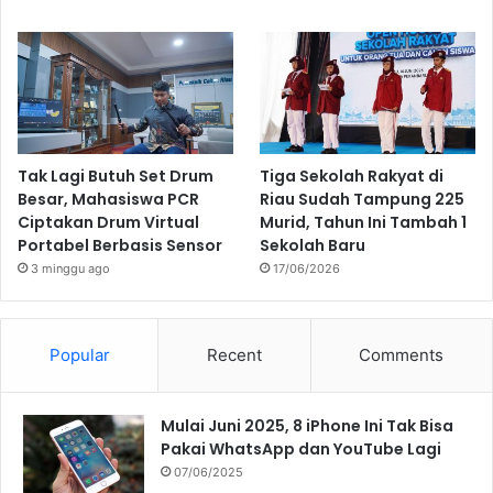
Tak Lagi Butuh Set Drum
Tiga Sekolah Rakyat di
Besar, Mahasiswa PCR
Riau Sudah Tampung 225
Ciptakan Drum Virtual
Murid, Tahun Ini Tambah 1
Portabel Berbasis Sensor
Sekolah Baru
3 minggu ago
17/06/2026
Popular
Recent
Comments
Mulai Juni 2025, 8 iPhone Ini Tak Bisa
Pakai WhatsApp dan YouTube Lagi
07/06/2025