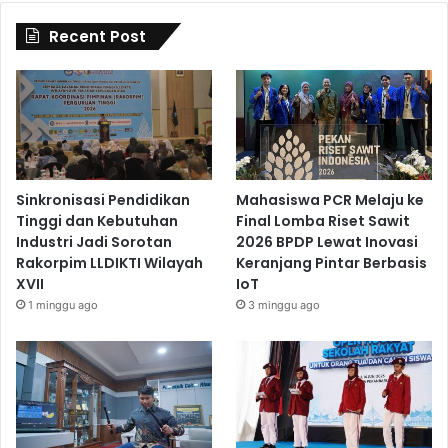
Recent Post
Sinkronisasi Pendidikan
Mahasiswa PCR Melaju ke
Tinggi dan Kebutuhan
Final Lomba Riset Sawit
Industri Jadi Sorotan
2026 BPDP Lewat Inovasi
Rakorpim LLDIKTI Wilayah
Keranjang Pintar Berbasis
XVII
IoT
1 minggu ago
3 minggu ago