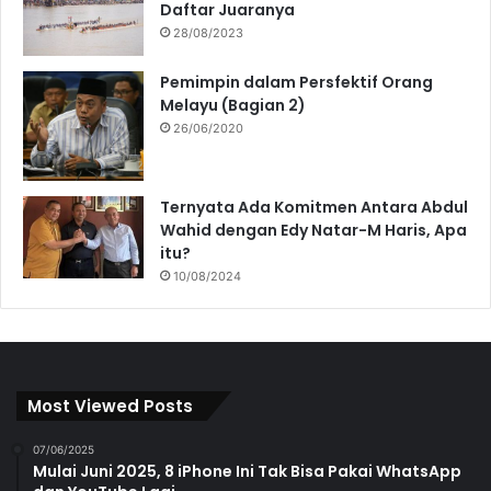
Daftar Juaranya
28/08/2023
Pemimpin dalam Persfektif Orang
Melayu (Bagian 2)
26/06/2020
Ternyata Ada Komitmen Antara Abdul
Wahid dengan Edy Natar-M Haris, Apa
itu?
10/08/2024
Most Viewed Posts
07/06/2025
Mulai Juni 2025, 8 iPhone Ini Tak Bisa Pakai WhatsApp