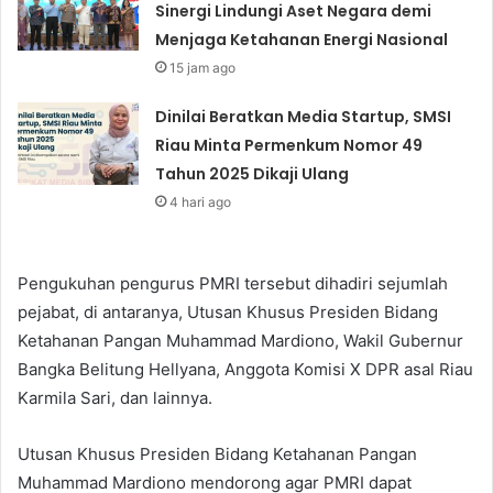
Sinergi Lindungi Aset Negara demi
Menjaga Ketahanan Energi Nasional
15 jam ago
Dinilai Beratkan Media Startup, SMSI
Riau Minta Permenkum Nomor 49
Tahun 2025 Dikaji Ulang
4 hari ago
Pengukuhan pengurus PMRI tersebut dihadiri sejumlah
pejabat, di antaranya, Utusan Khusus Presiden Bidang
Ketahanan Pangan Muhammad Mardiono, Wakil Gubernur
Bangka Belitung Hellyana, Anggota Komisi X DPR asal Riau
Karmila Sari, dan lainnya.
Utusan Khusus Presiden Bidang Ketahanan Pangan
Muhammad Mardiono mendorong agar PMRI dapat