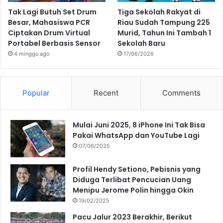
Tak Lagi Butuh Set Drum
Tiga Sekolah Rakyat di
Besar, Mahasiswa PCR
Riau Sudah Tampung 225
Ciptakan Drum Virtual
Murid, Tahun Ini Tambah 1
Portabel Berbasis Sensor
Sekolah Baru
4 minggu ago
17/06/2026
Popular
Recent
Comments
Mulai Juni 2025, 8 iPhone Ini Tak Bisa
Pakai WhatsApp dan YouTube Lagi
07/06/2025
Profil Hendy Setiono, Pebisnis yang
Diduga Terlibat Pencucian Uang
Menipu Jerome Polin hingga Okin
19/02/2025
Pacu Jalur 2023 Berakhir, Berikut