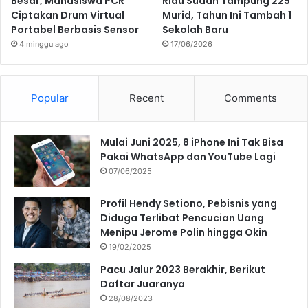
Besar, Mahasiswa PCR
Riau Sudah Tampung 225
Ciptakan Drum Virtual
Murid, Tahun Ini Tambah 1
Portabel Berbasis Sensor
Sekolah Baru
4 minggu ago
17/06/2026
Popular
Recent
Comments
Mulai Juni 2025, 8 iPhone Ini Tak Bisa
Pakai WhatsApp dan YouTube Lagi
07/06/2025
Profil Hendy Setiono, Pebisnis yang
Diduga Terlibat Pencucian Uang
Menipu Jerome Polin hingga Okin
19/02/2025
Pacu Jalur 2023 Berakhir, Berikut
Daftar Juaranya
28/08/2023