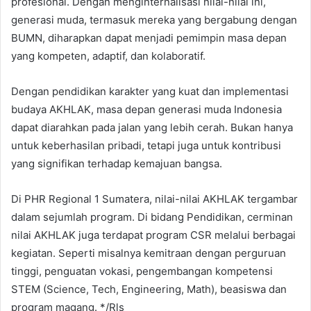
profesional. Dengan menginternalisasi nilai-nilai ini,
generasi muda, termasuk mereka yang bergabung dengan
BUMN, diharapkan dapat menjadi pemimpin masa depan
yang kompeten, adaptif, dan kolaboratif.
Dengan pendidikan karakter yang kuat dan implementasi
budaya AKHLAK, masa depan generasi muda Indonesia
dapat diarahkan pada jalan yang lebih cerah. Bukan hanya
untuk keberhasilan pribadi, tetapi juga untuk kontribusi
yang signifikan terhadap kemajuan bangsa.
Di PHR Regional 1 Sumatera, nilai-nilai AKHLAK tergambar
dalam sejumlah program. Di bidang Pendidikan, cerminan
nilai AKHLAK juga terdapat program CSR melalui berbagai
kegiatan. Seperti misalnya kemitraan dengan perguruan
tinggi, penguatan vokasi, pengembangan kompetensi
STEM (Science, Tech, Engineering, Math), beasiswa dan
program magang. */Rls