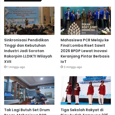
Sinkronisasi Pendidikan
Mahasiswa PCR Melaju ke
Tinggi dan Kebutuhan
Final Lomba Riset Sawit
Industri Jadi Sorotan
2026 BPDP Lewat Inovasi
Rakorpim LLDIKTI Wilayah
Keranjang Pintar Berbasis
XVII
IoT
1 minggu ago
3 minggu ago
Tak Lagi Butuh Set Drum
Tiga Sekolah Rakyat di