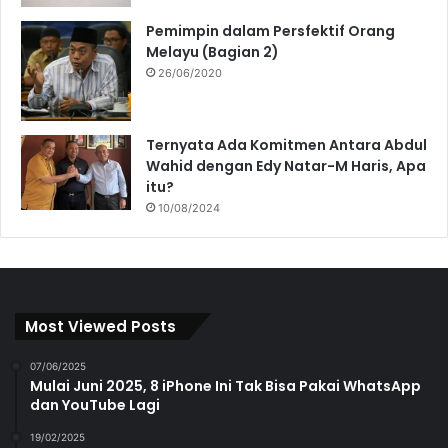
Pemimpin dalam Persfektif Orang
Melayu (Bagian 2)
26/06/2020
Ternyata Ada Komitmen Antara Abdul
Wahid dengan Edy Natar-M Haris, Apa
itu?
10/08/2024
Most Viewed Posts
07/06/2025
Mulai Juni 2025, 8 iPhone Ini Tak Bisa Pakai WhatsApp
dan YouTube Lagi
19/02/2025