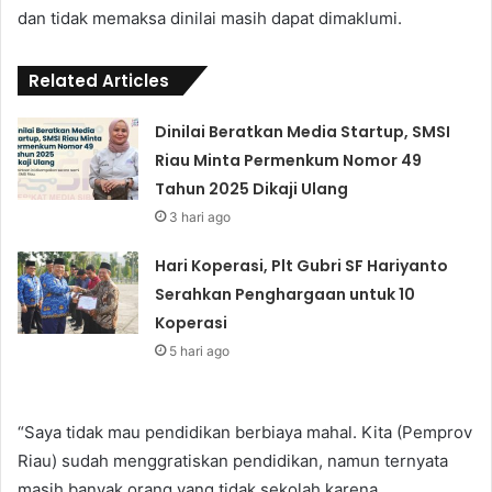
dan tidak memaksa dinilai masih dapat dimaklumi.
Related Articles
Dinilai Beratkan Media Startup, SMSI
Riau Minta Permenkum Nomor 49
Tahun 2025 Dikaji Ulang
3 hari ago
Hari Koperasi, Plt Gubri SF Hariyanto
Serahkan Penghargaan untuk 10
Koperasi
5 hari ago
“Saya tidak mau pendidikan berbiaya mahal. Kita (Pemprov
Riau) sudah menggratiskan pendidikan, namun ternyata
masih banyak orang yang tidak sekolah karena