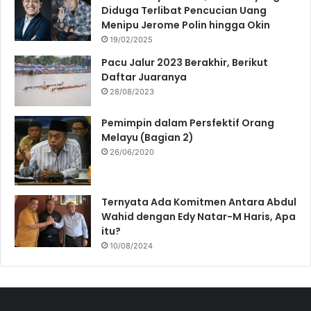
Diduga Terlibat Pencucian Uang
Menipu Jerome Polin hingga Okin
19/02/2025
Pacu Jalur 2023 Berakhir, Berikut
Daftar Juaranya
28/08/2023
Pemimpin dalam Persfektif Orang
Melayu (Bagian 2)
26/06/2020
Ternyata Ada Komitmen Antara Abdul
Wahid dengan Edy Natar-M Haris, Apa
itu?
10/08/2024