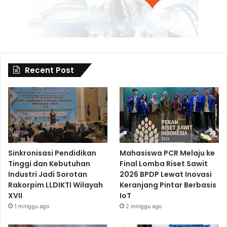
Recent Post
Sinkronisasi Pendidikan
Mahasiswa PCR Melaju ke
Tinggi dan Kebutuhan
Final Lomba Riset Sawit
Industri Jadi Sorotan
2026 BPDP Lewat Inovasi
Rakorpim LLDIKTI Wilayah
Keranjang Pintar Berbasis
XVII
IoT
1 minggu ago
2 minggu ago