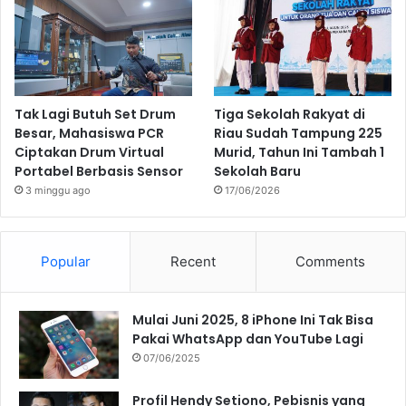
Tak Lagi Butuh Set Drum
Tiga Sekolah Rakyat di
Besar, Mahasiswa PCR
Riau Sudah Tampung 225
Ciptakan Drum Virtual
Murid, Tahun Ini Tambah 1
Portabel Berbasis Sensor
Sekolah Baru
3 minggu ago
17/06/2026
Popular
Recent
Comments
Mulai Juni 2025, 8 iPhone Ini Tak Bisa
Pakai WhatsApp dan YouTube Lagi
07/06/2025
Profil Hendy Setiono, Pebisnis yang