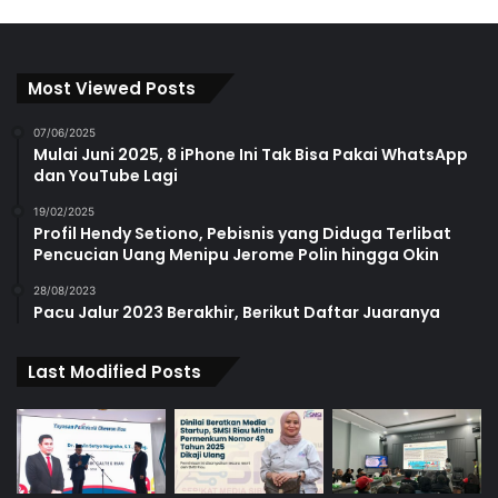
Most Viewed Posts
07/06/2025
Mulai Juni 2025, 8 iPhone Ini Tak Bisa Pakai WhatsApp
dan YouTube Lagi
19/02/2025
Profil Hendy Setiono, Pebisnis yang Diduga Terlibat
Pencucian Uang Menipu Jerome Polin hingga Okin
28/08/2023
Pacu Jalur 2023 Berakhir, Berikut Daftar Juaranya
Last Modified Posts