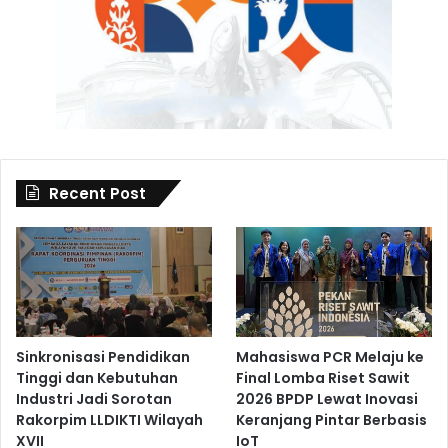
Recent Post
Sinkronisasi Pendidikan
Mahasiswa PCR Melaju ke
Tinggi dan Kebutuhan
Final Lomba Riset Sawit
Industri Jadi Sorotan
2026 BPDP Lewat Inovasi
Rakorpim LLDIKTI Wilayah
Keranjang Pintar Berbasis
XVII
IoT