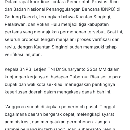
Dalam rapat koordinasi antara Pemerintah Provinsi Riau
dan Badan Nasional Penanggulangan Bencana (BNPB) di
Gedung Daerah, terungkap bahwa Kuantan Singingi,
Pelalawan, dan Rokan Hulu menjadi tiga kabupaten
pertama yang mengajukan permohonan tersebut. Saat ini,
seluruh proposal tengah menjalani proses verifikasi dan
reviu, dengan Kuantan Singingi sudah memasuki tahap
verifikasi lanjutan.
Kepala BNPB, Letjen TNI Dr Suharyanto SSos MM dalam
kunjungan kerjanya di hadapan Gubernur Riau serta para
bupati dan wali kota se-Riau, menegaskan pentingnya
keseriusan daerah dalam mengakses dana hibah ini.
“Anggaran sudah disiapkan pemerintah pusat. Tinggal
bagaimana daerah bergerak cepat, melengkapi syarat
administrasi, dan mengajukan permohonan. Jangan
sampai peluang ini terbuang,” ucap Suharyanto, Senin