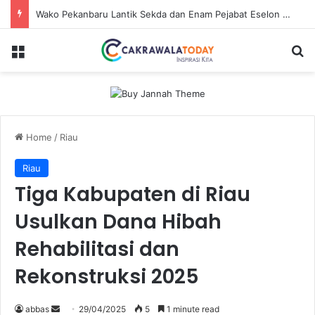
Wako Pekanbaru Lantik Sekda dan Enam Pejabat Eselon Lainnya
Menu
S
Home
/
Riau
Riau
Tiga Kabupaten di Riau
Usulkan Dana Hibah
Rehabilitasi dan
Rekonstruksi 2025
abbas
S
29/04/2025
5
1 minute read