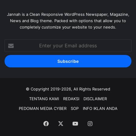
Jannah is a Clean Responsive WordPress Newspaper, Magazine,
News and Blog theme. Packed with options that allow you to
completely customize your website to your needs.
Enter
your
Email
address
© Copyright 2019-2026, All Rights Reserved
TENTANG KAMI
REDAKSI
DISCLAIMER
PEDOMAN MEDIA CYBER
SOP
INFO IKLAN ANDA
Facebook
X
YouTube
Instagram