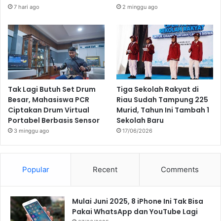
7 hari ago
2 minggu ago
Tak Lagi Butuh Set Drum
Tiga Sekolah Rakyat di
Besar, Mahasiswa PCR
Riau Sudah Tampung 225
Ciptakan Drum Virtual
Murid, Tahun Ini Tambah 1
Portabel Berbasis Sensor
Sekolah Baru
3 minggu ago
17/06/2026
Popular
Recent
Comments
Mulai Juni 2025, 8 iPhone Ini Tak Bisa
Pakai WhatsApp dan YouTube Lagi