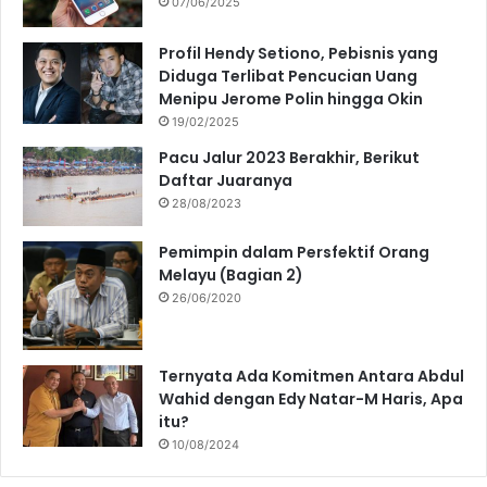
07/06/2025
Profil Hendy Setiono, Pebisnis yang
Diduga Terlibat Pencucian Uang
Menipu Jerome Polin hingga Okin
19/02/2025
Pacu Jalur 2023 Berakhir, Berikut
Daftar Juaranya
28/08/2023
Pemimpin dalam Persfektif Orang
Melayu (Bagian 2)
26/06/2020
Ternyata Ada Komitmen Antara Abdul
Wahid dengan Edy Natar-M Haris, Apa
itu?
10/08/2024