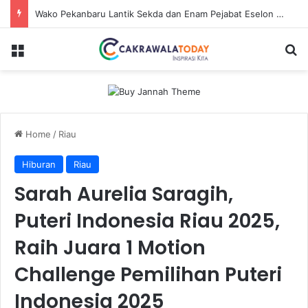
Wako Pekanbaru Lantik Sekda dan Enam Pejabat Eselon Lainnya
Menu
S
Home
/
Riau
Hiburan
Riau
Sarah Aurelia Saragih,
Puteri Indonesia Riau 2025,
Raih Juara 1 Motion
Challenge Pemilihan Puteri
Indonesia 2025