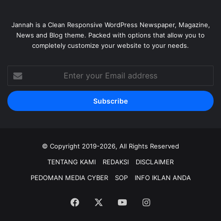
Jannah is a Clean Responsive WordPress Newspaper, Magazine,
News and Blog theme. Packed with options that allow you to
completely customize your website to your needs.
Enter
your
Email
address
© Copyright 2019-2026, All Rights Reserved
TENTANG KAMI
REDAKSI
DISCLAIMER
PEDOMAN MEDIA CYBER
SOP
INFO IKLAN ANDA
Facebook
X
YouTube
Instagram