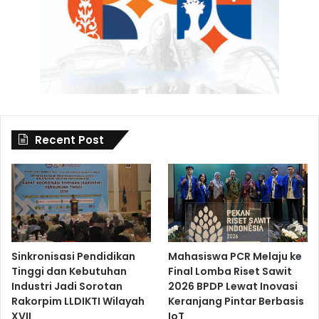
Recent Post
Sinkronisasi Pendidikan
Mahasiswa PCR Melaju ke
Tinggi dan Kebutuhan
Final Lomba Riset Sawit
Industri Jadi Sorotan
2026 BPDP Lewat Inovasi
Rakorpim LLDIKTI Wilayah
Keranjang Pintar Berbasis
XVII
IoT