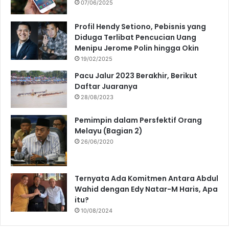
07/06/2025
Profil Hendy Setiono, Pebisnis yang
Diduga Terlibat Pencucian Uang
Menipu Jerome Polin hingga Okin
19/02/2025
Pacu Jalur 2023 Berakhir, Berikut
Daftar Juaranya
28/08/2023
Pemimpin dalam Persfektif Orang
Melayu (Bagian 2)
26/06/2020
Ternyata Ada Komitmen Antara Abdul
Wahid dengan Edy Natar-M Haris, Apa
itu?
10/08/2024