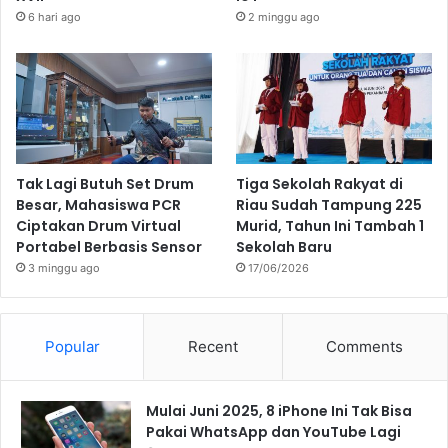
6 hari ago
2 minggu ago
Tak Lagi Butuh Set Drum
Tiga Sekolah Rakyat di
Besar, Mahasiswa PCR
Riau Sudah Tampung 225
Ciptakan Drum Virtual
Murid, Tahun Ini Tambah 1
Portabel Berbasis Sensor
Sekolah Baru
3 minggu ago
17/06/2026
Popular
Recent
Comments
Mulai Juni 2025, 8 iPhone Ini Tak Bisa
Pakai WhatsApp dan YouTube Lagi