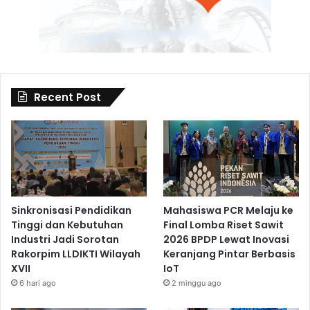
Recent Post
Sinkronisasi Pendidikan
Mahasiswa PCR Melaju ke
Tinggi dan Kebutuhan
Final Lomba Riset Sawit
Industri Jadi Sorotan
2026 BPDP Lewat Inovasi
Rakorpim LLDIKTI Wilayah
Keranjang Pintar Berbasis
XVII
IoT
6 hari ago
2 minggu ago