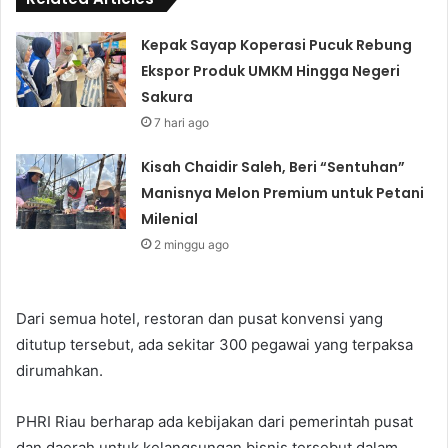
Kepak Sayap Koperasi Pucuk Rebung
Ekspor Produk UMKM Hingga Negeri
Sakura
7 hari ago
Kisah Chaidir Saleh, Beri “Sentuhan”
Manisnya Melon Premium untuk Petani
Milenial
2 minggu ago
Dari semua hotel, restoran dan pusat konvensi yang
ditutup tersebut, ada sekitar 300 pegawai yang terpaksa
dirumahkan.
PHRI Riau berharap ada kebijakan dari pemerintah pusat
dan daerah untuk kelangsungan bisnis tersebut dalam