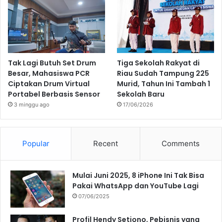
Tak Lagi Butuh Set Drum
Tiga Sekolah Rakyat di
Besar, Mahasiswa PCR
Riau Sudah Tampung 225
Ciptakan Drum Virtual
Murid, Tahun Ini Tambah 1
Portabel Berbasis Sensor
Sekolah Baru
3 minggu ago
17/06/2026
Popular
Recent
Comments
Mulai Juni 2025, 8 iPhone Ini Tak Bisa
Pakai WhatsApp dan YouTube Lagi
07/06/2025
Profil Hendy Setiono, Pebisnis yang