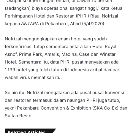
“Okupansi hotel sangat rendah, di bawah 10 persen
(sedangkan) biaya operasional sangat tinggi,” kata Ketua
Perhimpunan Hotel dan Restoran (PHRI) Riau, Nofrizal
kepada
ANTARA
di Pekanbaru, Ahad (5/4/2020).
Nofrizal mengungkapkan enam hotel yang sudah
terkonfirmasi tutup sementara antara lain Hotel Royal
Asnof, Prime Park, Amaris, Madina, Oase dan Winstar
Hotel. Sementara itu, data PHRI pusat menyatakan ada
1.139 hotel yang telah tutup di Indonesia akibat dampak
wabah virus mematikan itu.
Selain itu, Nofrizal mengatakan ada pusat pusat konvensi
dan restoran termasuk dalam naungan PHRI juga tutup,
yakni Pekanbaru Convention & Exhibition (SKA Co-Ex) dan
Sultan Resto.
Related Articles