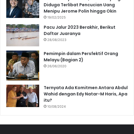
Diduga Terlibat Pencucian Uang
Menipu Jerome Polin hingga Okin
19/02/2025
Pacu Jalur 2023 Berakhir, Berikut
Daftar Juaranya
28/08/2023
Pemimpin dalam Persfektif Orang
Melayu (Bagian 2)
26/06/2020
Ternyata Ada Komitmen Antara Abdul
Wahid dengan Edy Natar-M Haris, Apa
itu?
10/08/2024