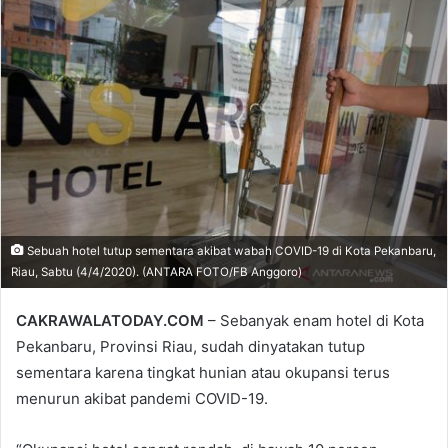
email
Sebuah hotel tutup sementara akibat wabah COVID-19 di Kota Pekanbaru,
Riau, Sabtu (4/4/2020). (ANTARA FOTO/FB Anggoro)
CAKRAWALATODAY.COM
– Sebanyak enam hotel di Kota
Pekanbaru, Provinsi Riau, sudah dinyatakan tutup
sementara karena tingkat hunian atau okupansi terus
menurun akibat pandemi COVID-19.