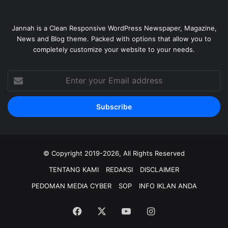
Jannah is a Clean Responsive WordPress Newspaper, Magazine,
News and Blog theme. Packed with options that allow you to
completely customize your website to your needs.
Enter
your
Email
address
© Copyright 2019-2026, All Rights Reserved
TENTANG KAMI
REDAKSI
DISCLAIMER
PEDOMAN MEDIA CYBER
SOP
INFO IKLAN ANDA
Facebook
X
YouTube
Instagram