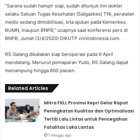
“Sarana sudah hampir siap, sudah ditunjuk tim dokter
selaku Satuan Tugas Kesehatan (Satgaskes) TNI, peralatan
medis sedang dimobilisasi, kita ajukan pada Kemenkes,
BUMN, maupun BNPB,” ucapnya saat konferensi pers di
BNPB, Jumat (3/4/2020) DIKUTP
cnnindonesia.com
.
RS Galang dikatakan siap beroperasi pada 6 April
mendatang. Menurut pemaparan Yudo, RS Galang dapat
menampung hingga 800 pasien.
Related Articles
Mitra FKLL Provinsi Kepri Gelar Rapat
Peningkatan Kualitas dan Optimalisasi
Tertib Lalu Lintas untuk Pencegahan
Fatalitas Laka Lantas
1 minggu ago