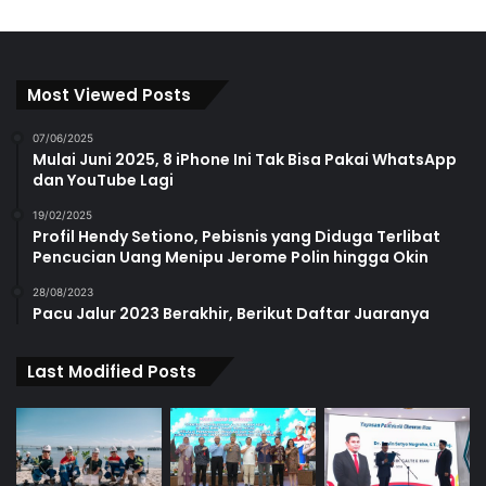
Most Viewed Posts
07/06/2025
Mulai Juni 2025, 8 iPhone Ini Tak Bisa Pakai WhatsApp
dan YouTube Lagi
19/02/2025
Profil Hendy Setiono, Pebisnis yang Diduga Terlibat
Pencucian Uang Menipu Jerome Polin hingga Okin
28/08/2023
Pacu Jalur 2023 Berakhir, Berikut Daftar Juaranya
Last Modified Posts