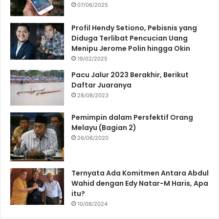
07/06/2025
Profil Hendy Setiono, Pebisnis yang
Diduga Terlibat Pencucian Uang
Menipu Jerome Polin hingga Okin
19/02/2025
Pacu Jalur 2023 Berakhir, Berikut
Daftar Juaranya
28/08/2023
Pemimpin dalam Persfektif Orang
Melayu (Bagian 2)
26/06/2020
Ternyata Ada Komitmen Antara Abdul
Wahid dengan Edy Natar-M Haris, Apa
itu?
10/08/2024