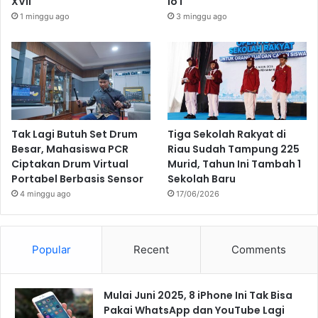
XVII
IoT
1 minggu ago
3 minggu ago
Tak Lagi Butuh Set Drum
Tiga Sekolah Rakyat di
Besar, Mahasiswa PCR
Riau Sudah Tampung 225
Ciptakan Drum Virtual
Murid, Tahun Ini Tambah 1
Portabel Berbasis Sensor
Sekolah Baru
4 minggu ago
17/06/2026
Popular
Recent
Comments
Mulai Juni 2025, 8 iPhone Ini Tak Bisa
Pakai WhatsApp dan YouTube Lagi