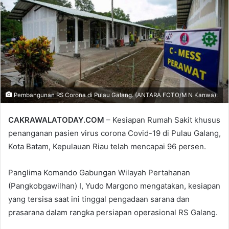
Pembangunan RS Corona di Pulau Galang. (ANTARA FOTO/M N Kanwa).
CAKRAWALATODAY.COM
– Kesiapan Rumah Sakit khusus
penanganan pasien virus corona Covid-19 di Pulau Galang,
Kota Batam, Kepulauan Riau telah mencapai 96 persen.
Panglima Komando Gabungan Wilayah Pertahanan
(Pangkobgawilhan) I, Yudo Margono mengatakan, kesiapan
yang tersisa saat ini tinggal pengadaan sarana dan
prasarana dalam rangka persiapan operasional RS Galang.