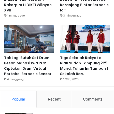
Rakorpim LLDIKTI Wilayah
Keranjang Pintar Berbasis
XVII
IoT
1 minggu ago
3 minggu ago
Tak Lagi Butuh Set Drum
Tiga Sekolah Rakyat di
Besar, Mahasiswa PCR
Riau Sudah Tampung 225
Ciptakan Drum Virtual
Murid, Tahun Ini Tambah 1
Portabel Berbasis Sensor
Sekolah Baru
4 minggu ago
17/06/2026
Popular
Recent
Comments