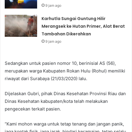
9 jam ago
Karhutla Sungai Guntung Hilir
Merangsek ke Hutan Primer, Alat Berat
Tambahan Dikerahkan
9 jam ago
Sedangkan untuk pasien nomor 10, berinisial AS (56),
merupakan warga Kabupaten Rokan Hulu (Rohul) memiliki
riwayat dari Surabaya (21/03/2020) lalu.
Dijelaskan Gubri, pihak Dinas Kesehatan Provinsi Riau dan
Dinas Kesehatan kabupaten/kota telah melakukan
pengecekan terkait pasien.
“Kami mohon warga untuk tetap tenang dan jangan panik,
jaga kontak fisik, jaga jarak, hindari keramaian, tetap selalu