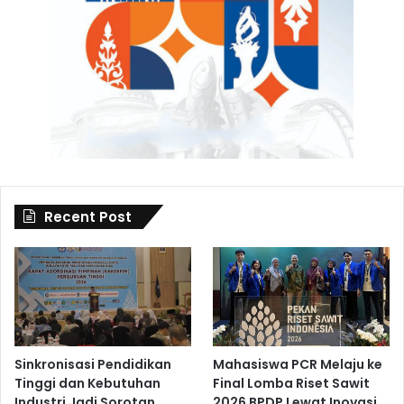
Recent Post
Sinkronisasi Pendidikan
Mahasiswa PCR Melaju ke
Tinggi dan Kebutuhan
Final Lomba Riset Sawit
Industri Jadi Sorotan
2026 BPDP Lewat Inovasi