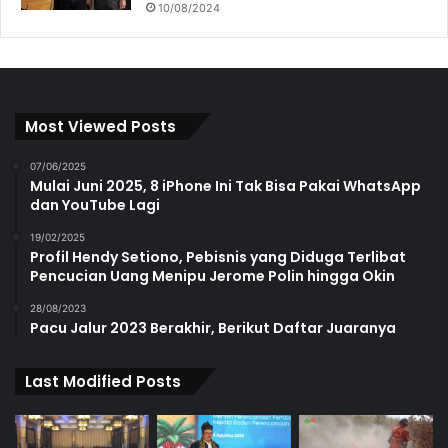
10/08/2024
Most Viewed Posts
07/06/2025
Mulai Juni 2025, 8 iPhone Ini Tak Bisa Pakai WhatsApp
dan YouTube Lagi
19/02/2025
Profil Hendy Setiono, Pebisnis yang Diduga Terlibat
Pencucian Uang Menipu Jerome Polin hingga Okin
28/08/2023
Pacu Jalur 2023 Berakhir, Berikut Daftar Juaranya
Last Modified Posts