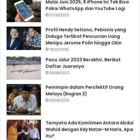
Mulai Juni 2025, 8 iPhone Ini Tak Bisa
Pakai WhatsApp dan YouTube Lagi
07/06/2025
Profil Hendy Setiono, Pebisnis yang
Diduga Terlibat Pencucian Uang
Menipu Jerome Polin hingga Okin
19/02/2025
Pacu Jalur 2023 Berakhir, Berikut
Daftar Juaranya
28/08/2023
Pemimpin dalam Persfektif Orang
Melayu (Bagian 2)
26/06/2020
Ternyata Ada Komitmen Antara Abdul
Wahid dengan Edy Natar-M Haris, Apa
itu?