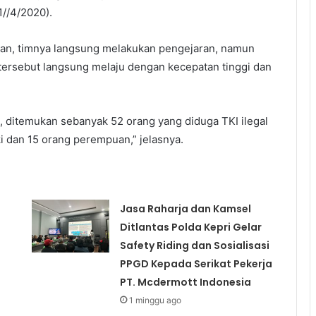
//4/2020).
skan, timnya langsung melakukan pengejaran, namun
tersebut langsung melaju dengan kecepatan tinggi dan
 ditemukan sebanyak 52 orang yang diduga TKI ilegal
aki dan 15 orang perempuan,” jelasnya.
Jasa Raharja dan Kamsel
Ditlantas Polda Kepri Gelar
Safety Riding dan Sosialisasi
PPGD Kepada Serikat Pekerja
PT. Mcdermott Indonesia
1 minggu ago