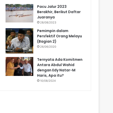
Pacu Jalur 2023
Berakhir, Berikut Daftar
Juaranya
28/08/2023
Pemimpin dalam
Persfektif Orang Melayu
(Bagian 2)
26/06/2020
Ternyata Ada Komitmen
Antara Abdul Wahid
dengan Edy Natar-M
Haris, Apa itu?
10/08/2024