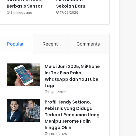
Berbasis Sensor
Sekolah Baru
3 minggu ago
17/06/2026
Popular
Recent
Comments
Mulai Juni 2025, 8 iPhone
Ini Tak Bisa Pakai
WhatsApp dan YouTube
Lagi
07/06/2025
Profil Hendy Setiono,
Pebisnis yang Diduga
Terlibat Pencucian Uang
Menipu Jerome Polin
hingga Okin
19/02/2025