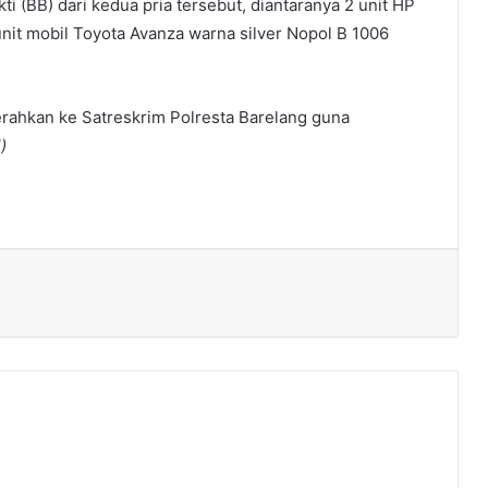
(BB) dari kedua pria tersebut, diantaranya 2 unit HP
nit mobil Toyota Avanza warna silver Nopol B 1006
serahkan ke Satreskrim Polresta Barelang guna
)