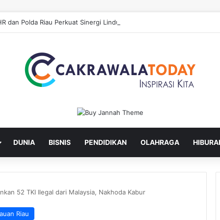
DUNIA
BISNIS
PENDIDIKAN
OLAHRAGA
HIBURA
kan 52 TKI Ilegal dari Malaysia, Nakhoda Kabur
auan Riau