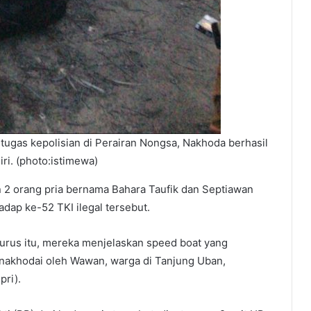
etugas kepolisian di Perairan Nongsa, Nakhoda berhasil
iri. (photo:istimewa)
 2 orang pria bernama Bahara Taufik dan Septiawan
ap ke-52 TKI ilegal tersebut.
urus itu, mereka menjelaskan speed boat yang
dinakhodai oleh Wawan, warga di Tanjung Uban,
pri).