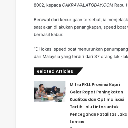
8002, kepada
CAKRAWALATODAY.COM
Rabu (1
Berawal dari kecurigaan tersebut, ia menjela
saat akan dilakukan penangkapan, speed boat 
berhasil kabur.
“Di lokasi speed boat menurunkan penumpang,
dari Malaysia yang terdiri dari 37 orang laki-l
Related Articles
Mitra FKLL Provinsi Kepri
Gelar Rapat Peningkatan
Kualitas dan Optimalisasi
Tertib Lalu Lintas untuk
Pencegahan Fatalitas Laka
Lantas