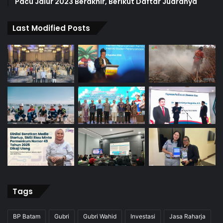
Pacu Jalur 2023 Berakhir, Berikut Daftar Juaranya
Last Modified Posts
Tags
BP Batam
Gubri
Gubri Wahid
Investasi
Jasa Raharja