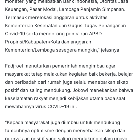
moneter, yang melibatkan Bank Indonesia, Otoritas Jasa
Keuangan, Pasar Modal, Lembaga Penjamin Simpanan.
Termasuk merelokasi anggaran untuk aktivitas
Kementerian Kesehatan dan Gugus Tugas Penanganan
Covid-19 serta mendorong pencairan APBD
Propinsi/Kabupaten/Kota dan anggaran
Kementerian/Lembaga sesegera mungkin,” jelasnya
Fadjroel menuturkan pemerintah mengimbau agar
masyarakat tetap melakukan kegiatan baik bekerja, belajar
dan beribadah dari rumah juga selalu menebarkan sikap
positif dan saling mendukung. Jokowi menekankan bahwa
keselamatan rakyat menjadi kebijakan utama pada saat
mewabahnya virus COVID-19 ini.
“Kepada masyarakat juga diimbau untuk mendukung
tumbuhnya optimisme dengan menyebarkan sikap dan
pernyataan positif yang saling mendukung dalam upaya