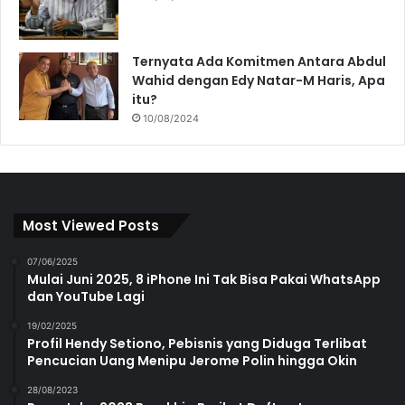
Ternyata Ada Komitmen Antara Abdul
Wahid dengan Edy Natar-M Haris, Apa
itu?
10/08/2024
Most Viewed Posts
07/06/2025
Mulai Juni 2025, 8 iPhone Ini Tak Bisa Pakai WhatsApp
dan YouTube Lagi
19/02/2025
Profil Hendy Setiono, Pebisnis yang Diduga Terlibat
Pencucian Uang Menipu Jerome Polin hingga Okin
28/08/2023