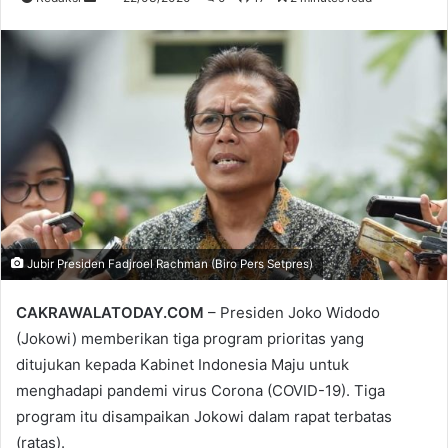
an
email
Jubir Presiden Fadjroel Rachman (Biro Pers Setpres)
CAKRAWALATODAY.COM
– Presiden Joko Widodo
(Jokowi) memberikan tiga program prioritas yang
ditujukan kepada Kabinet Indonesia Maju untuk
menghadapi pandemi virus Corona (COVID-19). Tiga
program itu disampaikan Jokowi dalam rapat terbatas
(ratas).