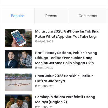
Popular
Recent
Comments
Mulai Juni 2025, 8 iPhone Ini Tak Bisa
Pakai WhatsApp dan YouTube Lagi
07/06/2025
Profil Hendy Setiono, Pebisnis yang
Diduga Terlibat Pencucian Uang
Menipu Jerome Polin hingga Okin
19/02/2025
Pacu Jalur 2023 Berakhir, Berikut
Daftar Juaranya
28/08/2023
Pemimpin dalam Persfektif Orang
Melayu (Bagian 2)
26/06/2020