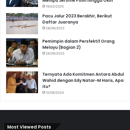
Menipu Jerome Polin hingga Okin
19/02/2025
Pacu Jalur 2023 Berakhir, Berikut
Daftar Juaranya
28/08/2023
Pemimpin dalam Persfektif Orang
Melayu (Bagian 2)
26/06/2020
Ternyata Ada Komitmen Antara Abdul
Wahid dengan Edy Natar-M Haris, Apa
itu?
10/08/2024
Most Viewed Posts