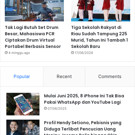
Tak Lagi Butuh Set Drum
Tiga Sekolah Rakyat di
Besar, Mahasiswa PCR
Riau Sudah Tampung 225
Ciptakan Drum Virtual
Murid, Tahun Ini Tambah 1
Portabel Berbasis Sensor
Sekolah Baru
4 minggu ago
17/06/2026
Popular
Recent
Comments
Mulai Juni 2025, 8 iPhone Ini Tak Bisa
Pakai WhatsApp dan YouTube Lagi
07/06/2025
Profil Hendy Setiono, Pebisnis yang
Diduga Terlibat Pencucian Uang