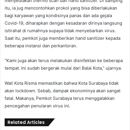
menyediakan thermo scan dan hand sanitizer. Di samping
itu, ia jug mencontohkan prokol yang bisa diberlakukan
bagi karyawan yang kondisinya panas dan ada gejala
Covid-19, diharapkan dengan kesadaran dirinya langsung
istirahat di rumahnya supaya tidak menyebarkan virus.
Saat itu, pemkot juga memberikan hand sanitizer kepada
beberapa instansi dan perkantoran.
“Kami juga akan terus melakukan disinfektan ke beberapa
tempat. Ini sudah bergerak mulai dari Balai Kota,” ujarnya.
Wali Kota Risma memastikan bahwa Kota Surabaya tidak
akan lockdown. Sebab, dampak ekonominya akan sangat
fatal. Makanya, Pemkot Surabaya terus menggalakkan
pencegahan penularan virus ini.
Related Articles