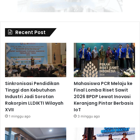
Recent Post
Sinkronisasi Pendidikan
Mahasiswa PCR Melaju ke
Tinggi dan Kebutuhan
Final Lomba Riset Sawit
Industri Jadi Sorotan
2026 BPDP Lewat Inovasi
Rakorpim LLDIKTI Wilayah
Keranjang Pintar Berbasis
XVII
IoT
1 minggu ago
3 minggu ago