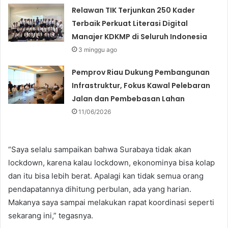
Relawan TIK Terjunkan 250 Kader
Terbaik Perkuat Literasi Digital
Manajer KDKMP di Seluruh Indonesia
3 minggu ago
Pemprov Riau Dukung Pembangunan
Infrastruktur, Fokus Kawal Pelebaran
Jalan dan Pembebasan Lahan
11/06/2026
“Saya selalu sampaikan bahwa Surabaya tidak akan
lockdown, karena kalau lockdown, ekonominya bisa kolap
dan itu bisa lebih berat. Apalagi kan tidak semua orang
pendapatannya dihitung perbulan, ada yang harian.
Makanya saya sampai melakukan rapat koordinasi seperti
sekarang ini,” tegasnya.