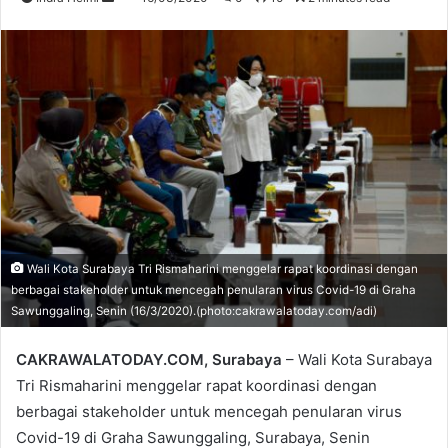
an
email
Wali Kota Surabaya Tri Rismaharini menggelar rapat koordinasi dengan
berbagai stakeholder untuk mencegah penularan virus Covid-19 di Graha
Sawunggaling, Senin (16/3/2020).(photo:cakrawalatoday.com/adi)
CAKRAWALATODAY.COM, Surabaya
– Wali Kota Surabaya
Tri Rismaharini menggelar rapat koordinasi dengan
berbagai stakeholder untuk mencegah penularan virus
Covid-19 di Graha Sawunggaling, Surabaya, Senin